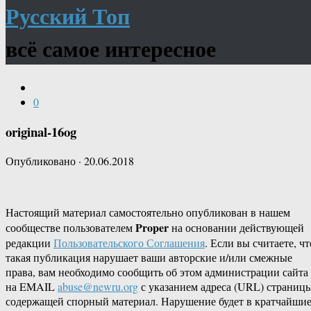
Русский Топ
всё самое интересное
0
original-16og
Опубликовано
·
20.06.2018
Настоящий материал самостоятельно опубликован в нашем
Proper
сообществе пользователем
на основании действующей
редакции
Пользовательского Соглашения
. Если вы считаете, чт
такая публикация нарушает ваши авторские и/или смежные
права, вам необходимо сообщить об этом администрации сайта
на EMAIL
abuse@newru.org
с указанием адреса (URL) страницы
содержащей спорный материал. Нарушение будет в кратчайши