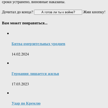
сроки устранено, виновные наказаны.
Дочитал до конца?
Жми кнопку!
Вам может понравиться...
Битва омерзительных уродцев
14.02.2024
Германия лишается жилья
17.03.2023
Удар по Кремлю