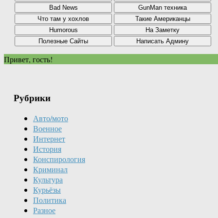
Привет, гость!
Рубрики
Авто/мото
Военное
Интернет
История
Конспирология
Криминал
Культура
Курьёзы
Политика
Разное