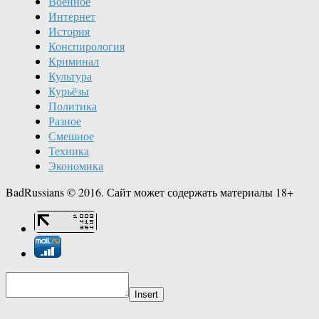
Военное
Интернет
История
Конспирология
Криминал
Культура
Курьёзы
Политика
Разное
Смешное
Техника
Экономика
BadRussians © 2016. Сайт может содержать материалы 18+
Insert