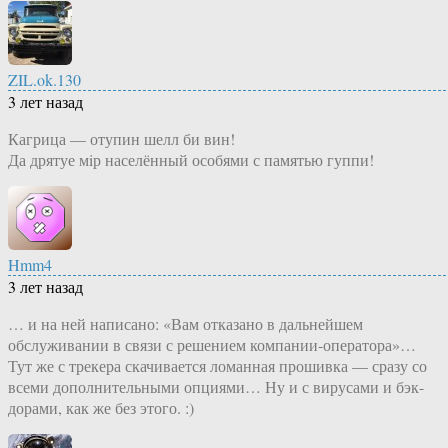
ZIL.ok.130
3 лет назад
Кагрица — отупин шелл би вин!
Да дрятуе мiр населённый особями с памятью гуппи!
Hmm4
3 лет назад
… и на ней написано: «Вам отказано в дальнейшем
обслуживании в связи с решением компании-оператора»…
Тут же с трекера скачивается ломанная прошивка — сразу со
всеми дополнительными опциями… Ну и с вирусами и бэк-
дорами, как же без этого. :)