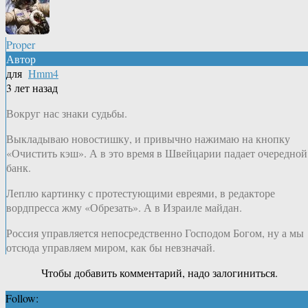
Proper
Автор
для
Hmm4
3 лет назад
Вокруг нас знаки судьбы.
Выкладываю новостишку, и привычно нажимаю на кнопку
«Очистить кэш». А в это время в Швейцарии падает очередной
банк.
Леплю картинку с протестующими евреями, в редакторе
вордпресса жму «Обрезать». А в Израиле майдан.
Россия управляется непосредственно Господом Богом, ну а мы
отсюда управляем миром, как бы невзначай.
Чтобы добавить комментарий, надо залогиниться.
Follow: