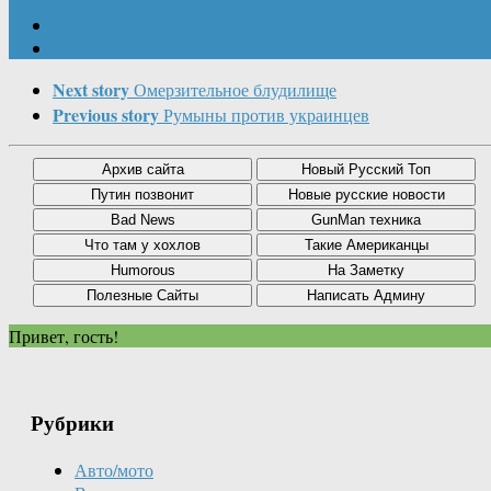
Next story
Омерзительное блудилище
Previous story
Румыны против украинцев
Привет, гость!
Рубрики
Авто/мото