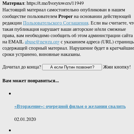
Материал
: https://t.me/Ivorytowers/11949
Настоящий материал самостоятельно опубликован в нашем
Proper
сообществе пользователем
на основании действующей
редакции
Пользовательского Соглашения
. Если вы считаете, чт
такая публикация нарушает ваши авторские и/или смежные
права, вам необходимо сообщить об этом администрации сайта
на EMAIL
abuse@newru.org
с указанием адреса (URL) страницы
содержащей спорный материал. Нарушение будет в кратчайши
сроки устранено, виновные наказаны.
Дочитал до конца?
Жми кнопку!
Вам может понравиться...
«Вторжение»: очередной фильм о желании свалить
02.01.2020