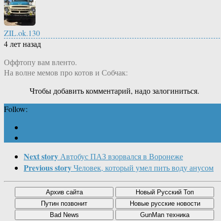
ZIL.ok.130
4 лет назад
Оффтопу вам вленто.
На волне мемов про котов и Собчак:
Чтобы добавить комментарий, надо залогиниться.
Follow:
Next story
Автобус ПАЗ взорвался в Воронеже
Previous story
Человек, который умел пить воду анусом