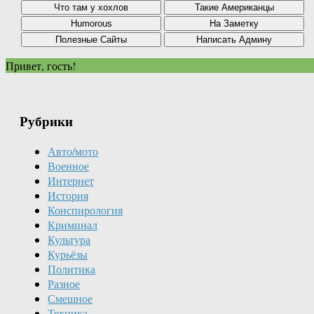
Привет, гость!
Рубрики
Авто/мото
Военное
Интернет
История
Конспирология
Криминал
Культура
Курьёзы
Политика
Разное
Смешное
Техника