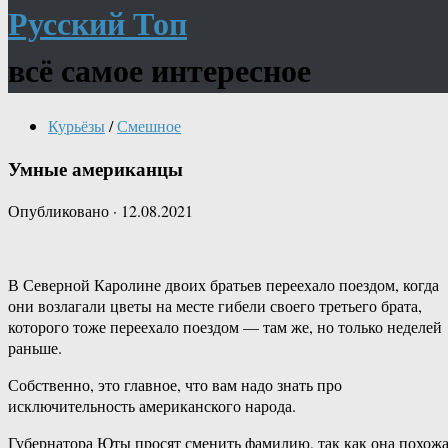
Русский Топ
всё самое интересное
Курьёзы
/
Смешное
Умные американцы
Опубликовано
·
12.08.2021
В Северной Каролине двоих братьев переехало поездом, когда
они возлагали цветы на месте гибели своего третьего брата,
которого тоже переехало поездом — там же, но только неделей
раньше.
Собственно, это главное, что вам надо знать про
исключительность американского народа.
Губернатора Юты просят сменить фамилию, так как она похож