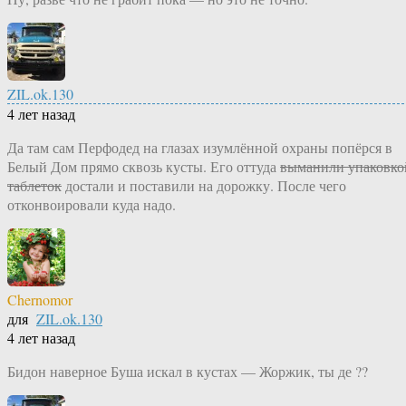
ZIL.ok.130
4 лет назад
Да там сам Перфодед на глазах изумлённой охраны попёрся в
Белый Дом прямо сквозь кусты. Его оттуда
выманили упаковко
таблеток
достали и поставили на дорожку. После чего
отконвоировали куда надо.
Chernomor
для
ZIL.ok.130
4 лет назад
Бидон наверное Буша искал в кустах — Жоржик, ты де ??