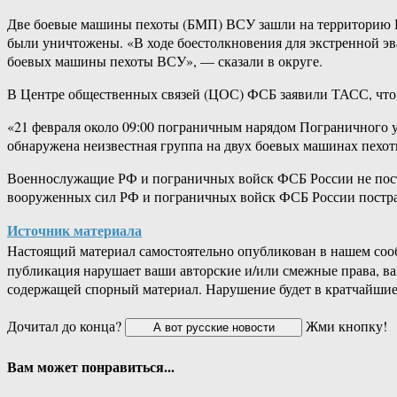
Две боевые машины пехоты (БМП) ВСУ зашли на территорию Р
были уничтожены. «В ходе боестолкновения для экстренной э
боевых машины пехоты ВСУ», — сказали в округе.
В Центре общественных связей (ЦОС) ФСБ заявили ТАСС, что 
«21 февраля около 09:00 пограничным нарядом Пограничного 
обнаружена неизвестная группа на двух боевых машинах пех
Военнослужащие РФ и пограничных войск ФСБ России не пост
вооруженных сил РФ и пограничных войск ФСБ России постра
Источник материала
Настоящий материал самостоятельно опубликован в нашем соо
публикация нарушает ваши авторские и/или смежные права, в
содержащей спорный материал. Нарушение будет в кратчайшие
Дочитал до конца?
Жми кнопку!
Вам может понравиться...