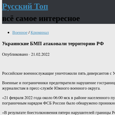
Русский Топ
всё самое интересное
Военное
/
Криминал
Украинские БМП атаковали территорию РФ
Опубликовано
·
21.02.2022
Российские военнослужащие уничтожили пять диверсантов с 
Военные и пограничники предотвратили нарушение госграниц
журналистам в пресс-службе Южного военного округа.
«21 февраля 2022 года около 06:00 мск в районе населенного
пограничным нарядом ФСБ России было обнаружено проникнов
«В результате боестолкновения пятеро нарушителей границы 