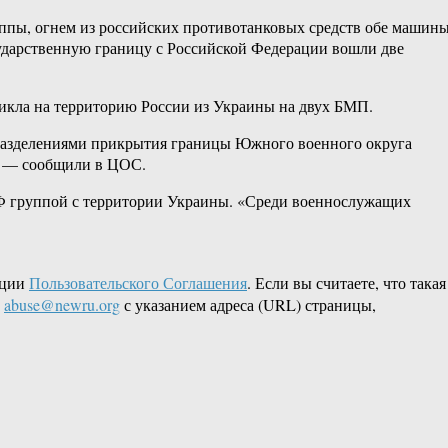
ппы, огнем из российских противотанковых средств обе машин
ударственную границу с Российской Федерации вошли две
икла на территорию России из Украины на двух БМП.
дразделениями прикрытия границы Южного военного округа
, — сообщили в ЦОС.
Ф группой с территории Украины. «Среди военнослужащих
кции
Пользовательского Соглашения
. Если вы считаете, что такая
L
abuse@newru.org
с указанием адреса (URL) страницы,