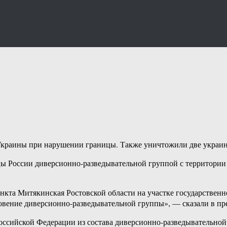
Украины при нарушении границы. Также уничтожили две украин
ы России диверсионно-разведывательной группой с территории
 пункта Митякинская Ростовской области на участке государстве
ение диверсионно-разведывательной группы», — сказали в пре
Российской Федерации из состава диверсионно-разведывательно