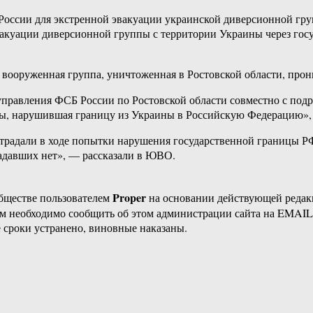
оссии для экстренной эвакуации украинской диверсионной гру
вакуации диверсионной группы с территории Украины через гос
вооруженная группа, уничтоженная в Ростовской области, прон
управления ФСБ России по Ростовской области совместно с по
оты, нарушившая границу из Украины в Российскую Федерацию»
радали в ходе попытки нарушения государственной границы Р
давших нет», — рассказали в ЮВО.
Proper
бществе пользователем
на основании действующей реда
ам необходимо сообщить об этом администрации сайта на EMAI
 сроки устранено, виновные наказаны.