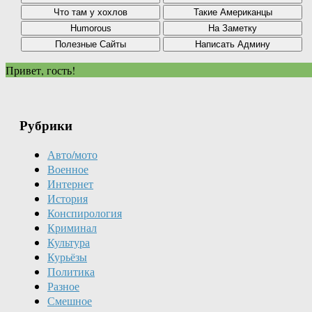
Привет, гость!
Рубрики
Авто/мото
Военное
Интернет
История
Конспирология
Криминал
Культура
Курьёзы
Политика
Разное
Смешное