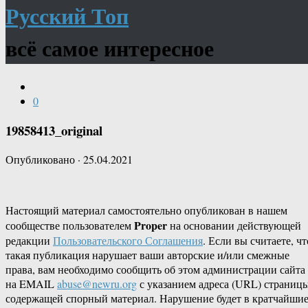
Русский Топ
всё самое интересное
0
19858413_original
Опубликовано
·
25.04.2021
Настоящий материал самостоятельно опубликован в нашем
Proper
сообществе пользователем
на основании действующей
редакции
Пользовательского Соглашения
. Если вы считаете, чт
такая публикация нарушает ваши авторские и/или смежные
права, вам необходимо сообщить об этом администрации сайта
на EMAIL
abuse@newru.org
с указанием адреса (URL) страницы
содержащей спорный материал. Нарушение будет в кратчайши