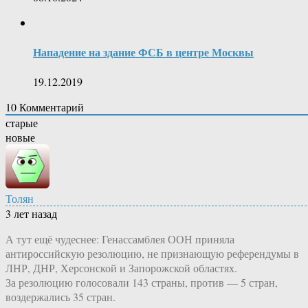
Нападение на здание ФСБ в центре Москвы
19.12.2019
10
Комментарий
старые
новые
Толян
3 лет назад
А тут ещё чудеснее: Генассамблея ООН приняла
антироссийскую резолюцию, не признающую референдумы в
ЛНР, ДНР, Херсонской и Запорожской областях.
За резолюцию голосовали 143 страны, против — 5 стран,
воздержались 35 стран.