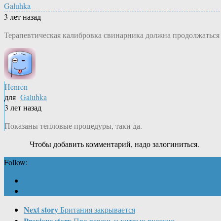
Galuhka
3 лет назад
Терапевтическая калибровка свинарника должна продолжаться
Henren
для
Galuhka
3 лет назад
Показаны тепловые процедуры, таки да.
Чтобы добавить комментарий, надо залогиниться.
Follow:
Next story
Британия закрывается
Previous story
Про ревень и хитрых русских