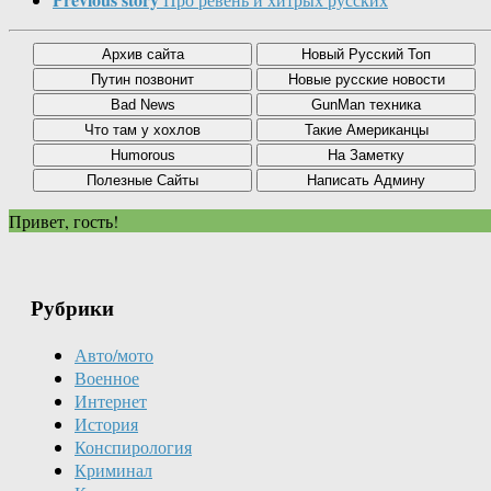
Привет, гость!
Рубрики
Авто/мото
Военное
Интернет
История
Конспирология
Криминал