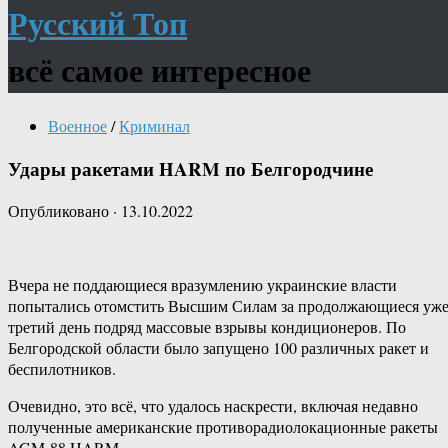
Русский Топ
всё самое интересное
Военное
/
Криминал
Удары ракетами HARM по Белгородчине
Опубликовано
·
13.10.2022
Вчера не поддающиеся вразумлению украинские власти
попытались отомстить Высшим Силам за продолжающиеся уж
третий день подряд массовые взрывы кондиционеров. По
Белгородской области было запущено 100 различных ракет и
беспилотников.
Очевидно, это всё, что удалось наскрести, включая недавно
полученные американские противорадиолокационные ракеты
AGM-88 HARM.