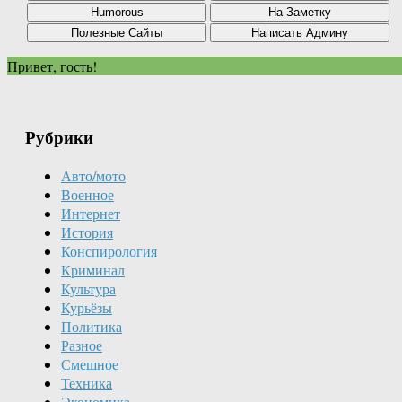
Привет, гость!
Рубрики
Авто/мото
Военное
Интернет
История
Конспирология
Криминал
Культура
Курьёзы
Политика
Разное
Смешное
Техника
Экономика