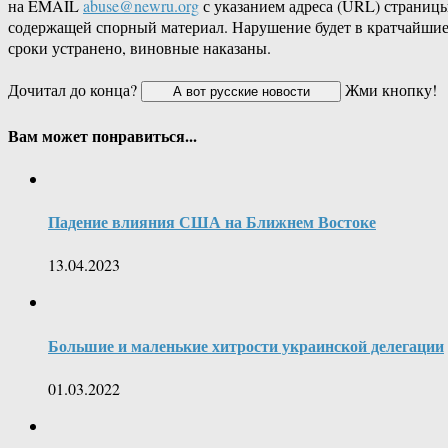
на EMAIL
abuse@newru.org
с указанием адреса (URL) страницы
содержащей спорный материал. Нарушение будет в кратчайши
сроки устранено, виновные наказаны.
Дочитал до конца?
Жми кнопку!
Вам может понравиться...
Падение влияния США на Ближнем Востоке
13.04.2023
Большие и маленькие хитрости украинской делегации
01.03.2022