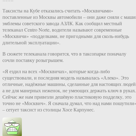
Таксисты на Кубе отказались считать «Москвичами»
поставленные из Москвы автомобили – они даже сняли с маши
эмблемы советского завода АЗЛК. Как сообщил местный
телеканал Centro Norte, водители называют современные
«Москвичи» «подделками, не пригодными для сколь-нибудь
длительной эксплуатации».
В сюжете телеканала говорится, что в таксопарке поначалу
сочли поставку розыгрышем.
«Я ездил на всех «Москвичах», которые когда-либо
существовали, и последняя модель называлась «Алеко». Это
отличные, надёжные машины, сделанные для настоящих людей
а не для манерных неженок, не умеющих держать ключ в руках
Сейчас же нам привезли дешёвую пластиковую подделку, это
точно не «Москвич». Я сначала думал, что над нами пошутили»
– сетует таксист из столицы Хосе Карпунес.