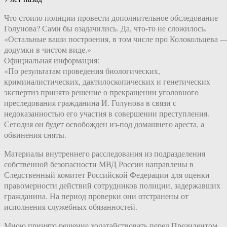
Что стоило полиции провести дополнительное обследование
Голунова? Сами бы озадачились. Да, что-то не сложилось.
«Остальные ваши построения, в том числе про Колокольцева 
додумки в чистом виде.»
Официальная информация:
«По результатам проведения биологических,
криминалистических, дактилоскопических и генетических
экспертиз принято решение о прекращении уголовного
преследования гражданина И. Голунова в связи с
недоказанностью его участия в совершении преступления.
Сегодня он будет освобожден из-под домашнего ареста, а
обвинения сняты.
Материалы внутреннего расследования из подразделения
собственной безопасности МВД России направлены в
Следственный комитет Российской Федерации для оценки
правомерности действий сотрудников полиции, задержавших
гражданина. На период проверки они отстранены от
исполнения служебных обязанностей.
Мною принято решение ходатайствовать перед Президентом