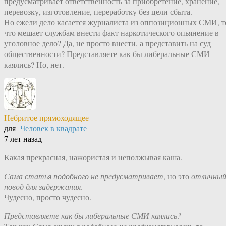
предусматривает ответственность за приобретение, хранение,
перевозку, изготовление, переработку без цели сбыта.
Но ежели дело касается журналиста из оппозиционных СМИ, т
что мешает службам внести факт наркотического опьянение в
уголовное дело? Да, не просто внести, а представить на суд
общественности? Представляете как бы либеральные СМИ
каялись? Но, нет.
Небритое прямоходящее
для
Человек в квадрате
7 лет назад
Какая прекрасная, нажористая и неполжывая каша.
Сама статья подобного не предусматривает
, но это
отличны
повод для задержания
.
Чудесно, просто чудесно.
Представляете как бы либеральные СМИ каялись?