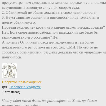
предусмотренном федеральным законом порядке и установлена
вступившим в законную силу приговором суда.
2. Обвиняемый не обязан доказывать свою невиновность.
3. Неустранимые сомнения в виновности лица толкуются в
пользу обвиняемого.
Провели экспертизу крови на наличие наркотических средств?
Нет. Есть оперативная съёмка при задержании где было бы
зафиксировано его состояние? Нет.
А почему? Отличный повод для задержания и тем более
показательного репортажа на всех фед. СМИ. Но что-то не
срослось с обвинениями, раз даже доказать что он «наркоша» н
получилось.
Небритое прямоходящее
для
Человек в квадрате
7 лет назад
Что угодно могло быть инкриминировано. Хоть продажа
нелицензионного софта.