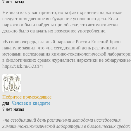
7 лет назад
Не знаю как у вас принято, но за факт хранения наркотиков
следует немедленное возбуждение уголовного дела. Если
наркотики были найдены при обыске, это автоматически
должно было означать их возможное употребление.
«В свою очередь, главный нарколог России Евгений Брюн
накануне заявил, что «на сегодняшний день различными
методами исследования химико-токсикологической лаборатори
в биологических средах журналиста наркотики не обнаружены
https://clck.ru/GZCP4
Небритое прямоходящее
для
Человек в квадрате
7 лет назад
«на сегодняшний день различными методами исследования
химико-токсикологической лаборатории в биологических средах