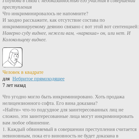
Голунова в связи с недоказанностью его участия в совершении
преступления
Что инкриминировалось не напомните?
И заодно расскажите, как отсутствие состава по
инкриминируемому деянию связано с вот этой вот сентенцией:
Наверно суду виднее, нежели вам, «наркоша» он, или нет. И
Колокольцеву виднее.
Человек в квадрате
для
Небритое прямоходящее
7 лет назад
Что угодно могло быть инкриминировано. Хоть продажа
нелицензионного софта. Его вина доказана?
«Найти» что-то подсудное для заинтересованных лиц не
сложно, эти заинтересованные лица могут инкриминировать
вам любое обвинение.
1. Каждый обвиняемый в совершении преступления считается
невиновным, пока его виновность не будет доказана в