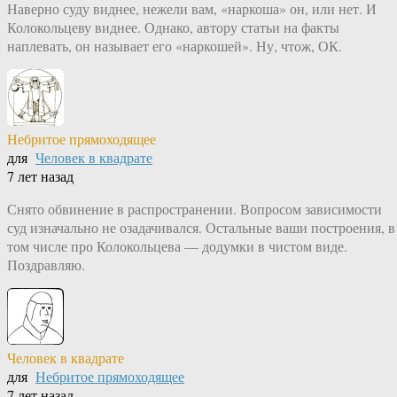
Наверно суду виднее, нежели вам, «наркоша» он, или нет. И
Колокольцеву виднее. Однако, автору статьи на факты
наплевать, он называет его «наркошей». Ну, чтож, ОК.
Небритое прямоходящее
для
Человек в квадрате
7 лет назад
Снято обвинение в распространении. Вопросом зависимости
суд изначально не озадачивался. Остальные ваши построения, в
том числе про Колокольцева — додумки в чистом виде.
Поздравляю.
Человек в квадрате
для
Небритое прямоходящее
7 лет назад