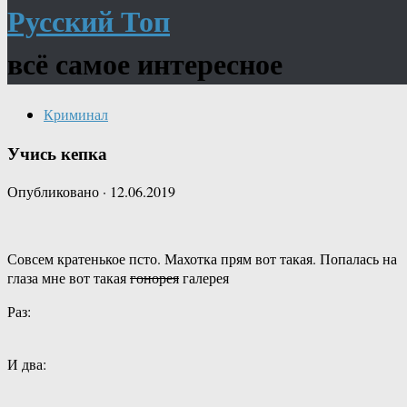
Русский Топ
всё самое интересное
Криминал
Учись кепка
Опубликовано
·
12.06.2019
Совсем кратенькое псто. Махотка прям вот такая. Попалась на
глаза мне вот такая
гонорея
галерея
Раз:
И два: