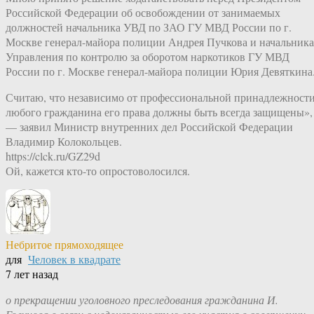
Российской Федерации об освобождении от занимаемых
должностей начальника УВД по ЗАО ГУ МВД России по г.
Москве генерал-майора полиции Андрея Пучкова и начальника
Управления по контролю за оборотом наркотиков ГУ МВД
России по г. Москве генерал-майора полиции Юрия Девяткина
Считаю, что независимо от профессиональной принадлежност
любого гражданина его права должны быть всегда защищены»,
— заявил Министр внутренних дел Российской Федерации
Владимир Колокольцев.
https://clck.ru/GZ29d
Ой, кажется кто-то опростоволосился.
Небритое прямоходящее
для
Человек в квадрате
7 лет назад
о прекращении уголовного преследования гражданина И.