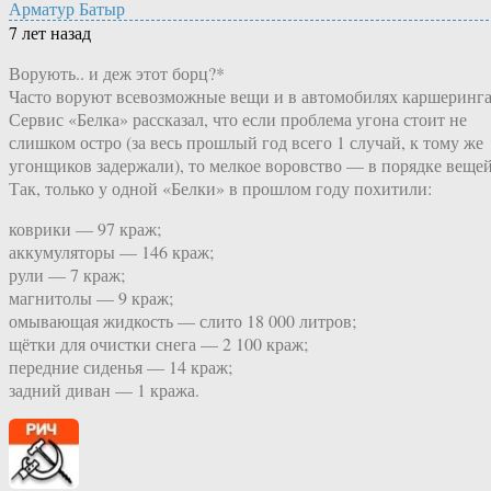
Арматур Батыр
7 лет назад
Ворують.. и деж этот борц?*
Часто воруют всевозможные вещи и в автомобилях каршеринга
Сервис «Белка» рассказал, что если проблема угона стоит не
слишком остро (за весь прошлый год всего 1 случай, к тому же
угонщиков задержали), то мелкое воровство — в порядке вещей
Так, только у одной «Белки» в прошлом году похитили:
коврики — 97 краж;
аккумуляторы — 146 краж;
рули — 7 краж;
магнитолы — 9 краж;
омывающая жидкость — слито 18 000 литров;
щётки для очистки снега — 2 100 краж;
передние сиденья — 14 краж;
задний диван — 1 кража.