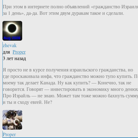
При этом в интернете полно объявлений «гражданство Израил
за 1 день», да-да. Вот этим двум дуракам такое и сделали.
zhevak
для
Proper
3 лет назад
Я просто не в курсе получения израильского гражданства, но
где проскакивала инфа, что гражданство можно тупо купить. П
моему так делает Канада. Ну как купить? — Конечно, так не
говорится. Говорят — инвестировать в экономику много денюх
Про Израйль — не знаю. Может там тоже можно бахнуть сумм
и ты и сходу евrей. Не?
Proper