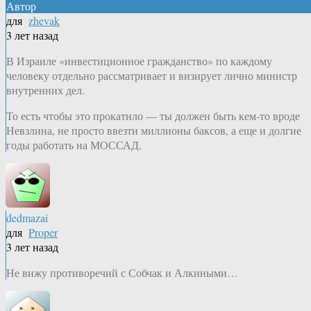
Автор
для
zhevak
3 лет назад
В Израиле «инвестиционное гражданство» по каждому
человеку отдельно рассматривает и визирует лично министр
внутренних дел.
То есть чтобы это прокатило — ты должен быть кем-то вроде
Невзлина, не просто ввезти миллионы баксов, а еще и долгие
годы работать на МОССАД.
dedmazai
для
Proper
3 лет назад
Не вижу противоречий с Собчак и Алкиными…