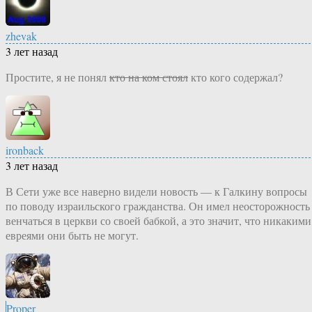
zhevak
3 лет назад
Простите, я не понял
кто на ком стоял
кто кого содержал?
ironback
3 лет назад
В Сети уже все наверно видели новость — к Галкину вопросы
по поводу израильского гражданства. Он имел неосторожность
венчаться в церкви со своей бабкой, а это значит, что никакими
евреями они быть не могут.
Proper