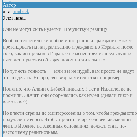
Автор
для
ironback
3 лет назад
Они не могут быть иудеями. Почувствуй разницу.
Вообще теоретически любой иностранный гражданин может
претендовать на натурализацию (гражданство Израиля) после
того, как он прожил в Израиле не менее трех из предыдущих
пяти лет, при этом обладая видом на жительство.
Но тут есть тонкость — если вы не иудей, вам просто не дадут
этого сделать. Не продлят вид на жительство, например.
Понятно, что Алкин с Бабкой никаких 3 лет в Израиловке не
прожили. Значит, они оформлялись как иудеи (делали гиюр и
вот это всё).
Но власти страны не заинтересованы в том, чтобы гражданство
получали не евреи. Чтобы пройти гиюр, человек, желающий
жить в Израиле на законных основаниях, должен стать по-
настоящему религиозным.