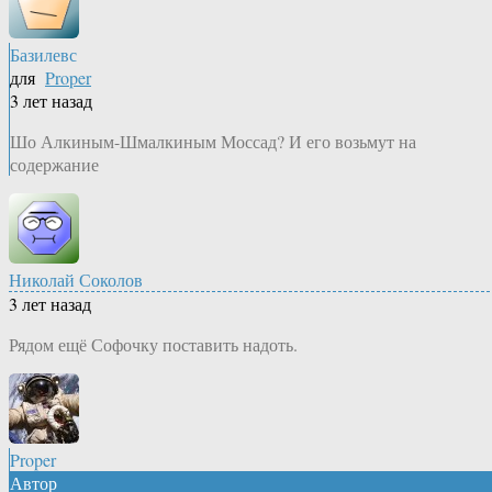
Базилевс
для
Proper
3 лет назад
Шо Алкиным-Шмалкиным Моссад? И его возьмут на
содержание
Николай Соколов
3 лет назад
Рядом ещё Софочку поставить надоть.
Proper
Автор