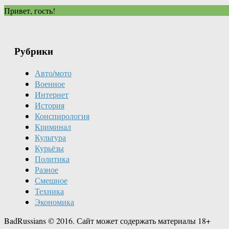
Привет, гость!
Рубрики
Авто/мото
Военное
Интернет
История
Конспирология
Криминал
Культура
Курьёзы
Политика
Разное
Смешное
Техника
Экономика
BadRussians © 2016. Сайт может содержать материалы 18+