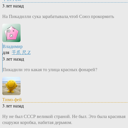
3 лет назад
На Пикадилли сука зарабатывала,чтоб Союз прокормить
Владимир
для
千爪 尺.Z
3 лет назад
Пикадили это какая то улица красных фонарей?
Тимо-фей
3 лет назад
Ну не был СССР великой страной. Не был. Это была красивая
снаружи коробка, набитая дерьмом.