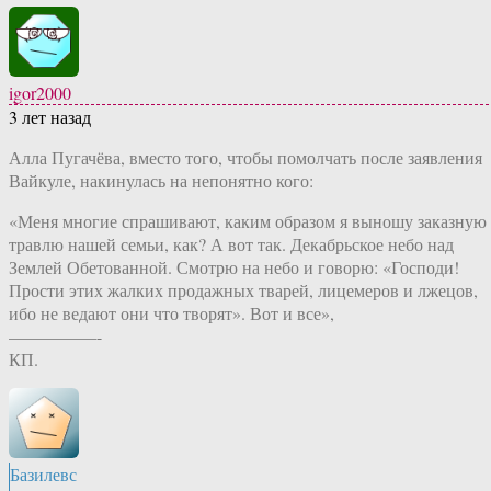
igor2000
3 лет назад
Алла Пугачёва, вместо того, чтобы помолчать после заявления
Вайкуле, накинулась на непонятно кого:
«Меня многие спрашивают, каким образом я выношу заказную
травлю нашей семьи, как? А вот так. Декабрьское небо над
Землей Обетованной. Смотрю на небо и говорю: «Господи!
Прости этих жалких продажных тварей, лицемеров и лжецов,
ибо не ведают они что творят». Вот и все»,
—————-
КП.
Базилевс