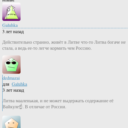
Galuhka
3 лет назад
Действительно странно, живёт в Литве что-то Литва богаче не
стала, а ведь ее-то легче кормить чем Россию.
dedmazai
для
Galuhka
3 лет назад
Литва мааленькая, и не может выдержать содержание её
Вайкуле☝️. В отличае от России.