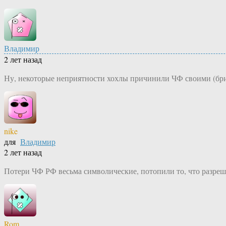
Владимир
2 лет назад
Ну, некоторые неприятности хохлы причинили ЧФ своими (бр
nike
для
Владимир
2 лет назад
Потери ЧФ РФ весьма символические, потопили то, что разреши
Rom