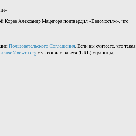
ти».
рной Корее Александр Мацегора подтвердил «Ведомостям», что
кции
Пользовательского Соглашения
. Если вы считаете, что такая
L
abuse@newru.org
с указанием адреса (URL) страницы,