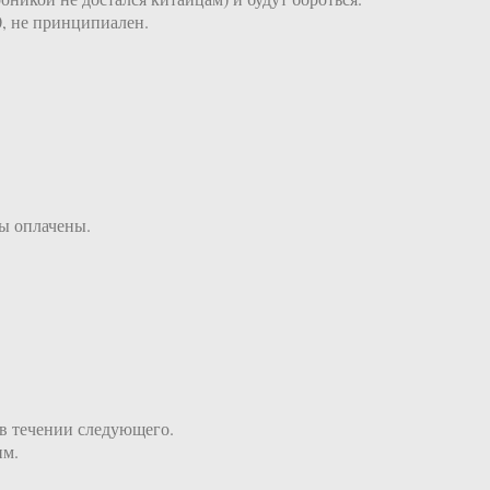
0, не принципиален.
вы оплачены.
 в течении следующего.
нм.