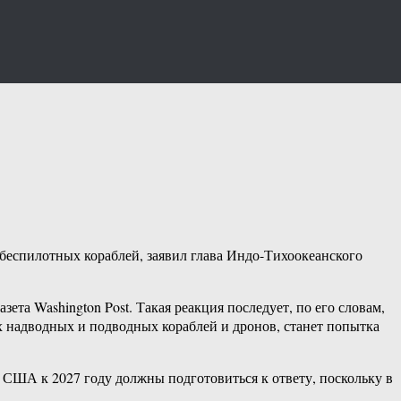
беспилотных кораблей, заявил глава Индо-Тихоокеанского
та Washington Post. Такая реакция последует, по его словам,
х надводных и подводных кораблей и дронов, станет попытка
, США к 2027 году должны подготовиться к ответу, поскольку в