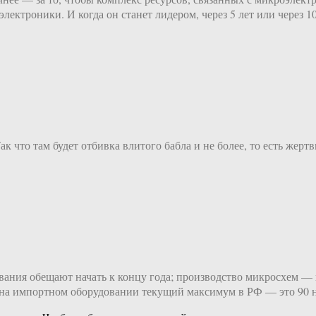
ектроники. И когда он станет лидером, через 5 лет или через 1
к что там будет отбивка влитого бабла и не более, то есть жерт
ования обещают начать к концу года; производство микросхем —
; на импортном оборудовании текущий максимум в РФ — это 90 