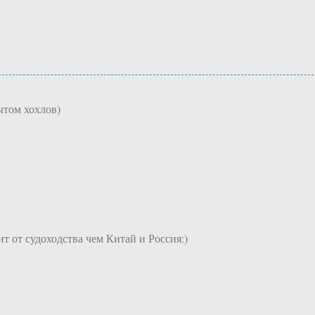
ытом хохлов)
т от судоходства чем Китай и Россия:)