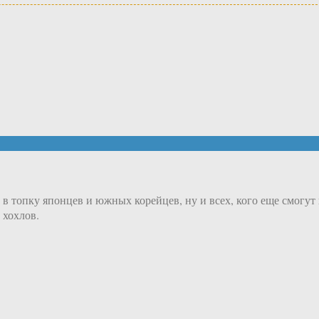
в топку японцев и южных корейцев, ну и всех, кого еще смогут 
 хохлов.