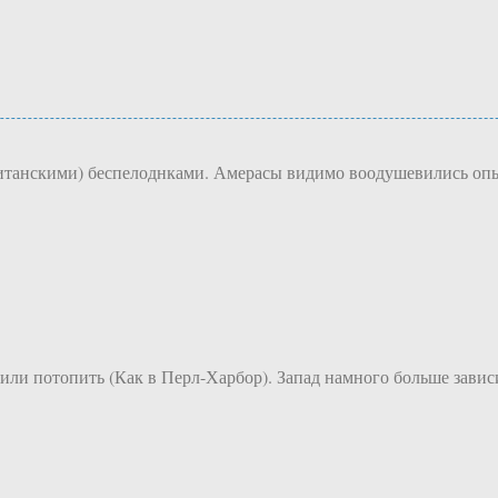
итанскими) беспелоднками. Амерасы видимо воодушевились оп
ли потопить (Как в Перл-Харбор). Запад намного больше зависи