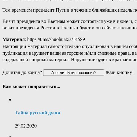
Тем временем президент Путин в течение ближайших недель 
Визит президента во Вьетнам может состояться уже в июне и, 
визит президента России в Пхеньян будет и он сейчас «активно
Материал
: https://t.me/shuohuaxia/14589
Настоящий материал самостоятельно опубликован в нашем соо
публикация нарушает ваши авторские и/или смежные права, в
содержащей спорный материал. Нарушение будет в кратчайшие
Дочитал до конца?
Жми кнопку!
Вам может понравиться...
Тайна русской души
29.02.2020