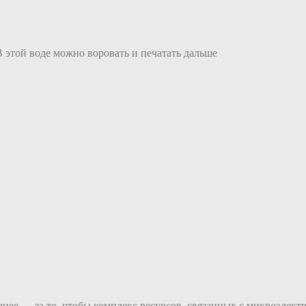
 В этой воде можно воровать и печатать дальше
нее — за то, чтобы комплекс ресурсов, связанных с микроэлектр