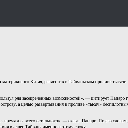
материкового Китая, разместив в Тайваньском проливе тысячи 
льзуя ряд засекреченных возможностей», — цитирует Папаро газе
 острову, а целью развертывания в проливе «тысяч» беспилотны
т время для всего остального», — сказал Папаро. По его словам
твия в адрес Тайваня именно к этому сроку.