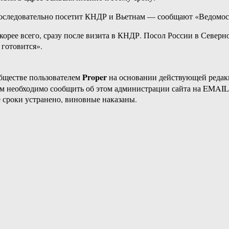
последовательно посетит КНДР и Вьетнам — сообщают «Ведомос
скорее всего, сразу после визита в КНДР. Посол России в Севе
 готовится».
Proper
бществе пользователем
на основании действующей реда
ам необходимо сообщить об этом администрации сайта на EMAI
 сроки устранено, виновные наказаны.