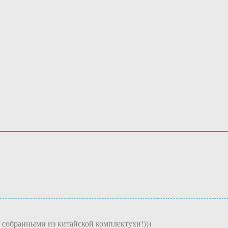
обранными из китайской комплектухи!)))