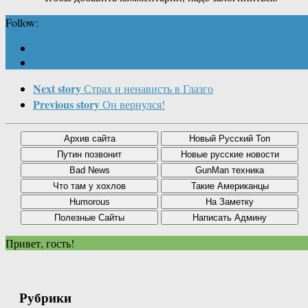
Follow:
Next story
Страх и ненависть в Глазго
Previous story
Он вернулся!
Привет, гость!
Рубрики