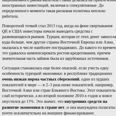
иностранных инвестиций, включая и спекулятивные. До
определенного момента такая рисковая политика неплохо
работала.
Поворотной точкой стал 2013 год, когда на фоне свертывания
QE в США инвесторы начали выводить средства с
развивающихся рынков. Турция, которая от этих денег зависела
куда больше, чем другие страны Восточной Европы или Азии,
оказалась в числе наиболее пострадавших. До какого-то времен
это удавалось компенсировать ростом кредитования, причем
значительная часть займов была из зарубежных источников.
Ситуация становилась еще более опасной, если учесть одну
особенность турецкой экономики: в республике традиционно
очень низкая норма частных сбережений
, один из худших
показателей в мире — в 2–3 раза ниже показателей, например,
Восточной Азии или стран Ближнего Востока. Этот показатель
слаб исторически, а во второй половине 2010-х годов и вовсе
внутренних средств на
опустился до 13%. Это значит, что
развитие экономики в стране нет
, и она вынуждена полагатьс
почти исключительно на внешнее финансирование.