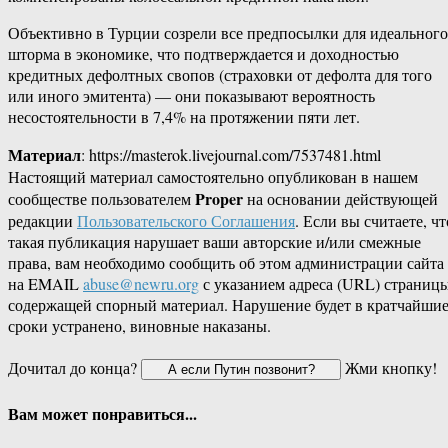
Объективно в Турции созрели все предпосылки для идеального
шторма в экономике, что подтверждается и доходностью
кредитных дефолтных свопов (страховки от дефолта для того
или иного эмитента) — они показывают вероятность
несостоятельности в 7,4% на протяжении пяти лет.
Материал
: https://masterok.livejournal.com/7537481.html
Настоящий материал самостоятельно опубликован в нашем
Proper
сообществе пользователем
на основании действующей
редакции
Пользовательского Соглашения
. Если вы считаете, чт
такая публикация нарушает ваши авторские и/или смежные
права, вам необходимо сообщить об этом администрации сайта
на EMAIL
abuse@newru.org
с указанием адреса (URL) страницы
содержащей спорный материал. Нарушение будет в кратчайши
сроки устранено, виновные наказаны.
Дочитал до конца?
Жми кнопку!
Вам может понравиться...