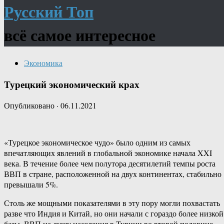
Русский Топ
всё самое интересное
Экономика
Турецкий экономический крах
Опубликовано
·
06.11.2021
«Турецкое экономическое чудо» было одним из самых
впечатляющих явлений в глобальной экономике начала XXI
века. В течение более чем полутора десятилетий темпы роста
ВВП в стране, расположенной на двух континентах, стабильно
превышали 5%.
Столь же мощными показателями в эту пору могли похвастать
разве что Индия и Китай, но они начали с гораздо более низкой
базы. ВВП на душу населения в Турции во второй половине