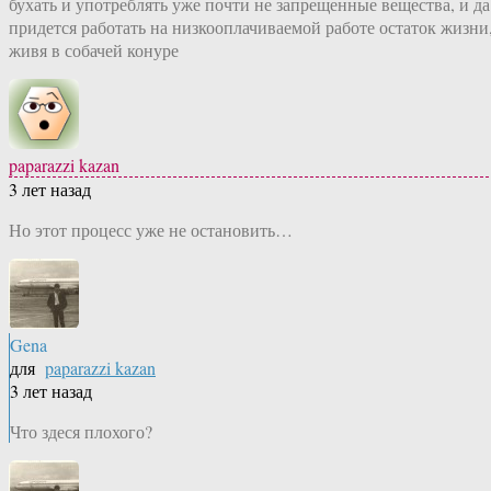
бухать и употреблять уже почти не запрещенные вещества, и да
придется работать на низкооплачиваемой работе остаток жизни
живя в собачей конуре
paparazzi kazan
3 лет назад
Но этот процесс уже не остановить…
Gena
для
paparazzi kazan
3 лет назад
Что здеся плохого?