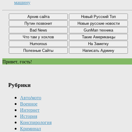
машину
Привет, гость!
Рубрики
Авто/мото
Военное
Интернет
История
Конспирология
Криминал