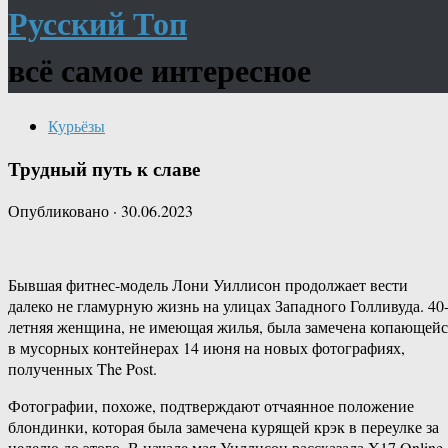
Русский Топ
всё самое интересное
Курьёзы
Трудный путь к славе
Опубликовано
·
30.06.2023
Бывшая фитнес-модель Лони Уиллисон продолжает вести
далеко не гламурную жизнь на улицах Западного Голливуда. 40
летняя женщина, не имеющая жилья, была замечена копающейс
в мусорных контейнерах 14 июня на новых фотографиях,
полученных The Post.
Фотографии, похоже, подтверждают отчаянное положение
блондинки, которая была замечена курящей крэк в переулке за
неделю до этого. В начале мая Уиллисон рассказала X17 Online,