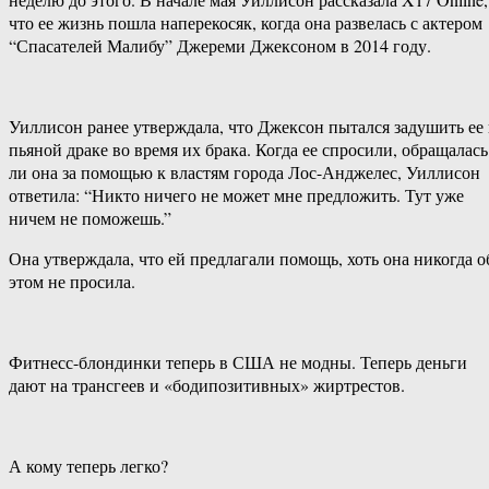
что ее жизнь пошла наперекосяк, когда она развелась с актером
“Спасателей Малибу” Джереми Джексоном в 2014 году.
Уиллисон ранее утверждала, что Джексон пытался задушить ее 
пьяной драке во время их брака. Когда ее спросили, обращалась
ли она за помощью к властям города Лос-Анджелес, Уиллисон
ответила: “Никто ничего не может мне предложить. Тут уже
ничем не поможешь.”
Она утверждала, что ей предлагали помощь, хоть она никогда о
этом не просила.
Фитнесс-блондинки теперь в США не модны. Теперь деньги
дают на трансгеев и «бодипозитивных» жиртрестов.
А кому теперь легко?