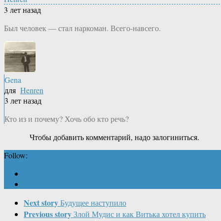
3 лет назад
Был человек — стал наркоман. Всего-навсего.
Gena
для
Henren
3 лет назад
Кто из и почему? Хочь обо кто речь?
Чтобы добавить комментарий, надо залогиниться.
Follow:
Next story
Будущее наступило
Previous story
Злой Мудис и как Витька хотел купить