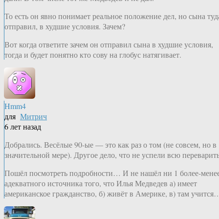
То есть он явно понимает реальное положение дел, но сына туд
отправил, в худшие условия. Зачем?
Вот когда ответите зачем он отправил сына в худшие условия,
тогда и будет понятно кто сову на глобус натягивает.
Hmm4
для
Митрич
6 лет назад
Добрались. Весёлые 90-ые — это как раз о том (не совсем, но в
значительной мере). Другое дело, что не успели всю переварить
Пошёл посмотреть подробности… И не нашёл ни 1 более-мене
адекватного источника того, что Илья Медведев а) имеет
американское гражданство, б) живёт в Америке, в) там учится