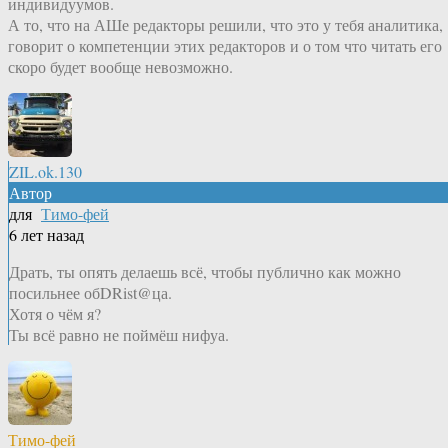
индивидуумов.
А то, что на АШе редакторы решили, что это у тебя аналитика,
говорит о компетенции этих редакторов и о том что читать его
скоро будет вообще невозможно.
ZIL.ok.130
Автор
для
Тимо-фей
6 лет назад
Драть, ты опять делаешь всё, чтобы публично как можно
посильнее обDRist@ца.
Хотя о чём я?
Ты всё равно не поймёш нифуа.
Тимо-фей