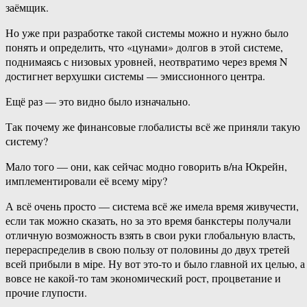
заёмщик.
Но уже при разработке такой системы можно и нужно было
понять и определить, что «цунами» долгов в этой системе,
поднимаясь с низовых уровней, неотвратимо через время N
достигнет верхушки системы — эмиссионного центра.
Ещё раз — это видно было изначально.
Так почему же финансовые глобалисты всё же приняли такую
систему?
Мало того — они, как сейчас модно говорить в/на Юкрейн,
имплементировали её всему мiру?
А всё очень просто — система всё же имела время живучести,
если так можно сказать, но за это время банкстеры получали
отличную возможность взять в свои руки глобальную власть,
перераспределив в свою пользу от половины до двух третей
всей прибыли в мiре. Ну вот это-то и было главной их целью, а
вовсе не какой-то там экономический рост, процветание и
прочие глупости.