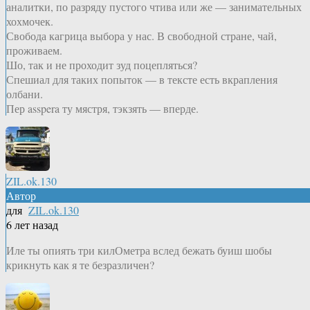
аналитки, по разряду пустого чтива или же — занимательных
хохмочек.
Свобода кагрица выбора у нас. В свободной стране, чай,
проживаем.
Шо, так и не проходит зуд поцепляться?
Спешиал для таких попыток — в тексте есть вкрапления
олбани.
Пер asspera ту мястря, тэкзять — вперде.
ZIL.ok.130
Автор
для
ZIL.ok.130
6 лет назад
Иле ты опиять три килОметра вслед бежать буиш шобы
крикнуть как я те безразличен?