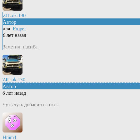
ZIL.ok.130
Автор
для
Proper
6 лет назад
Заметил, пасиба.
ZIL.ok.130
Автор
6 лет назад
Чуть чуть добавил в текст.
Hmm4