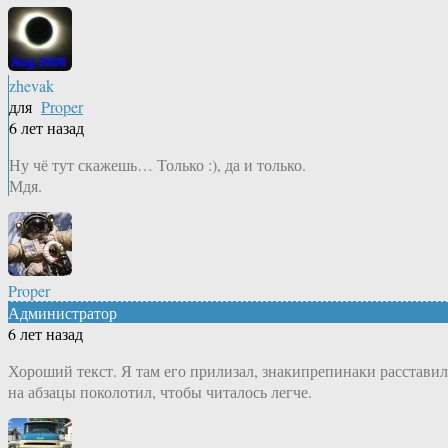
zhevak
для
Proper
6 лет назад
Ну чё тут скажешь… Только :), да и только.
Мдя.
Proper
Администратор
6 лет назад
Хороший текст. Я там его прилизал, знакипрепинаки расставил
на абзацы поколотил, чтобы читалось легче.