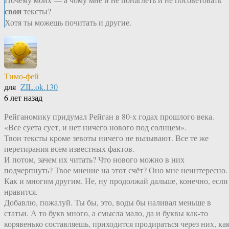
свои
тексты?
Хотя ты можешь почитать и другие.
Тимо-фей
для
ZIL.ok.130
6 лет назад
Рейганомику придумал Рейган в 80-х годах прошлого века.
«Все суета сует, и нет ничего нового под солнцем».
Твои тексты кроме зевоты ничего не вызывают. Все те же
перетирания всем известных фактов.
И потом, зачем их читать? Что нового можно в них
подчерпнуть? Твое мнение на этот счёт? Оно мне неинтересно.
Как и многим другим. Не, ну продолжай дальше, конечно, если
нравится.
Добавлю, пожалуй. Ты бы, это, воды бы наливал меньше в
статьи. А то букв много, а смысла мало, да и буквы как-то
корявенько составляешь, приходится продираться через них, ка