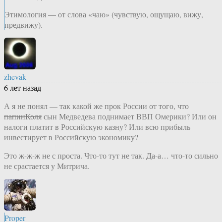
Этимология — от слова «чаю» (чувствую, ощущаю, вижу,
предвижу).
zhevak
6 лет назад
А я не понял — так какой же прок России от того, что
папинКоля
сын Медведева поднимает ВВП Омерики? Или он
налоги платит в Российскую казну? Или всю прибыль
инвестирует в Российскую экономику?
Это ж-ж-ж не с проста. Что-то тут не так. Да-а… что-то сильно
не срастается у Митрича.
Proper