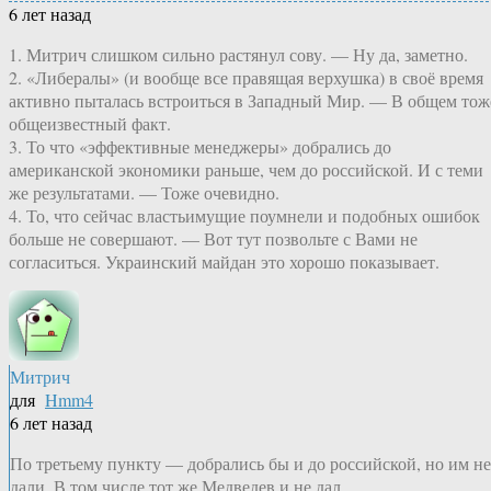
6 лет назад
1. Митрич слишком сильно растянул сову. — Ну да, заметно.
2. «Либералы» (и вообще все правящая верхушка) в своё время
активно пыталась встроиться в Западный Мир. — В общем тож
общеизвестный факт.
3. То что «эффективные менеджеры» добрались до
американской экономики раньше, чем до российской. И с теми
же результатами. — Тоже очевидно.
4. То, что сейчас властьимущие поумнели и подобных ошибок
больше не совершают. — Вот тут позвольте с Вами не
согласиться. Украинский майдан это хорошо показывает.
Митрич
для
Hmm4
6 лет назад
По третьему пункту — добрались бы и до российской, но им не
дали. В том числе тот же Медведев и не дал.