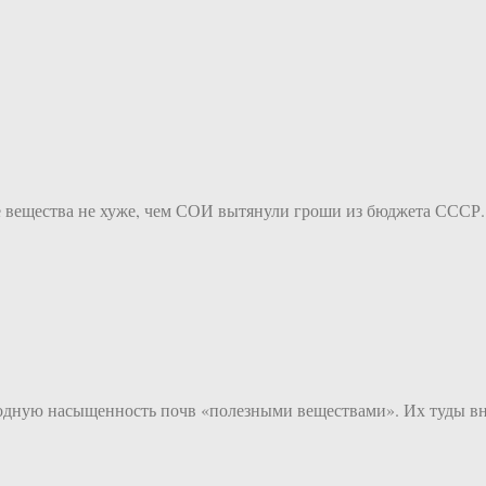
ные вещества не хуже, чем СОИ вытянули гроши из бюджета СССР
родную насыщенность почв «полезными веществами». Их туды вн