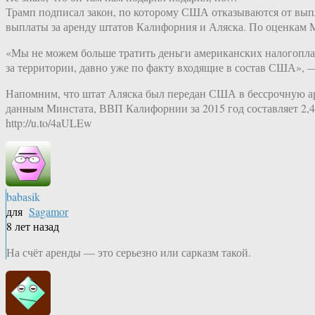
Трамп подписал закон, по которому США отказываются от вып
выплаты за аренду штатов Калифорния и Аляска. По оценкам М
«Мы не можем больше тратить деньги американских налогопл
за территории, давно уже по факту входящие в состав США», —
Напомним, что штат Аляска был передан США в бессрочную аре
данным Минстата, ВВП Калифорнии за 2015 год составляет 2,44
http://u.to/4aULEw
babasik
для
Sagamor
8 лет назад
На счёт аренды — это серьезно или сарказм такой.