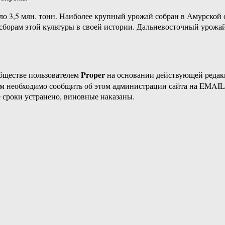
ло 3,5 млн. тонн. Наиболее крупный урожай собран в Амурской 
сборам этой культуры в своей истории. Дальневосточный урожай
Proper
бществе пользователем
на основании действующей реда
ам необходимо сообщить об этом администрации сайта на EMAI
 сроки устранено, виновные наказаны.