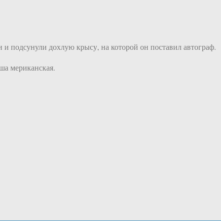
и и подсунули дохлую крысу, на которой он поставил автограф.
аша мериканская.