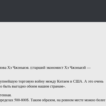
слова Хэ Чжэньвэя. (старший экономист Хэ Чжэньвэй —
 крупнейшую торговую войну между Китаем и США. А это очень
но быть выгодно обоим нашим странам».
генная.
пределах 500-800$. Таким образом, на ровном месте можно более