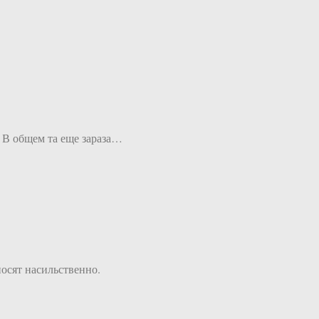
. В общем та еще зараза…
осят насильственно.