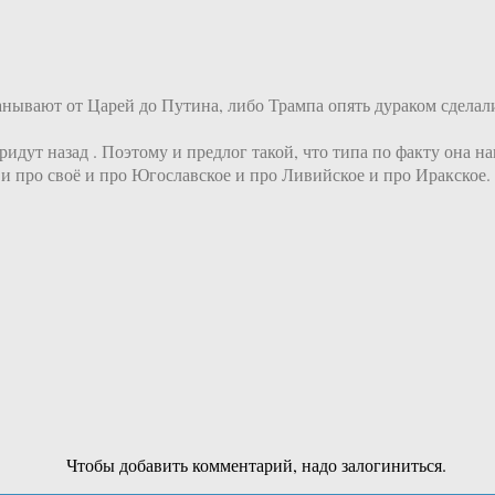
манывают от Царей до Путина, либо Трампа опять дураком сделал
ридут назад . Поэтому и предлог такой, что типа по факту она н
 и про своё и про Югославское и про Ливийское и про Иракское.
Чтобы добавить комментарий, надо залогиниться.