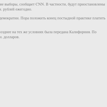
ие выборы, сообщает CNN. В частности, будут приостановлены
. рублей ежегодно.
емократии. Пора положить конец постыдной практике платить
озднее на тех же условиях была передана Калифорния. По
н. долларов.