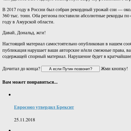
В 2017 году в России был собран рекордный урожай сои — око
360 тыс. тонн. Оба региона поставили абсолютные рекорды по 
году в Амурской области.
Давай, Дональд, жги!
Настоящий материал самостоятельно опубликован в нашем соо
публикация нарушает ваши авторские и/или смежные права, в
содержащей спорный материал. Нарушение будет в кратчайшие
Дочитал до конца?
Жми кнопку!
Вам может понравиться...
Евросоюз утвердил Брексит
25.11.2018