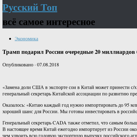
Русский Топ
всё самое интересное
Экономика
Трамп подарил России очередные 20 миллиардов б
Опубликовано
·
07.08.2018
«Замена доли США в экспорте сои в Китай может принести с/х
генеральный секретарь Китайской ассоциации по развитию пре
Оказалось: «Китаю каждый год нужно импортировать до 95 мл
хороший шанс для России. Мы готовы инвестировать в россий
Генеральный секретарь CADA также отметил, что самым больши
В настоящее время Китай ежегодно импортирует из России окол
чем удвоить всю годовую экспортную выручку российского аг