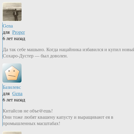
Gena
для
Proper
6 лет назад
Да так себе машыно. Когда нацайника избавился и купил новы
Сохаро-Дустер — был доволен.
Базилевс
для
Gena
6 лет назад
Китайсов не объе@ешь!
Они тоже любят квашену капусту и выращивают ея в
промышленных масштабах!