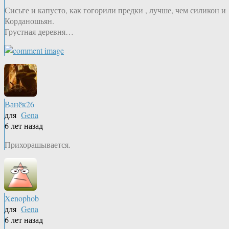
Сисьге и капусто, как гогорили предки , лучше, чем силикон и
Корданошьян.
Грустная деревня…
Ванёк26
для
Gena
6 лет назад
Прихорашывается.
Xenophob
для
Gena
6 лет назад