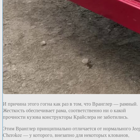
И причина этого гогна как раз в том, что Вранглер — рамный.
Жесткость обеспечивает рама, соответственно ни о какой
прочности кузова конструкторы Крайслера не заботились.
Этим Вранглер принципиально отличается от нормального Jee
Cherokee — у которого, внезапно для некоторых клованов,