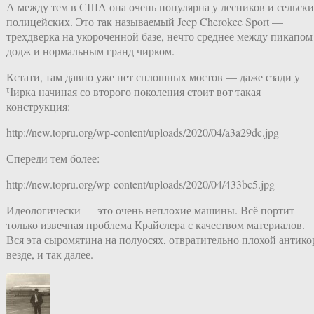
А между тем в США она очень популярна у лесников и сельск
полицейских. Это так называемый Jeep Cherokee Sport —
трехдверка на укороченной базе, нечто среднее между пикапом
додж и нормальным гранд чирком.
Кстати, там давно уже нет сплошных мостов — даже сзади у
Чирка начиная со второго поколения стоит вот такая
конструкция:
http://new.topru.org/wp-content/uploads/2020/04/a3a29dc.jpg
Спереди тем более:
http://new.topru.org/wp-content/uploads/2020/04/433bc5.jpg
Идеологически — это очень неплохие машины. Всё портит
только извечная проблема Крайслера с качеством материалов.
Вся эта сыромятина на полуосях, отвратительно плохой антико
везде, и так далее.