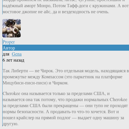
надёжный аморт Монро, Потом Тафф-доги с кружинами. А вот
мостовое джопие не айс, да и вездеходность не очень.
Proper
Автор
для
Gena
6 лет назад
Так Либерти — не Чирок. Это отдельная модель, находящаяся в
промежутке между Компассом (это паркетник на платформе
Мицубиси-писи-писи) и Чирком.
Cherokee она называется только за пределами США, и
называется она так потому, что продажи нормальных Cherokee
за пределами США были прекращены — они тупо не проходят
нормы безопасности. А продавать-то что-то хочется. Вот и
пошел крайслер на прямой подлог — выдает одну машину за
другую.