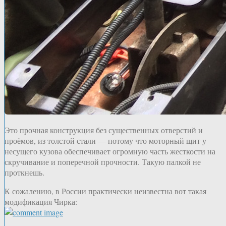
Это прочная конструкция без существенных отверстий и
проёмов, из толстой стали — потому что моторный щит у
несущего кузова обеспечивает огромную часть жесткости на
скручивание и поперечной прочности. Такую палкой не
проткнешь.
К сожалению, в России практически неизвестна вот такая
модификация Чирка: