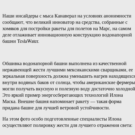
Наши инсайдеры с мыса Канаверал на условиях анонимности
сообщают, что великий инноватор на средства, собранные с
хомяков для постройки ракеты для полетов на Марс, на самом
деле отлаживает инновационную конструкцию водонапорной
башни TeslaWater.
Обшивка водонапорной башни выполнена из качественной
нержавеющей жести лучшими мексиканскими сварщиками, ее
зеркальная поверхность должна уменьшить нагрев находящихс
внутри водяных баков от солнца, чтобы американские фермеры
могли получать вкусную и полезную воду достаточно холодной
Это яркий пример энергосберегающих технологий Илона
Маска. Внешне башня напоминает ракету — такая форма
придана башне для лучшей ветровой устойчивости.
На этом фото особо подготовленные специалисты Илона
осуществляют полировку жести для лучшего отражения света: