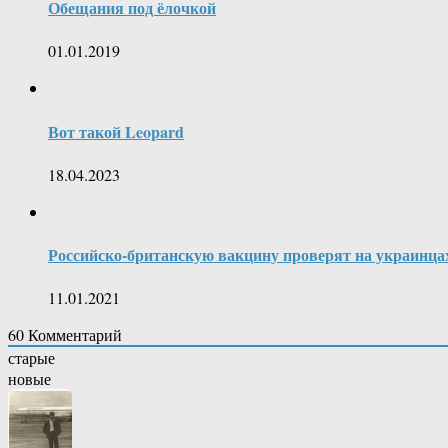
Обещания под ёлочкой
01.01.2019
Вот такой Leopard
18.04.2023
Российско-​британскую вакцину проверят на украинца
11.01.2021
60
Комментарий
старые
новые