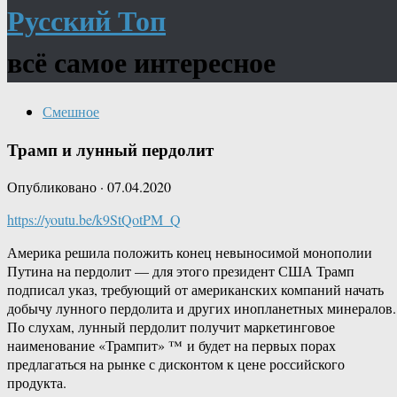
Русский Топ
всё самое интересное
Смешное
Трамп и лунный пердолит
Опубликовано
·
07.04.2020
https://youtu.be/k9StQotPM_Q
Америка решила положить конец невыносимой монополии
Путина на пердолит — для этого президент США Трамп
подписал указ, требующий от американских компаний начать
добычу лунного пердолита и других инопланетных минералов.
По слухам, лунный пердолит получит маркетинговое
наименование «Трампит» ™ и будет на первых порах
предлагаться на рынке с дисконтом к цене российского
продукта.