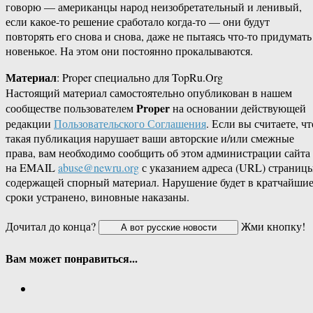
говорю — американцы народ неизобретательный и ленивый,
если какое-то решение сработало когда-то — они будут
повторять его снова и снова, даже не пытаясь что-то придумать
новенькое. На этом они постоянно прокалываются.
Материал
: Proper специально для TopRu.Org
Настоящий материал самостоятельно опубликован в нашем
Proper
сообществе пользователем
на основании действующей
редакции
Пользовательского Соглашения
. Если вы считаете, чт
такая публикация нарушает ваши авторские и/или смежные
права, вам необходимо сообщить об этом администрации сайта
на EMAIL
abuse@newru.org
с указанием адреса (URL) страницы
содержащей спорный материал. Нарушение будет в кратчайши
сроки устранено, виновные наказаны.
Дочитал до конца?
Жми кнопку!
Вам может понравиться...