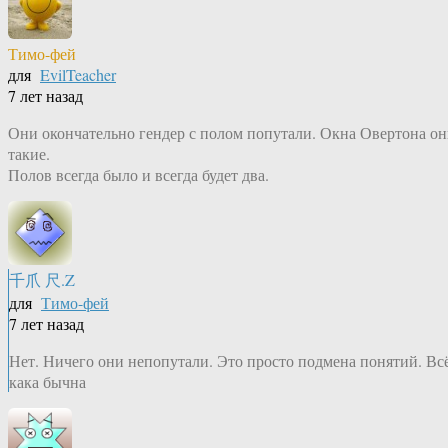
Тимо-фей
для
EvilTeacher
7 лет назад
Они окончательно гендер с полом попутали. Окна Овертона о
такие.
Полов всегда было и всегда будет два.
千爪 尺.Z
для
Тимо-фей
7 лет назад
Нет. Ничего они непопутали. Это просто подмена понятий. Вс
кака бычна