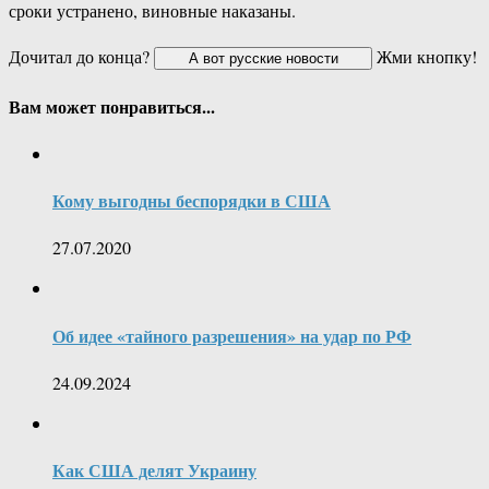
сроки устранено, виновные наказаны.
Дочитал до конца?
Жми кнопку!
Вам может понравиться...
Кому выгодны беспорядки в США
27.07.2020
Об идее «тайного разрешения» на удар по РФ
24.09.2024
Как США делят Украину