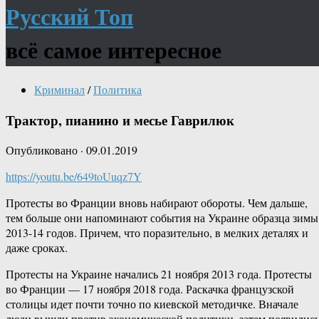
Русский Топ
всё самое интересное
Криминал
/
Политика
Трактор, пианино и месье Гаврилюк
Опубликовано
·
09.01.2019
https://youtu.be/649toUuqz7Y
Протесты во Франции вновь набирают обороты. Чем дальше,
тем больше они напоминают события на Украине образца зимы
2013-14 годов. Причем, что поразительно, в мелких деталях и
даже сроках.
Протесты на Украине начались 21 ноября 2013 года. Протесты
во Франции — 17 ноября 2018 года. Раскачка французской
столицы идет почти точно по киевской методичке. Вначале
люди вышли против экономической политики, затем появилис