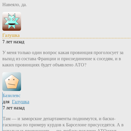
Навеяло, да.
Галушка
7 лет назад
У меня только один вопрос какая провинция проголосует за
выход из состава Франции и присоединение к соседям, и в
каких провинциях будет объявлено АТО?
Базилевс
для
Галушка
7 лет назад
Там — и заморские департаменты поднимутся, и баски-
гасконцы по примеру курдов к Барселоне присуседятся. А в
остальных провинциях — по-любасу похлеще АТОжгут.