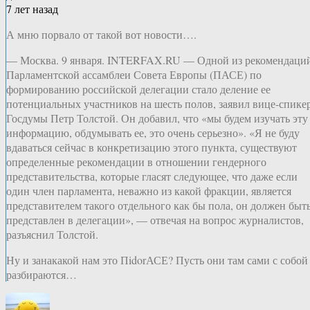
7 лет назад
А мню порвало от такой вот новости….
— Москва. 9 января. INTERFAX.RU — Одной из рекомендаци
Парламентской ассамблеи Совета Европы (ПАСЕ) по
формированию российской делегации стало деление ее
потенциальных участников на шесть полов, заявил вице-спике
Госдумы Петр Толстой. Он добавил, что «мы будем изучать эту
информацию, обдумывать ее, это очень серьезно». «Я не буду
вдаваться сейчас в конкретизацию этого пункта, существуют
определенные рекомендации в отношении гендерного
представительства, которые гласят следующее, что даже если
один член парламента, неважно из какой фракции, является
представителем такого отдельного как бы пола, он должен быт
представлен в делегации», — отвечая на вопрос журналистов,
разъяснил Толстой.
Ну и занакакой нам это ПidorАСЕ? Пусть они там сами с собой
разбираются…