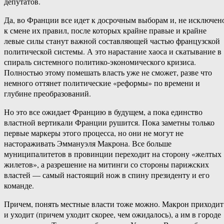
депутатов.
Да, во Франции все идет к досрочным выборам и, не исключен
к смене их правил, после которых крайне правые и крайне
левые силы станут важной составляющей частью французской
политической системы. А это нарастание хаоса и скатывание в
спираль системного политико-экономического кризиса.
Полностью этому помешать власть уже не сможет, разве что
немного оттянет политические «реформы» по времени и
глубине преобразований.
Но это все ожидает Францию в будущем, а пока единство
властной вертикали Франции рушится. Пока заметны только
первые маркеры этого процесса, но они не могут не
настораживать Эммануэля Макрона. Все больше
муниципалитетов в провинции переходит на сторону «желтых
жилетов», а разрешение на митинги со стороны парижских
властей — самый настоящий нож в спину президенту и его
команде.
Причем, понять местные власти тоже можно. Макрон приходит
и уходит (причем уходит скорее, чем ожидалось), а им в городе