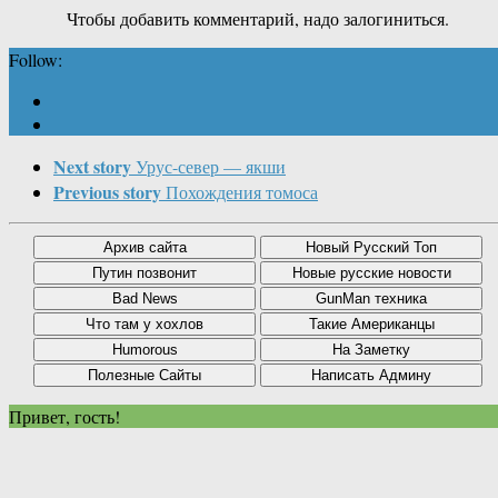
Чтобы добавить комментарий, надо залогиниться.
Follow:
Next story
Урус-север — якши
Previous story
Похождения томоса
Привет, гость!