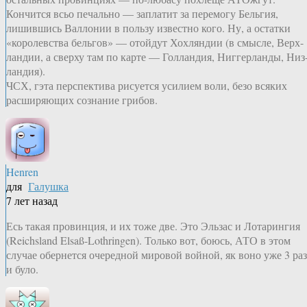
Кончится всьо печально — заплатит за перемогу Бельгия,
лишившись Валлонии в пользу известно кого. Ну, а остатки
«королевства бельгов» — отойдут Хохляндии (в смысле, Верх-
ландии, а сверху там по карте — Голландия, Ниггерланды, Низ
ландия).
ЧСХ, гэта перспектива рисуется усилием воли, безо всяких
расширяющих сознание грибов.
Henren
для
Галушка
7 лет назад
Есь такая провинция, и их тоже две. Это Эльзас и Лотарингия
(Reichsland Elsaß-Lothringen). Только вот, боюсь, АТО в этом
случае обернется очередной мировой войной, як воно уже 3 раз
и було.