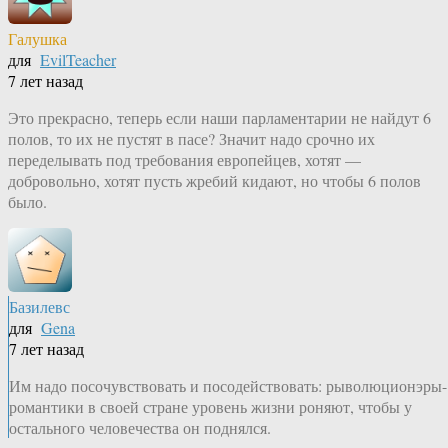
Галушка
для
EvilTeacher
7 лет назад
Это прекрасно, теперь если наши парламентарии не найдут 6
полов, то их не пустят в пасе? Значит надо срочно их
переделывать под требования европейцев, хотят —
добровольно, хотят пусть жребий кидают, но чтобы 6 полов
было.
Базилевс
для
Gena
7 лет назад
Им надо посочувствовать и посодействовать: рыволюционэры-
романтики в своей стране уровень жизни роняют, чтобы у
остального человечества он поднялся.