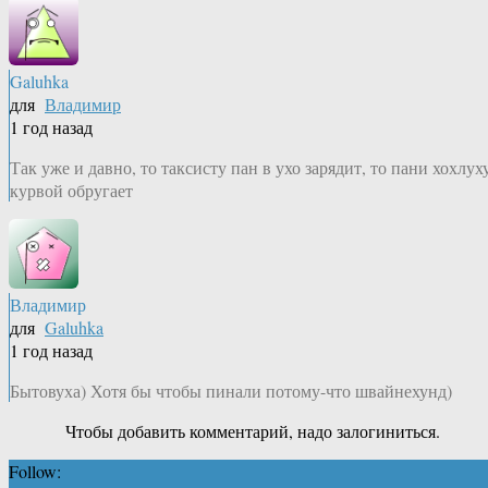
Galuhka
для
Владимир
1 год назад
Так уже и давно, то таксисту пан в ухо зарядит, то пани хохлух
курвой обругает
Владимир
для
Galuhka
1 год назад
Бытовуха) Хотя бы чтобы пинали потому-что швайнехунд)
Чтобы добавить комментарий, надо залогиниться.
Follow: