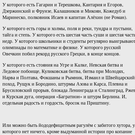
У которого есть Гагарин и Терешкова, Кантария и Егоров,
Дзержинский и Фрунзе, Калашников и Микоян, Кожедуб и
Маринеско, полковник Исаев и капитан Алёхин (не Роман).
У которого есть горы и холмы, поля и реки, тундра и пустыни,
тайга и степь. У которого есть шестая часть суши и шестая част
недр. У которого школьники и студенты регулярно выигрываю
олимпиады по математике и физике. У которого русский
Овечкин побил рекорд русского Грецки, в конце концов.
У которого есть стояния на Угре и Калке, Невская битва и
Ледовое побоище, Куликовская битва, битва при Молодях,
Нарва и Полтава, Фокшаны и Рымник, Измаил и Швейцарский
поход, Рущук и Бородино, штурмы Азова и Карса, Плевна и
Брусиловский прорыв, блокада Ленинграда и Сталинград, Рже
и Курская дуга, операция «Багратион» и штурм Берлина. И,
отдельная радость и гордость, бросок на Приштину.
Или можно быть йододефицитным рагулём с забитого хутора, у
которого нет ничего, кроме выдуманной истории про копание