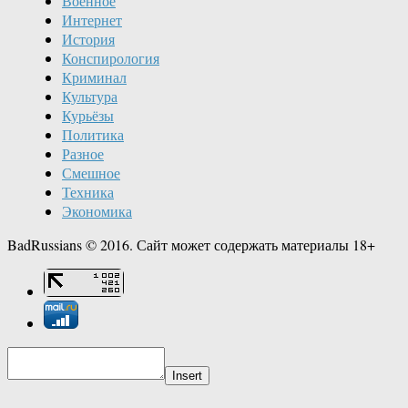
Военное
Интернет
История
Конспирология
Криминал
Культура
Курьёзы
Политика
Разное
Смешное
Техника
Экономика
BadRussians © 2016. Сайт может содержать материалы 18+
Insert