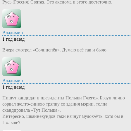
Русь (Россия) Святая. Это аксиома и этого достаточно.
Владимир
1 год назад
Вчера смотрел «Солнцепёк». Думаю всё так и было.
Владимир
1 год назад
Пишут кандидат в президенты Польши Гжегож Браун лично
сорвал желто-синюю тряпку со здания мэрии, толпа
скандировала «Тут Польша».
Интересно, швайнехундов таки начнут мудох@ть, хотя бы в
Польше?