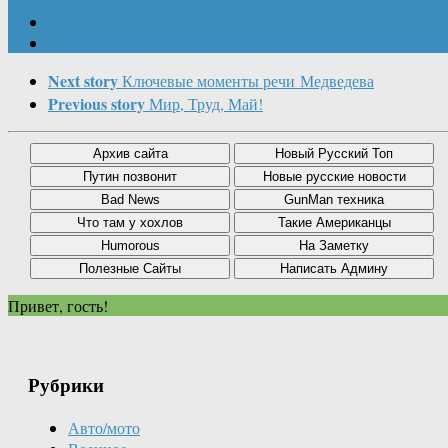
Next story
Ключевые моменты речи Медведева
Previous story
Мир, Труд, Май!
Привет, гость!
Рубрики
Авто/мото