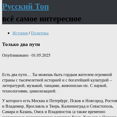
Русский Топ
всё самое интересное
История
/
Политика
Только два пути
Опубликовано
·
01.05.2025
Есть два пути… Ты можешь быть гордым жителем огромной
страны с тысячелетней историей и с богатейшей культурой –
литературой, музыкой, танцами, живописью etc. С наукой,
технологиями, цивилизацией.
У которого есть Москва и Петербург, Псков и Новгород, Росто
и Владимир, Ярославль и Тверь, Калининград и Севастополь,
Самара и Казань, Омск и Владивосток (а также временно
захваченные сумасшедшими рагулями Киев, Харьков и Одесса)