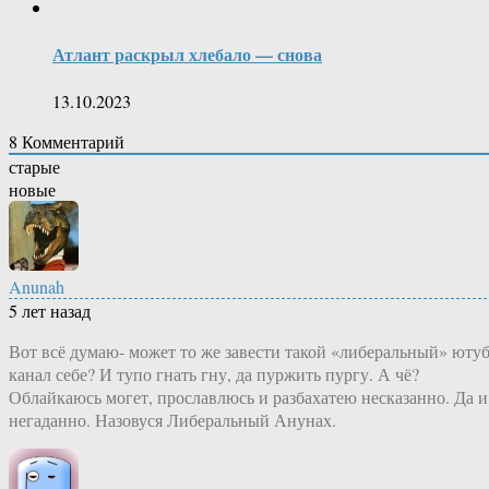
Атлант раскрыл хлебало — снова
13.10.2023
8
Комментарий
старые
новые
Anunah
5 лет назад
Вот всё думаю- может то же завести такой «либеральный» юту
канал себе? И тупо гнать гну, да пуржить пургу. А чё?
Облайкаюсь могет, прославлюсь и разбахатею несказанно. Да и
негаданно. Назовуся Либеральный Анунах.