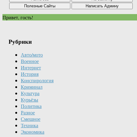
Привет, гость!
Рубрики
Авто/мото
Военное
Интернет
История
Конспирология
Криминал
Культура
Курьёзы
Политика
Разное
Смешное
Техника
Экономика