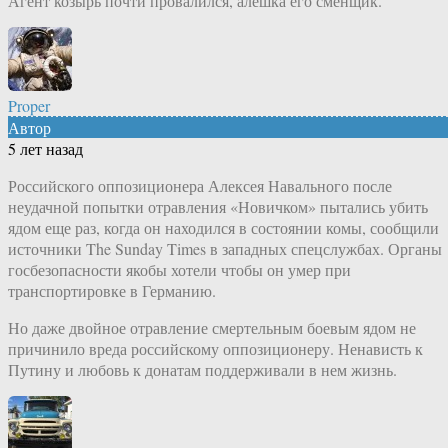
Агент козырь почти провалился, алешка его сменщик.
Proper
Автор
5 лет назад
Российского оппозиционера Алексея Навального после
неудачной попытки отравления «Новичком» пытались убить
ядом еще раз, когда он находился в состоянии комы, сообщили
источники The Sunday Times в западных спецслужбах. Органы
госбезопасности якобы хотели чтобы он умер при
транспортировке в Германию.
Но даже двойное отравление смертельным боевым ядом не
причинило вреда российскому оппозиционеру. Ненависть к
Путину и любовь к донатам поддерживали в нем жизнь.