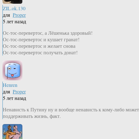
ZIL.ok.130
для
Proper
5 лет назад
Ос-тос-перевертос, а Лёшенька здоровый!
Ос-тос-перевертос и кушает гранат!
Ос-тос-перевертос и желает снова
Ос-тос-перевертос получать донат!
Henren
для
Proper
5 лет назад
Ненависть к Путину ну и вообще ненависть к кому-либо может
поддерживать жизнь, факт.