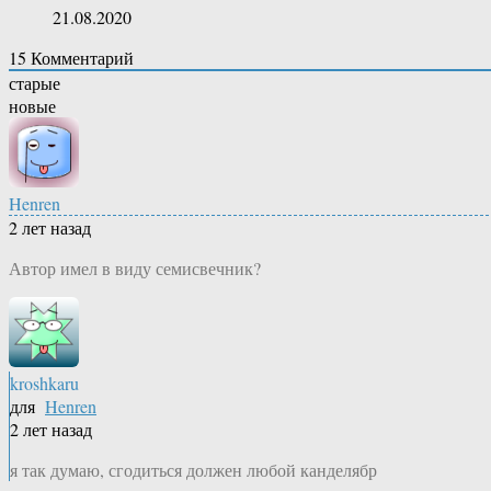
21.08.2020
15
Комментарий
старые
новые
Henren
2 лет назад
Автор имел в виду семисвечник?
kroshkaru
для
Henren
2 лет назад
я так думаю, сгодиться должен любой канделябр