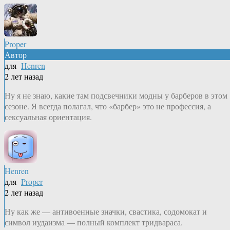
Proper
Автор
для
Henren
2 лет назад
Ну я не знаю, какие там подсвечники модны у барберов в этом
сезоне. Я всегда полагал, что «барбер» это не профессия, а
сексуальная ориентация.
Henren
для
Proper
2 лет назад
Ну как же — антивоенные значки, свастика, содомокат и
символ иудаизма — полный комплект тридвараса.