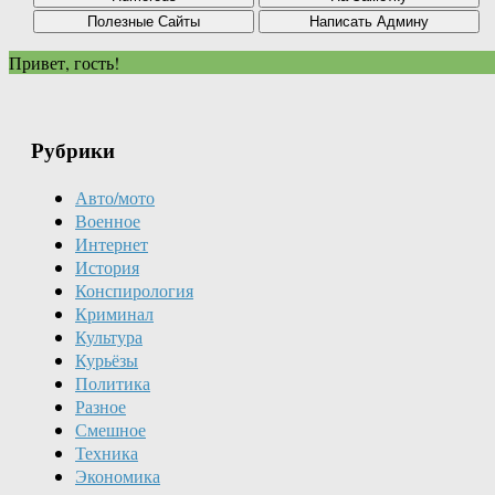
Привет, гость!
Рубрики
Авто/мото
Военное
Интернет
История
Конспирология
Криминал
Культура
Курьёзы
Политика
Разное
Смешное
Техника
Экономика