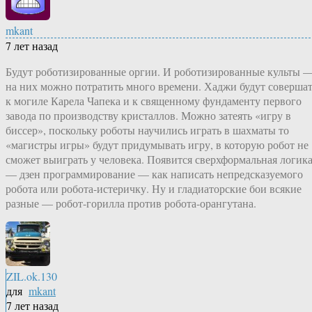
mkant
7 лет назад
Будут роботизированные оргии. И роботизированные культы 
на них можно потратить много времени. Хаджи будут соверша
к могиле Карела Чапека и к священному фундаменту первого
завода по производству кристаллов. Можно затеять «игру в
биссер», поскольку роботы научились играть в шахматы то
«магистры игры» будут придумывать игру, в которую робот не
сможет выиграть у человека. Появится сверхформальная логик
— дзен программирование — как написать непредсказуемого
робота или робота-истеричку. Ну и гладиаторские бои всякие
разные — робот-горилла против робота-орангутана.
ZIL.ok.130
для
mkant
7 лет назад