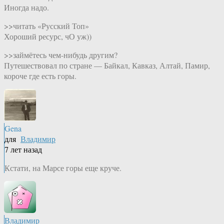
Иногда надо.
>>читать «Русский Топ»
Хороший ресурс, чО уж))
>>займётесь чем-нибудь другим?
Путешествовал по стране — Байкал, Кавказ, Алтай, Памир,
короче где есть горы.
Gena
для
Владимир
7 лет назад
Кстати, на Марсе горы еще круче.
Владимир