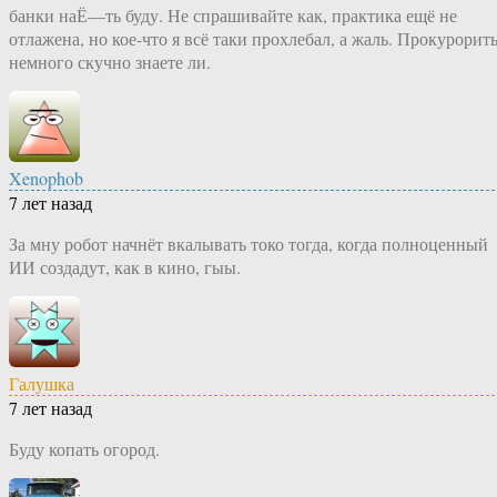
банки наЁ—ть буду. Не спрашивайте как, практика ещё не
отлажена, но кое-что я всё таки прохлебал, а жаль. Прокурорит
немного скучно знаете ли.
Xenophob
7 лет назад
За мну робот начнёт вкалывать токо тогда, когда полноценный
ИИ создадут, как в кино, гыы.
Галушка
7 лет назад
Буду копать огород.