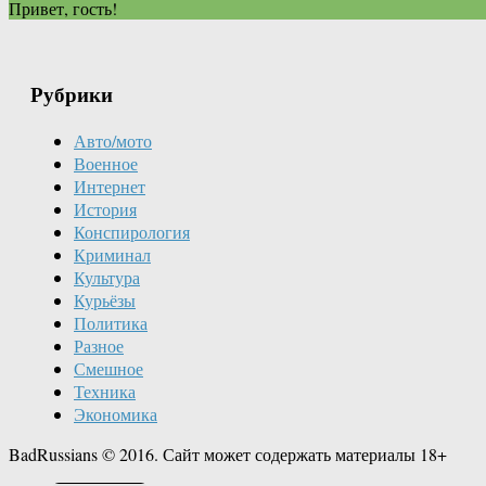
Привет, гость!
Рубрики
Авто/мото
Военное
Интернет
История
Конспирология
Криминал
Культура
Курьёзы
Политика
Разное
Смешное
Техника
Экономика
BadRussians © 2016. Сайт может содержать материалы 18+