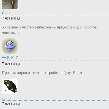
Gena
7 лет назад
Учитывая качество запчастей — придётся ещё и роботов
чинить…..
千爪 尺.Z
7 лет назад
Программировать и чинить роботов буду. Норм
zontik
7 лет назад