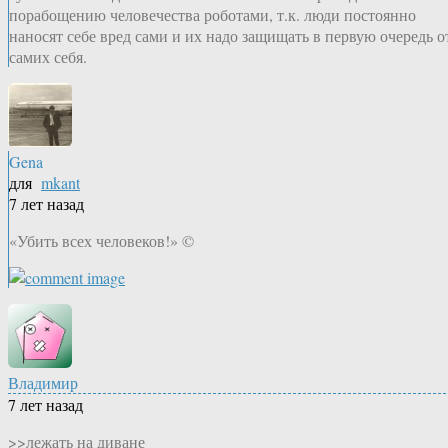
порабощению человечества роботами, т.к. люди постоянно
наносят себе вред сами и их надо защищать в первую очередь о
самих себя.
Gena
для
mkant
7 лет назад
«Убить всех человеков!» ©
Владимир
7 лет назад
>>лежать на диване