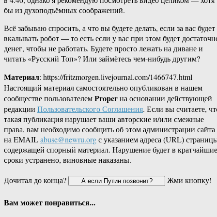
бы из духоподъёмных соображений.
Всё забываю спросить, а что вы будете делать, если за вас будет
вкалывать робот — то есть если у вас при этом будет достаточн
денег, чтобы не работать. Будете просто лежать на диване и
читать «Русский Топ»? Или займётесь чем-нибудь другим?
Материал
: https://fritzmorgen.livejournal.com/1466747.html
Настоящий материал самостоятельно опубликован в нашем
Proper
сообществе пользователем
на основании действующей
редакции
Пользовательского Соглашения
. Если вы считаете, чт
такая публикация нарушает ваши авторские и/или смежные
права, вам необходимо сообщить об этом администрации сайта
на EMAIL
abuse@newru.org
с указанием адреса (URL) страницы
содержащей спорный материал. Нарушение будет в кратчайши
сроки устранено, виновные наказаны.
Дочитал до конца?
Жми кнопку!
Вам может понравиться...