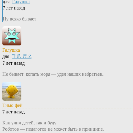
для
Галушка
7 лет назад
Ну всяко бывает
Галушка
для
千爪 尺.Z
7 лет назад
Не бывает, копать моря — удел наших небратьев..
Тимо-фей
7 лет назад
Как учил детей, так и буду.
Роботов — педагогов не может быть в принципе.