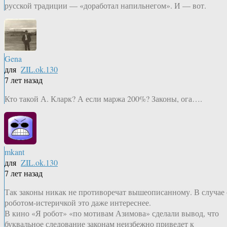
русской традиции — «доработал напильнегом». И — вот.
Gena
для
ZIL.ok.130
7 лет назад
Кто такой А. Кларк? А если маржа 200%? Законы, ога….
mkant
для
ZIL.ok.130
7 лет назад
Так законы никак не противоречат вышеописанному. В случае 
роботом-истеричкой это даже интереснее.
В кино «Я робот» «по мотивам Азимова» сделали вывод, что
буквальное следование законам неизбежно приведет к