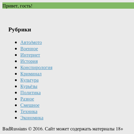
Привет, гость!
Рубрики
Авто/мото
Военное
Интернет
История
Конспирология
Криминал
Культура
Курьёзы
Политика
Разное
Смешное
Техника
Экономика
BadRussians © 2016. Сайт может содержать материалы 18+