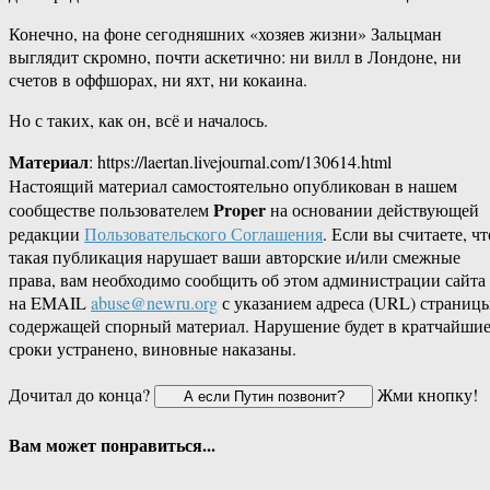
Конечно, на фоне сегодняшних «хозяев жизни» Зальцман
выглядит скромно, почти аскетично: ни вилл в Лондоне, ни
счетов в оффшорах, ни яхт, ни кокаина.
Но с таких, как он, всё и началось.
Материал
: https://laertan.livejournal.com/130614.html
Настоящий материал самостоятельно опубликован в нашем
Proper
сообществе пользователем
на основании действующей
редакции
Пользовательского Соглашения
. Если вы считаете, чт
такая публикация нарушает ваши авторские и/или смежные
права, вам необходимо сообщить об этом администрации сайта
на EMAIL
abuse@newru.org
с указанием адреса (URL) страницы
содержащей спорный материал. Нарушение будет в кратчайши
сроки устранено, виновные наказаны.
Дочитал до конца?
Жми кнопку!
Вам может понравиться...