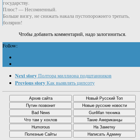
государству.
Плюс? — Несомненный.
Больше визгу, не снижать накала пустопорожнего трепать,
болярин!
Чтобы добавить комментарий, надо залогиниться.
Follow:
Next story
Полтора миллиона подштанников
Previous story
Как выявлять ципсоту