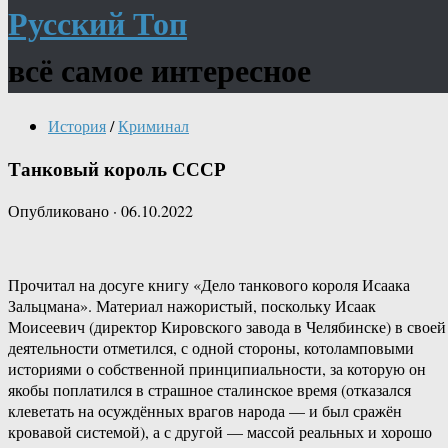
Русский Топ
всё самое интересное
История
/
Криминал
Танковый король СССР
Опубликовано
·
06.10.2022
Прочитал на досуге книгу «Дело танкового короля Исаака
Зальцмана». Материал нажористый, поскольку Исаак
Моисеевич (директор Кировского завода в Челябинске) в своей
деятельности отметился, с одной стороны, котоламповыми
историями о собственной принципиальности, за которую он
якобы поплатился в страшное сталинское время (отказался
клеветать на осуждённых врагов народа — и был сражён
кровавой системой), а с другой — массой реальных и хорошо