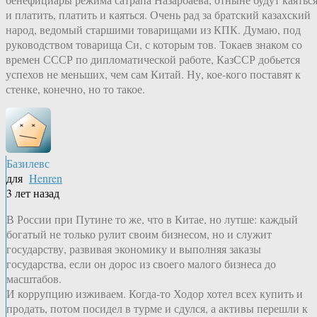
и платить, платить и каяться. Очень рад за братский казахский
народ, ведомый старшими товарищами из КПК. Думаю, под
руководством товарища Си, с которым тов. Токаев знаком со
времен СССР по дипломатической работе, КазССР добьется
успехов не меньших, чем сам Китай. Ну, кое-кого поставят к
стенке, конечно, но то такое.
Базилевс
для
Henren
3 лет назад
В России при Путине то же, что в Китае, но лутше: каждый
богатый не только рулит своим бизнесом, но и служит
государству, развивая экономику и выполняя заказы
государства, если он дорос из своего малого бизнеса до
масштабов.
И коррупцию изживаем. Когда-то Ходор хотел всех купить и
продать, потом посидел в турме и сдулся, а активы перешли к