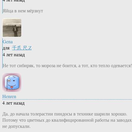
Яйца в нем мёрзнут
Gena
для
千爪 尺.Z
4 лет назад
Не тот сибиряк, то мороза не боится, а тот, кто тепло одевается!
Henren
4 лет назад
Да, до начала толерастии пиндосы в технике шарили хорошо.
Потому что цветных до квалифицированной работы на заводах
не допускали.