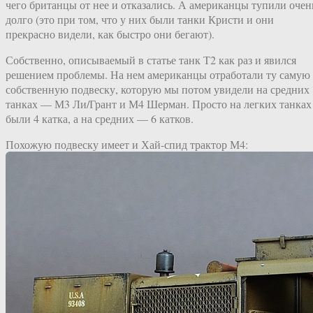
чего британцы от нее и отказались. А американцы тупили очен
долго (это при том, что у них были танки Кристи и они
прекрасно видели, как быстро они бегают).
Собственно, описываемый в статье танк Т2 как раз и явился
решением проблемы. На нем американцы отработали ту самую
собственную подвеску, которую мы потом увидели на средних
танках — М3 Ли/Грант и М4 Шерман. Просто на легких танках
были 4 катка, а на средних — 6 катков.
Похожую подвеску имеет и Хай-спид трактор М4: