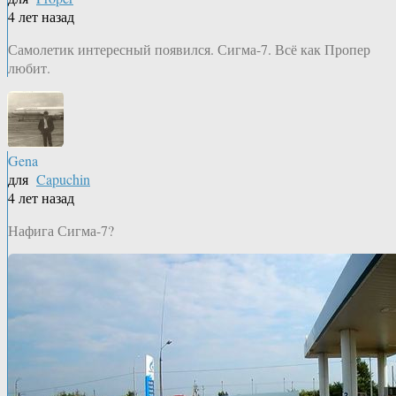
4 лет назад
Самолетик интересный появился. Сигма-7. Всё как Пропер
любит.
Gena
для
Capuchin
4 лет назад
Нафига Сигма-7?