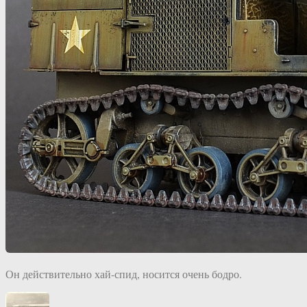
Он действительно хай-спид, носится очень бодро.