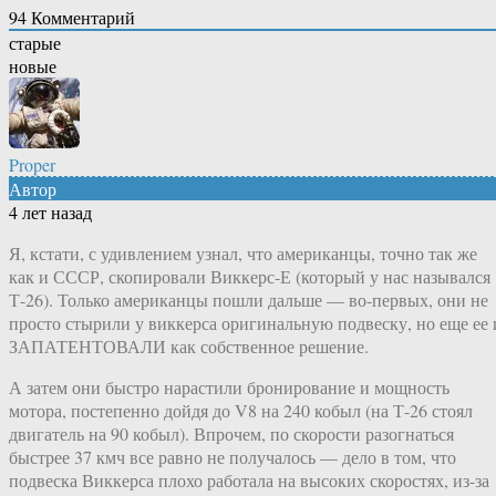
94
Комментарий
старые
новые
Proper
Автор
4 лет назад
Я, кстати, с удивлением узнал, что американцы, точно так же
как и СССР, скопировали Виккерс-Е (который у нас назывался
Т-26). Только американцы пошли дальше — во-первых, они не
просто стырили у виккерса оригинальную подвеску, но еще ее 
ЗАПАТЕНТОВАЛИ как собственное решение.
А затем они быстро нарастили бронирование и мощность
мотора, постепенно дойдя до V8 на 240 кобыл (на Т-26 стоял
двигатель на 90 кобыл). Впрочем, по скорости разогнаться
быстрее 37 кмч все равно не получалось — дело в том, что
подвеска Виккерса плохо работала на высоких скоростях, из-за