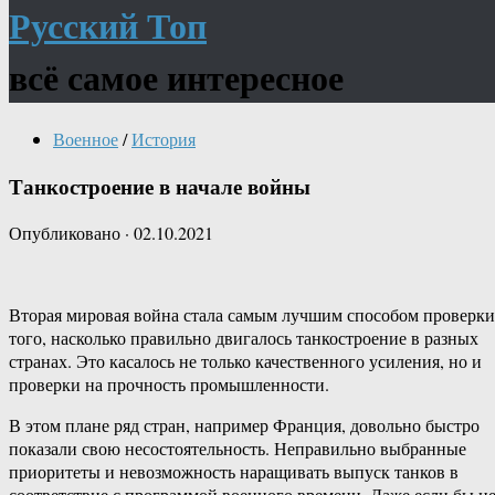
Русский Топ
всё самое интересное
Военное
/
История
Танкостроение в начале войны
Опубликовано
·
02.10.2021
Вторая мировая война стала самым лучшим способом проверки
того, насколько правильно двигалось танкостроение в разных
странах. Это касалось не только качественного усиления, но и
проверки на прочность промышленности.
В этом плане ряд стран, например Франция, довольно быстро
показали свою несостоятельность. Неправильно выбранные
приоритеты и невозможность наращивать выпуск танков в
соответствие с программой военного времени. Даже если бы н