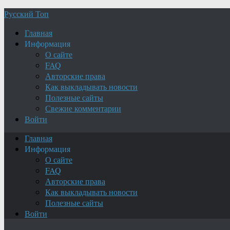
Русский Топ
Главная
Информация
О сайте
FAQ
Авторские права
Как выкладывать новости
Полезные сайты
Свежие комментарии
Войти
Главная
Информация
О сайте
FAQ
Авторские права
Как выкладывать новости
Полезные сайты
Войти