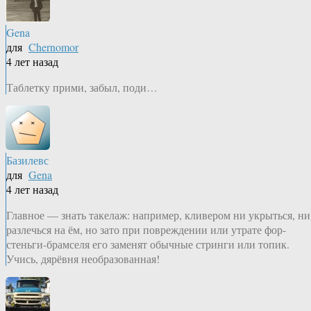
Gena
для
Chernomor
4 лет назад
Таблетку прими, забыл, поди…
Базилевс
для
Gena
4 лет назад
Главное — знать такелаж: например, кливером ни укрыться, ни
разлечься на ём, но зато при повреждении или утрате фор-
стеньги-брамселя его заменят обычные стринги или топик.
Учись, дярёвня необразованная!