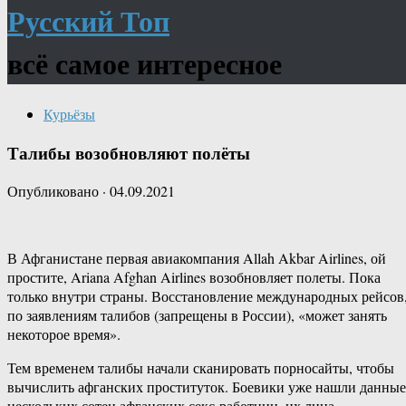
Русский Топ
всё самое интересное
Курьёзы
Талибы возобновляют полёты
Опубликовано
·
04.09.2021
В Афганистане первая авиакомпания Allah Akbar Airlines, ой
простите, Ariana Afghan Airlines возобновляет полеты. Пока
только внутри страны. Восстановление международных рейсов
по заявлениям талибов (запрещены в России), «может занять
некоторое время».
Тем временем талибы начали сканировать порносайты, чтобы
вычислить афганских проституток. Боевики уже нашли данные
нескольких сотен афганских секс-работниц, их лица