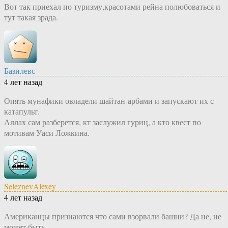
Вот так приехал по туризму,красотами рейна полюбоваться и
тут такая зрада.
Базилевс
4 лет назад
Опять мунафики овладели шайтан-арбами и запускают их с
катапульт.
Аллах сам разберется, кт заслужил гуриц, а кто квест по
мотивам Уаси Ложкина.
SeleznevAlexey
4 лет назад
Американцы признаются что сами взорвали башни? Да не, не
может быть