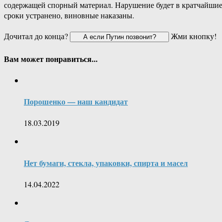
содержащей спорный материал. Нарушение будет в кратчайши
сроки устранено, виновные наказаны.
Дочитал до конца?
Жми кнопку!
Вам может понравиться...
Порошенко — наш кандидат
18.03.2019
Нет бумаги, стекла, упаковки, спирта и масел
14.04.2022