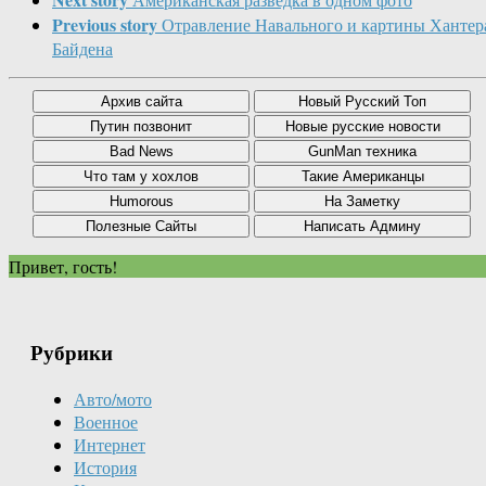
Previous story
Отравление Навального и картины Хантер
Байдена
Привет, гость!
Рубрики
Авто/мото
Военное
Интернет
История