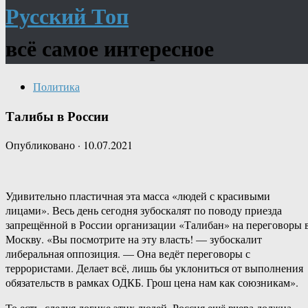
Русский Топ
всё самое интересное
Политика
Талибы в России
Опубликовано
·
10.07.2021
Удивительно пластичная эта масса «людей с красивыми
лицами». Весь день сегодня зубоскалят по поводу приезда
запрещённой в России организации «Талибан» на переговоры 
Москву. «Вы посмотрите на эту власть! — зубоскалит
либеральная оппозиция. — Она ведёт переговоры с
террористами. Делает всё, лишь бы уклониться от выполнения
обязательств в рамках ОДКБ. Грош цена нам как союзникам».
То есть, следуя логике этих людей, Россия ещё вчера должна