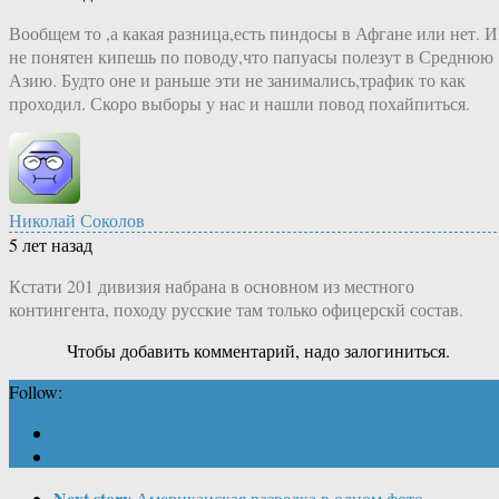
Вообщем то ,а какая разница,есть пиндосы в Афгане или нет. И
не понятен кипешь по поводу,что папуасы полезут в Среднюю
Азию. Будто оне и раньше эти не занимались,трафик то как
проходил. Скоро выборы у нас и нашли повод похайпиться.
Николай Соколов
5 лет назад
Кстати 201 дивизия набрана в основном из местного
контингента, походу русские там только офицерскй состав.
Чтобы добавить комментарий, надо залогиниться.
Follow:
Next story
Американская разведка в одном фото