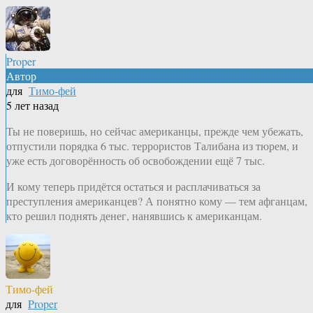
Proper
Автор
для
Тимо-фей
5 лет назад
Ты не поверишь, но сейчас американцы, прежде чем убежать,
отпустили порядка 6 тыс. террористов Талибана из тюрем, и
уже есть договорённость об освобождении ещё 7 тыс.
И кому теперь придётся остаться и расплачиваться за
преступления американцев? А понятно кому — тем афганцам,
кто решил поднять денег, нанявшись к американцам.
Тимо-фей
для
Proper