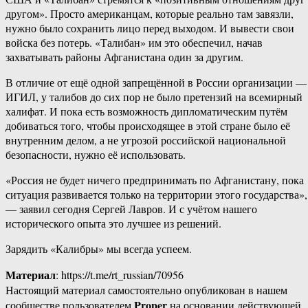
другом». Просто американцам, которые реально там завязли,
нужно было сохранить лицо перед выходом. И вывести свои
войска без потерь. «Талибан» им это обеспечил, начав
захватывать районы Афганистана один за другим.
В отличие от ещё одной запрещённой в России организации —
ИГИЛ, у талибов до сих пор не было претензий на всемирный
халифат. И пока есть возможность дипломатическим путём
добиваться того, чтобы происходящее в этой стране было её
внутренним делом, а не угрозой российской национальной
безопасности, нужно её использовать.
«Россия не будет ничего предпринимать по Афганистану, пока
ситуация развивается только на территории этого государства»,
— заявил сегодня Сергей Лавров. И с учётом нашего
исторического опыта это лучшее из решений.
Зарядить «Калибры» мы всегда успеем.
Материал
: https://t.me/rt_russian/70956
Настоящий материал самостоятельно опубликован в нашем
Proper
сообществе пользователем
на основании действующей