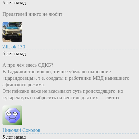
5 лет назад
Предателей никто не любит.
ZIL.ok.130
5 лет назад
А при чём здесь ОДКБ?
В Таджикистан вошли, точнее убежали нынешние
«царандоевцы», т.е. солдаты и работники МВД нынешнего
афганского режима.
Эти пейсаки даже не всасывают суть происходящего, но
кукарекнуть и набросить на вентиль для них — святоэ.
Николай Соколов
5 лет назад