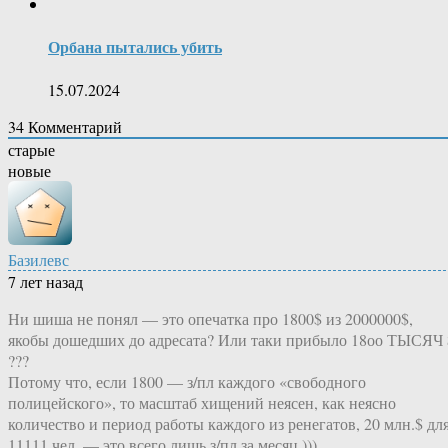
Орбана пытались убить
15.07.2024
34
Комментарий
старые
новые
Базилевс
7 лет назад
Ни шиша не понял — это опечатка про 1800$ из 2000000$,
якобы дошедших до адресата? Или таки прибыло 18оо ТЫСЯЧ 
???
Потому что, если 1800 — з/пл каждого «свободного
полицейского», то масштаб хищений неясен, как неясно
количество и период работы каждого из ренегатов, 20 млн.$ дл
11111 чел. — это всего лишь з/пл за месяц.)))