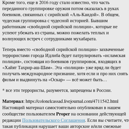
Кроме того, еще в 2016 году стало известно, что часть
переданного группировке оружия потом оказалась в руках
боевиков, связанных с сирийской «Аль-Каидой». В общем,
чудесная группировка с чудесной историей. Бывшим
работникам «свободной сирийской полиции», которые не
успеют убежать из страны, можно пожелать теплых и
волнующих встреч с сотрудниками мухабарата.
Теперь вместо «свободной сирийской полиции» захваченные
террористами города Идлиба будет патрулировать «исламская
полиция», состоящая из боевиков группировок, входящих в
«Хайят Тахрир-аш-Шам». Эта «полиция» уже вряд ли будет
получать международное признание, хотя если и про них снять
фильм и выдвинуть на «Оскар» — всё может быть…
* все эти террористы, разумеется, запрещены в России.
Материал
: https://colonelcassad.livejournal.com/4711542.html
Настоящий материал самостоятельно опубликован в нашем
Proper
сообществе пользователем
на основании действующей
редакции
Пользовательского Соглашения
. Если вы считаете, чт
такая публикация нарушает ваши авторские и/или смежные