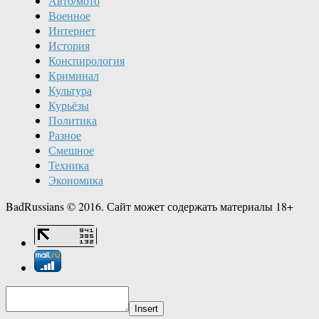
Авто/мото
Военное
Интернет
История
Конспирология
Криминал
Культура
Курьёзы
Политика
Разное
Смешное
Техника
Экономика
BadRussians © 2016. Сайт может содержать материалы 18+
Insert