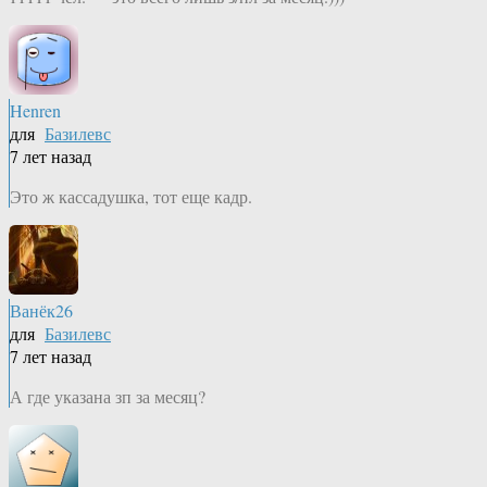
Henren
для
Базилевс
7 лет назад
Это ж кассадушка, тот еще кадр.
Ванёк26
для
Базилевс
7 лет назад
А где указана зп за месяц?