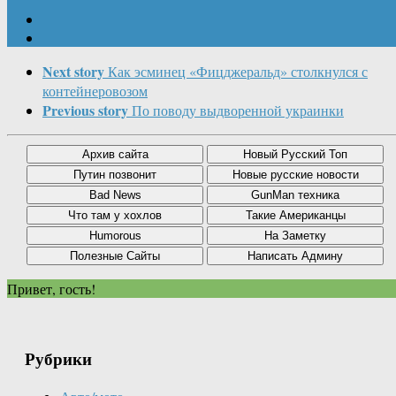
Next story
Как эсминец «Фицджеральд» столкнулся с
контейнеровозом
Previous story
По поводу выдворенной украинки
Привет, гость!
Рубрики