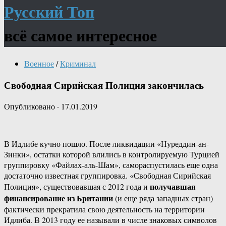
Русский Топ
всё самое интересное
Военное
/
Криминал
Свободная Сирийская Полиция закончилась
Опубликовано
·
17.01.2019
В Идлибе кучно пошло. После ликвидации «Нуреддин-ан-
Зинки», остатки которой влились в контролируемую Турцией
группировку «Файлах-аль-Шам», самораспустилась еще одна
достаточно известная группировка. «Свободная Сирийская
получавшая
Полиция», существовавшая с 2012 года и
финансирование из Британии
(и еще ряда западных стран)
фактически прекратила свою деятельность на территории
Идлиба. В 2013 году ее называли в числе знаковых символов