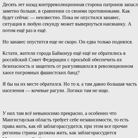
Десять лет назад контрреволюционная сторона патронов запасл
заметно больше, в сравнении со своими противниками. Как
будет сейчас — неизвестно. Пока не опустился занавес,
ситуация в любую секунду может вывернуться наизнанку. А
потом ещё раз и ещё.
Но занавес опустится еще не скоро. Он едва только поднялся.
Кстати, жители города Байконур ещё ещё не обратились в
российский Совет Федерации с просьбой обеспечить их
безопасность и защитить от разгулявшихся в революционном
хаосе погромных фашистских банд?
Я бы на их месте обратился. Но то я, а там давно большая часть
населения — кочевые рагули. Логики там не ищи.
У них там всё невыносимо прекрасно, а особенно что
Мангистауская область требует себе независимости, то есть
права жить, как ей заблагорассудится, при этом все прочие
регионы страны должны жить, как заблагорассудится