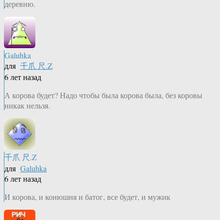
деревню.
Galuhka
для
千爪 尺.Z
6 лет назад
А корова будет? Надо чтобы была корова была, без коровы
никак нельзя.
千爪 尺.Z
для
Galuhka
6 лет назад
И корова, и конюшня и батог, все будет, и мужик