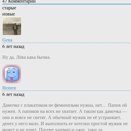
47
Комментарий
старые
новые
Gena
6 лет назад
Ну да, Лёва кака бычна.
Henren
6 лет назад
Дамочке с плакатиком не феминизьма нужна, нет… Папик ей
нужен. А папиков на всех не хватает. А таким как дамочка —
они и вовсе не светят. А обычный мужик не её устраивает,
денех у него мало. И выполнить ее хотелки простой мужик не
может и не хочет. Посему кашмар и ужос, таки да.