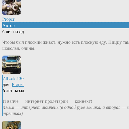
Proper
Автор
6 лет назад
Чтобы был плоский живот, нужно есть плоскую еду. Пиццу там
шоколад, блины.
ZIL.ok.130
для
Proper
6 лет назад
И вапче — интернет-пролетарии — коннект!
Хммм — интернет-люмпены(в одной руке мышка, а вторая — в
трениках).