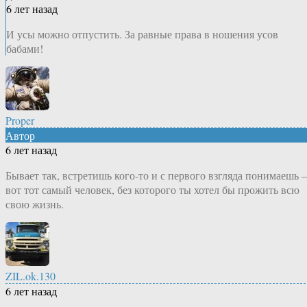
6 лет назад
И усы можно отпустить. За равные права в ношения усов
бабами!
Proper
Автор
6 лет назад
Бывает так, встретишь кого-то и с первого взгляда понимаешь
вот тот самый человек, без которого ты хотел бы прожить всю
свою жизнь.
ZIL.ok.130
6 лет назад