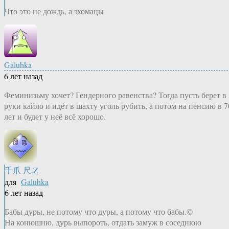
Что это не дождь, а эхомацы
Galuhka
6 лет назад
Феминизьму хочет? Гендерного равенства? Тогда пусть берет в
руки кайло и идёт в шахту уголь рубить, а потом на пенсию в 7
лет и будет у неё всё хорошо.
千爪 尺.Z
для
Galuhka
6 лет назад
Бабы дуры, не потому что дуры, а потому что бабы.©
На конюшню, дурь выпороть, отдать замуж в соседнюю