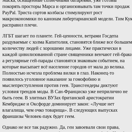
покорять просторы Марса и организовывать там точки продаж
PayPal. Триста сортов колбасы стимулируют рост
макроэкономики по канонам либертарианской модели. Тим Ку
расправил плечи.
ЛГБТ шагает по планете. Гей-ценности, ветрами Госдепа
раздуваемые с холма Капитолия, становятся ближе все больше
количеству людей с хорошими лицами. Уже практически в
каждой цивилизованной стране священники венчают гей-браки
а регулярные гей-парады становятся знаковым событием, на
которые высыпает всё население городов от мала до велика.
Полностью исчезла проблема вилки в глаз. Наконец-то
появилось уголовное наказание за гомофобию и
мыслепреступления против геев. Трансгендеры диктуют
условия трендов моды. В Сан-Франциско уже неприлично не
быть геем. В элитных ВУЗах британской аристократии
Кембридже и Оксфорде доминирует закон: «Лучше нет
влагалища, чем очко товарища». В следующих выпусках
франшизы Человек-паук будет геем.
Однако не все так радужно. Да, геи завоевали свои права,