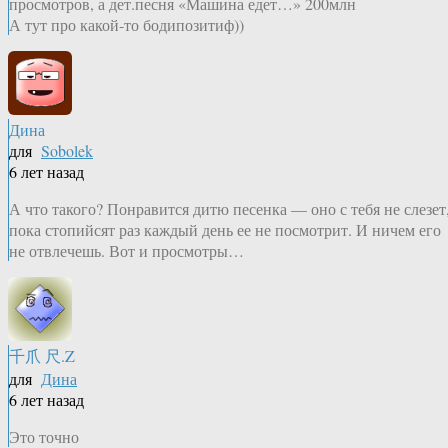
просмотров, а дет.песня «Машина едет…» 200млн
А тут про какой-то бодипозитиф))
Дина
для
Sobolek
6 лет назад
А что такого? Понравится дитю песенка — оно с тебя не слезет
пока стопийсят раз каждый день ее не посмотрит. И ничем его
не отвлечешь. Вот и просмотры…
千爪 尺.Z
для
Дина
6 лет назад
Это точно