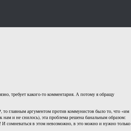
рязно, требует какого-то комментария. А потому я обращу
Р, то главным аргументом против коммунистов было то, что «им
ак нам и не снилось), эта проблема решена банальным образом:
я! И сомневаться в этом невозможно, в это можно и нужно только