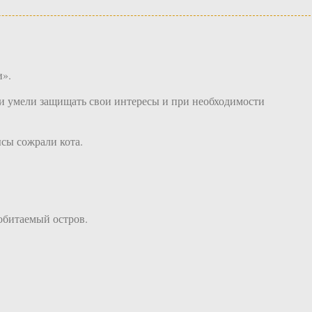
и».
они умели защищать свои интересы и при необходимости
ысы сожрали кота.
обитаемый остров.