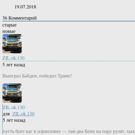
19.07.2018
36
Комментарий
старые
новые
ZIL.ok.130
5 лет назад
Выиграл Байден, победил Трамп!
ZIL.ok.130
для
ZIL.ok.130
5 лет назад
пусть буит каг в израиловке — там два Бени на пару рулят, хы