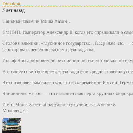
Dimokrat
5 лет назад
Наивный мальчик Миша Хазин…
ЕМНИП, Император Александр II, когда его спрашивали о само
Столоначальники, «глубинное государство», Deep State, etc. —
саботировать решения высшего руководства.
Иосиф Виссарионович не без причин чистки устраивал, но изме
В позднее советское время «руководители среднего звена» ус
Что позволяет нам надеяться, что в современной России, Герма
Чиновничья мафия — это имманентная черта крупных бюрократ
И вот Миша Хазин обнаружил эту сучность а Америке.
Молодец, чё.