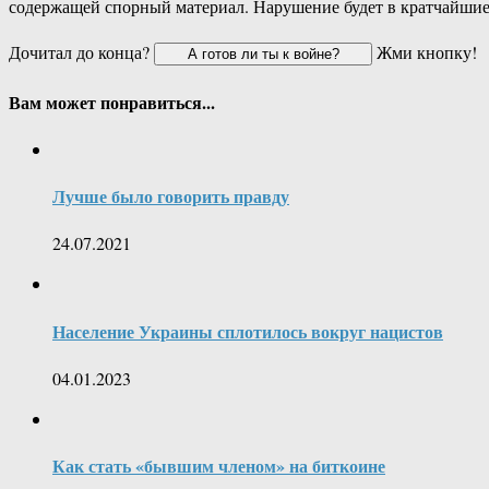
содержащей спорный материал. Нарушение будет в кратчайшие
Дочитал до конца?
Жми кнопку!
Вам может понравиться...
Лучше было говорить правду
24.07.2021
Население Украины сплотилось вокруг нацистов
04.01.2023
Как стать «бывшим членом» на биткоине