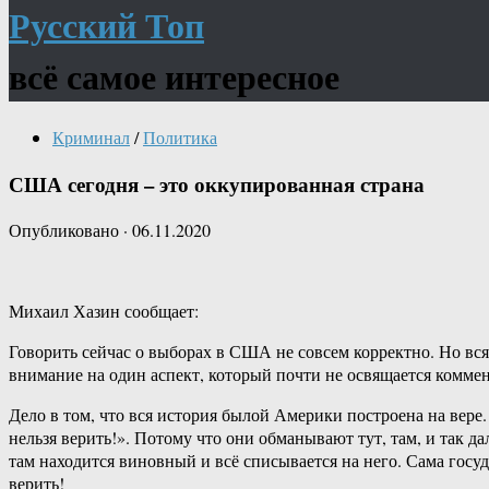
Русский Топ
всё самое интересное
Криминал
/
Политика
США сегодня – это оккупированная страна
Опубликовано
·
06.11.2020
Михаил Хазин сообщает:
Говорить сейчас о выборах в США не совсем корректно. Но вся 
внимание на один аспект, который почти не освящается комме
Дело в том, что вся история былой Америки построена на вере
нельзя верить!». Потому что они обманывают тут, там, и так д
там находится виновный и всё списывается на него. Сама госуд
верить!