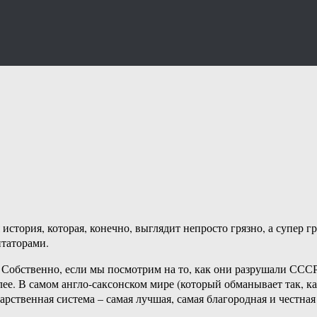
история, которая, конечно, выглядит непросто грязно, а супер г
нтаторами.
. Собственно, если мы посмотрим на то, как они разрушали ССС
алее. В самом англо-саксонском мире (который обманывает так, к
арственная система – самая лучшая, самая благородная и честна