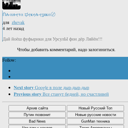
Ոሉαዙҿτα ಭҿҝҿሉҿʓяҝα〄
для
zhevak
4 лет назад
Дай йоёш фуфырики для УрсулЫ фон дёр Ляйён!!!
Чтобы добавить комментарий, надо залогиниться.
Follow:
Next story
Google в поле дыр-дыр-дыр
Previous story
Все станут бедней, но счастливей