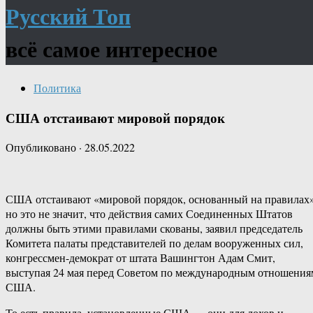
Русский Топ
всё самое интересное
Политика
США отстаивают мировой порядок
Опубликовано
·
28.05.2022
США отстаивают «мировой порядок, основанный на правилах»
но это не значит, что действия самих Соединенных Штатов
должны быть этими правилами скованы, заявил председатель
Комитета палаты представителей по делам вооруженных сил,
конгрессмен-демократ от штата Вашингтон Адам Смит,
выступая 24 мая перед Советом по международным отношения
США.
То есть правила, установленные США — они для лохов и