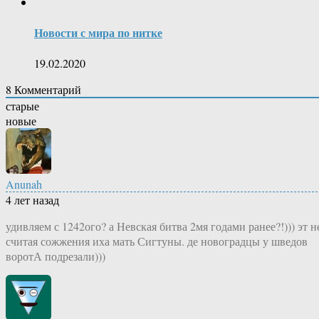
Новости с мира по нитке
19.02.2020
8
Комментарий
старые
новые
Anunah
4 лет назад
удивляем с 1242ого? а Невская битва 2мя годами ранее?!))) эт н
считая сожжения иха мать Сигтуны. де новоградцы у шведов
воротА подрезали)))