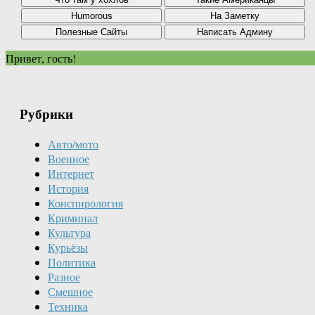
Привет, гость!
Рубрики
Авто/мото
Военное
Интернет
История
Конспирология
Криминал
Культура
Курьёзы
Политика
Разное
Смешное
Техника