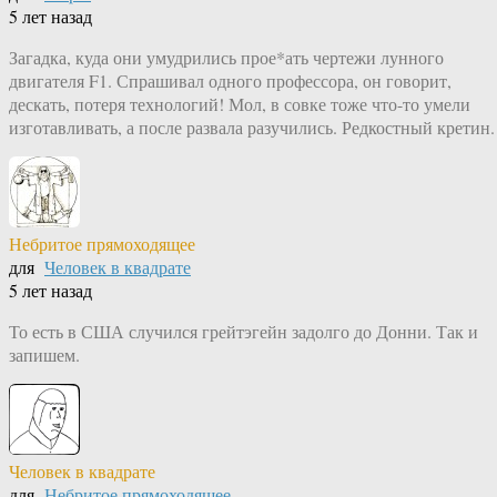
5 лет назад
Загадка, куда они умудрились прое*ать чертежи лунного
двигателя F1. Спрашивал одного профессора, он говорит,
дескать, потеря технологий! Мол, в совке тоже что-то умели
изготавливать, а после развала разучились. Редкостный кретин.
Небритое прямоходящее
для
Человек в квадрате
5 лет назад
То есть в США случился грейтэгейн задолго до Донни. Так и
запишем.
Человек в квадрате
для
Небритое прямоходящее