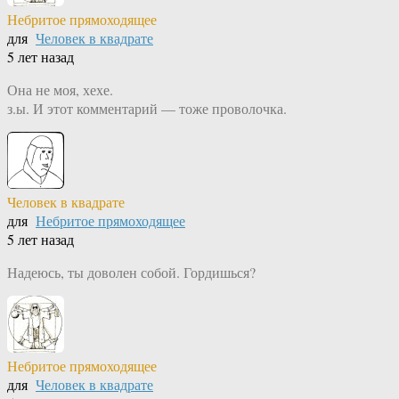
Небритое прямоходящее
для
Человек в квадрате
5 лет назад
Она не моя, хехе.
з.ы. И этот комментарий — тоже проволочка.
Человек в квадрате
для
Небритое прямоходящее
5 лет назад
Надеюсь, ты доволен собой. Гордишься?
Небритое прямоходящее
для
Человек в квадрате