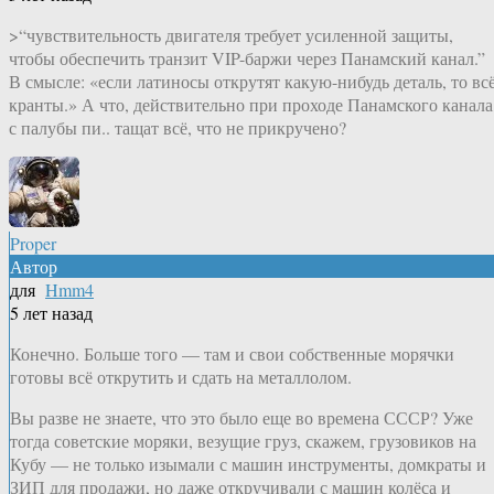
>“чувствительность двигателя требует усиленной защиты,
чтобы обеспечить транзит VIP-​баржи через Панамский канал.”
В смысле: «если латиносы открутят какую-нибудь деталь, то всё
кранты.» А что, действительно при проходе Панамского канала
с палубы пи.. тащат всё, что не прикручено?
Proper
Автор
для
Hmm4
5 лет назад
Конечно. Больше того — там и свои собственные морячки
готовы всё открутить и сдать на металлолом.
Вы разве не знаете, что это было еще во времена СССР? Уже
тогда советские моряки, везущие груз, скажем, грузовиков на
Кубу — не только изымали с машин инструменты, домкраты и
ЗИП для продажи, но даже откручивали с машин колёса и