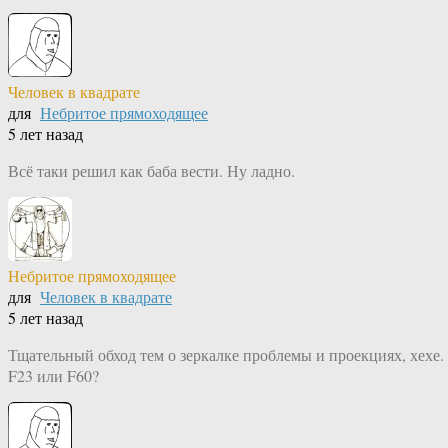
Человек в квадрате
для
Небритое прямоходящее
5 лет назад
Всё таки решил как баба вести. Ну ладно.
Небритое прямоходящее
для
Человек в квадрате
5 лет назад
Тщательный обход тем о зеркалке проблемы и проекциях, хехе.
F23 или F60?