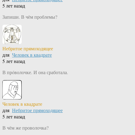
5 лет назад
Запиши. В чём проблемы?
Небритое прямоходящее
для
Человек в квадрате
5 лет назад
В прóволочке. И она сработала.
Человек в квадрате
для
Небритое прямоходящее
5 лет назад
В чём же проволочка?