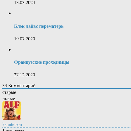
13.03.2024
Блэк лайвс перематерь
19.07.2020
Французские проходимцы
27.12.2020
33
Комментарий
старые
новые
ksuntelson
5 лет назад