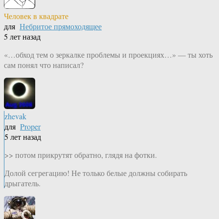
Человек в квадрате
для
Небритое прямоходящее
5 лет назад
«…обход тем о зеркалке проблемы и проекциях…» — ты хоть
сам понял что написал?
zhevak
для
Proper
5 лет назад
>> потом прикрутят обратно, глядя на фотки.
Долой сегрегацию! Не только белые должны собирать
дрыгатель.