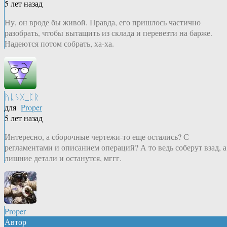
5 лет назад
Ну, он вроде бы живой. Правда, его пришлось частично
разобрать, чтобы вытащить из склада и перевезти на барже.
Надеются потом собрать, ха-ха.
ᚤᚳᛊᚷ_ᛈᚱ
для
Proper
5 лет назад
Интересно, а сборочные чертежи-то еще остались? С
регламентами и описанием операций? А то ведь соберут взад, а
лишние детали и останутся, мггг.
Proper
Автор