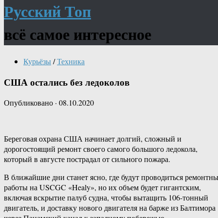
Русский Топ
всё самое интересное
Курьёзы
/
Техника
США остались без ледоколов
Опубликовано
·
08.10.2020
Береговая охрана США начинает долгий, сложный и
дорогостоящий ремонт своего самого большого ледокола,
который в августе пострадал от сильного пожара.
В ближайшие дни станет ясно, где будут проводиться ремонтн
работы на USCGC «Healy», но их объем будет гигантским,
включая вскрытие палуб судна, чтобы вытащить 106-​тонный
двигатель, и доставку нового двигателя на барже из Балтимора
через Панамский канал к западному побережью.