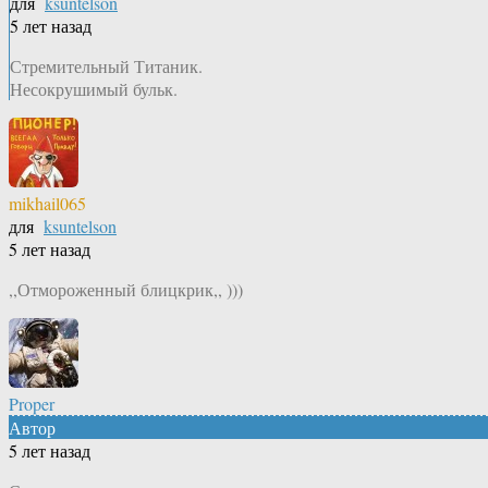
для
ksuntelson
5 лет назад
Стремительный Титаник.
Несокрушимый бульк.
mikhail065
для
ksuntelson
5 лет назад
,,Отмороженный блицкрик,, )))
Proper
Автор
5 лет назад