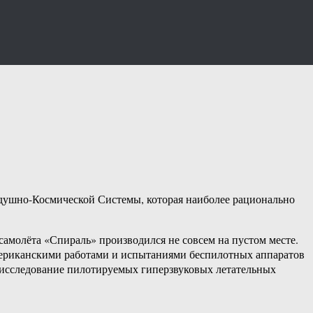
душно-Космической Системы, которая наиболее рационально
амолёта «Спираль» производился не совсем на пустом месте.
мериканскими работами и испытаниями беспилотных аппаратов
исследование пилотируемых гиперзвуковых летательных