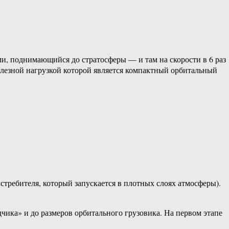
, поднимающийся до стратосферы — и там на скорости в 6 раз
олезной нагрузкой которой является компактный орбитальный
требителя, который запускается в плотных слоях атмосферы).
ика» и до размеров орбитального грузовика. На первом этапе