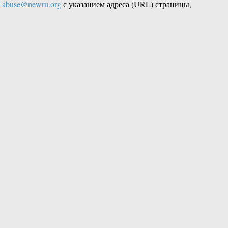
L
abuse@newru.org
с указанием адреса (URL) страницы,