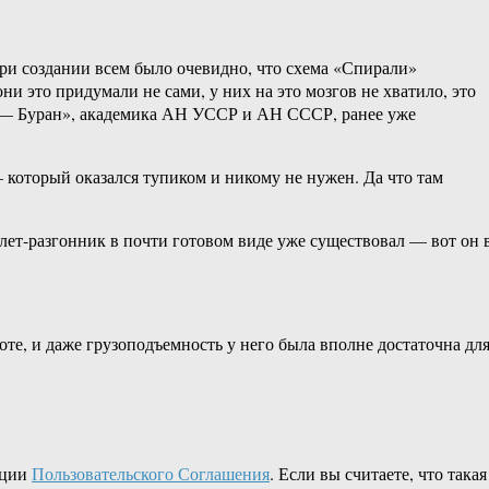
и создании всем было очевидно, что схема «Спирали»
и это придумали не сами, у них на это мозгов не хватило, это
я — Буран», академика АН УССР и АН СССР, ранее уже
который оказался тупиком и никому не нужен. Да что там
ет-разгонник в почти готовом виде уже существовал — вот он 
оте, и даже грузоподъемность у него была вполне достаточна дл
кции
Пользовательского Соглашения
. Если вы считаете, что такая