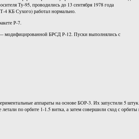
осителя Ту-95, проводились до 13 сентября 1978 года
 Т-4 КБ Сухого) работал нормально.
акете Р-7.
Б — модифицированной БРСД Р-12. Пуски выполнялись с
ериментальные аппараты на основе БОР-3. Их запустили 5 штук
летали по орбите 1-1.5 витка, а затем совершили сход с орбиты 