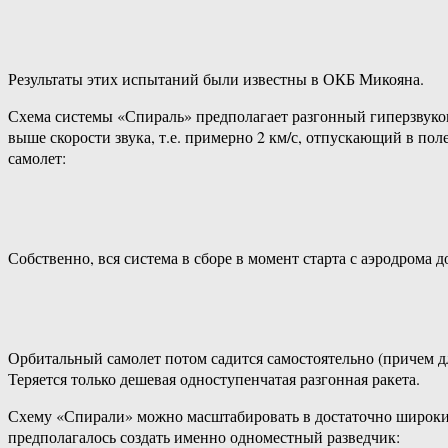
Результаты этих испытаний были известны в ОКБ Микояна.
Схема системы «Спираль» предполагает разгонный гиперзвуко
выше скорости звука, т.е. примерно 2 км/с, отпускающий в п
самолет:
Собственно, вся система в сборе в момент старта с аэродрома д
Орбитальный самолет потом садится самостоятельно (причем дл
Теряется только дешевая одноступенчатая разгонная ракета.
Схему «Спирали» можно масштабировать в достаточно широких 
предполагалось создать именно одноместный разведчик: