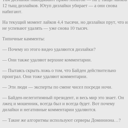
12 тыщ дизлайков. Ютуп дизлайки убирает — а они снова
набигают.
На текущий момент лайков 4,4 тысячи, но дизлайки прут, что и
не успевают удалять — уже снова 10 тысяч.
Типичные камменты:
— Почему из этого видео удаляются дизлайки?
— Они также удаляют верхние комментарии.
— Пытаясь скрыть ложь о том, что Байден действительно
проиграл. Они тоже удаляют комментарии.
— Эти люди — эксперты по смене чисел посреди ночи.
— Байден-нелегитимный президент, и весь мир это знает. Он
лжец и мошенник, всегда был и всегда будет. Вот почему
дилайки и негативные комментарии удаляются.
— Такие же алгоритмы используют серверы Доминиона…?