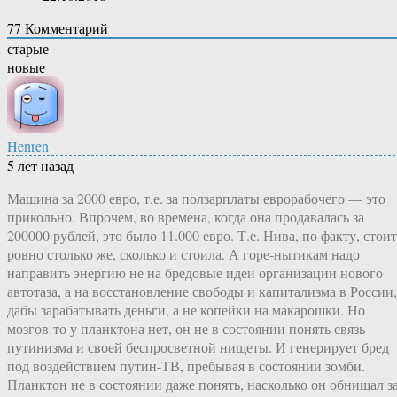
77
Комментарий
старые
новые
Henren
5 лет назад
Машина за 2000 евро, т.е. за ползарплаты еврорабочего — это
прикольно. Впрочем, во времена, когда она продавалась за
200000 рублей, это было 11.000 евро. Т.е. Нива, по факту, стоит
ровно столько же, сколько и стоила. А горе-нытикам надо
направить энергию не на бредовые идеи организации нового
автотаза, а на восстановление свободы и капитализма в России,
дабы зарабатывать деньги, а не копейки на макарошки. Но
мозгов-то у планктона нет, он не в состоянии понять связь
путинизма и своей беспросветной нищеты. И генерирует бред
под воздействием путин-ТВ, пребывая в состоянии зомби.
Планктон не в состоянии даже понять, насколько он обнищал з