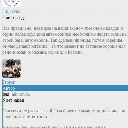
nik_revda
5 лет назад
Все правильно, невзирая на ваши экономические выкладки о
серии более охулиона автомобилей необходимо делать свой, на
своей базе, автомобиль. Так сделали японцы, потом корейцы,
сейчас делают китайцы. То что делают на автовазе хорошо для
рено-ниссан (обоссан), но не для России.
Proper
Автор
для
nik_revda
5 лет назад
Сказочки не рассказывай. Тем более не демонстрируй так явно
свою некомпетентность.
Возьмем для примера Hyundai. Пока он не вышел на