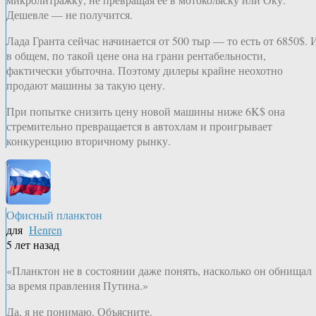
Дешевле — не получится.
Лада Гранта сейчас начинается от 500 тыр — то есть от 6850$. 
в общем, по такой цене она на грани рентабельности,
фактически убыточна. Поэтому дилеры крайне неохотно
продают машины за такую цену.
При попытке снизить цену новой машины ниже 6K$ она
стремительно превращается в автохлам и проигрывает
конкуренцию вторичному рынку.
Офисный планктон
для
Henren
5 лет назад
«Планктон не в состоянии даже понять, насколько он обнищал
за время правления Путина.»
Да, я не понимаю. Объясните.