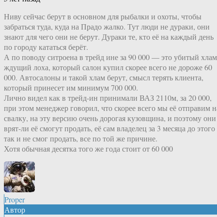
Ниву сейчас берут в основном для рыбалки и охоты, чтобы
забраться туда, куда на Прадо жалко. Тут люди не дураки, они
знают для чего они не берут. Дураки те, кто её на каждый день
по городу кататься берёт.
А по поводу ситроена в трейд ине за 90 000 — это убитый хлам
ждущий лоха, который салон купил скорее всего не дороже 60
000. Автосалоны и такой хлам берут, смысл терять клиента,
который принесет им минимум 700 000.
Лично видел как в трейд-ин принимали ВАЗ 2110м, за 20 000,
при этом менеджер говорил, что скорее всего мы её отправим н
свалку, на эту версию очень дорогая кузовщина, и поэтому они
врят-ли её смогут продать, её сам владелец за 3 месяца до этого
так и не смог продать, все по той же причине.
Хотя обычная десятка того же года стоит от 60 000
Proper
Автор