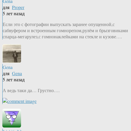
Gena
для
Proper
5 лет назад
Если это с фотографии выпускать заранее опущенной,с
сабвуфером и встроенным гомнорепом,рулём и брызговиками
спарца-мегарулез,с гомнонаклейками на стекле и кузове….
Gena
для
Gena
5 лет назад
А ведь таки да… Грустно….