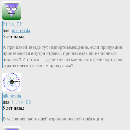
ᚤᚳᛊᚷ_ᛈᚱ
для
nik_revda
5 лет назад
А при какой звезде тут импортозамещение, если продукция
производится внутри страны, причем едва ли не полным
циклом?! И потом — давно ль легковой автотранспорт стал
стратегически важным продуктом?
nik_revda
для
ᚤᚳᛊᚷ_ᛈᚱ
5 лет назад
В условиях настоящей короновирусной инфекции