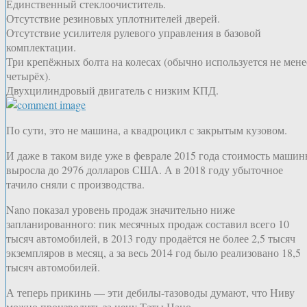
Единственный стеклоочиститель.
Отсутствие резиновых уплотнителей дверей.
Отсутствие усилителя рулевого управления в базовой
комплектации.
Три крепёжных болта на колесах (обычно используется не мене
четырёх).
Двухцилиндровый двигатель с низким КПД.
По сути, это не машина, а квадроцикл с закрытым кузовом.
И даже в таком виде уже в феврале 2015 года стоимость маши
выросла до 2976 долларов США. А в 2018 году убыточное
тачило сняли с производства.
Nano показал уровень продаж значительно ниже
запланированного: пик месячных продаж составил всего 10
тысяч автомобилей, в 2013 году продаётся не более 2,5 тысяч
экземпляров в месяц, а за весь 2014 год было реализовано 18,5
тысяч автомобилей.
А теперь прикинь — эти дебилы-тазоводы думают, что Ниву
можно производить за цену Таты Нано.