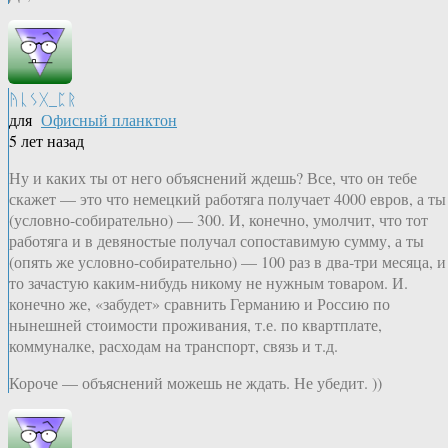
ᚤᚳᛊᚷ_ᛈᚱ
для
Офисный планктон
5 лет назад
Ну и каких ты от него объяснений ждешь? Все, что он тебе
скажет — это что немецкий работяга получает 4000 евров, а ты
(условно-собирательно) — 300. И, конечно, умолчит, что тот
работяга и в девяностые получал сопоставимую сумму, а ты
(опять же условно-собирательно) — 100 раз в два-три месяца, и
то зачастую каким-нибудь никому не нужным товаром. И.
конечно же, «забудет» сравнить Германию и Россию по
нынешней стоимости проживания, т.е. по квартплате,
коммуналке, расходам на транспорт, связь и т.д.
Короче — объяснений можешь не ждать. Не убедит. ))