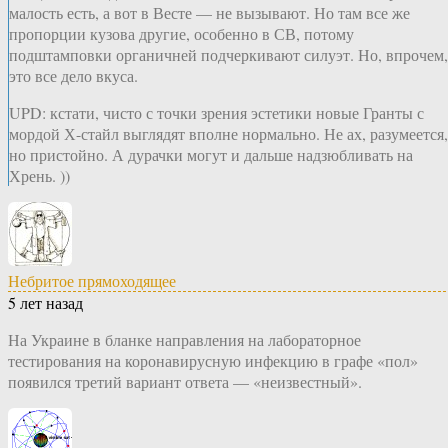
малость есть, а вот в Весте — не вызывают. Но там все же
пропорции кузова другие, особенно в СВ, потому
подштамповки органичней подчеркивают силуэт. Но, впрочем,
это все дело вкуса.
UPD: кстати, чисто с точки зрения эстетики новые Гранты с
мордой Х-стайл выглядят вполне нормально. Не ах, разумеется,
но пристойно. А дурачки могут и дальше надзюбливать на
Хрень. ))
Небритое прямоходящее
5 лет назад
На Украине в бланке направления на лабораторное
тестирования на коронавирусную инфекцию в графе «пол»
появился третий вариант ответа — «неизвестный».