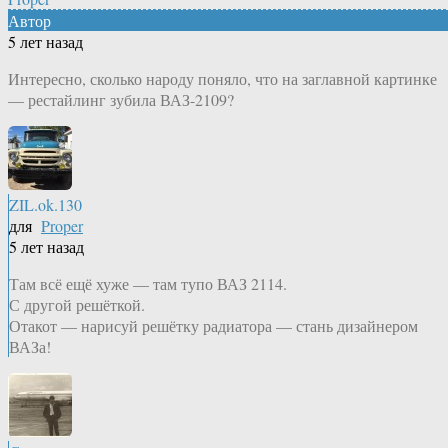
Автор
5 лет назад
Интересно, сколько народу поняло, что на заглавной картинке
— рестайлинг зубила ВАЗ-2109?
ZIL.ok.130
для
Proper
5 лет назад
Там всё ещё хуже — там тупо ВАЗ 2114.
С другой решёткой.
Отакот — нарисуй решётку радиатора — стань дизайнером
ВАЗа!