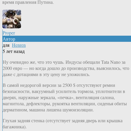
время правления Путина.
Proper
Автор
для
Henren
5 лет назад
Ну очевидно же, что это чушь. Индусы обещали Tata Nano за
2000 евро — но когда дошло до производства, выяснилось, что
даже с дотациями в эту цену не уложились.
В самой недорогой версии за 2500 $ отсутствуют ремни
безопасности, вакуумный усилитель тормоза, уплотнители в
дверях, наружные зеркала, «печка», вентиляция салона,
магнитола, дефлекторы, рукоятка вентиляции, сиденья обиты
дерматином, машина лишена шумоизоляции.
Глухая задняя стенка (отсутствует задняя дверь или крышка
багажника).