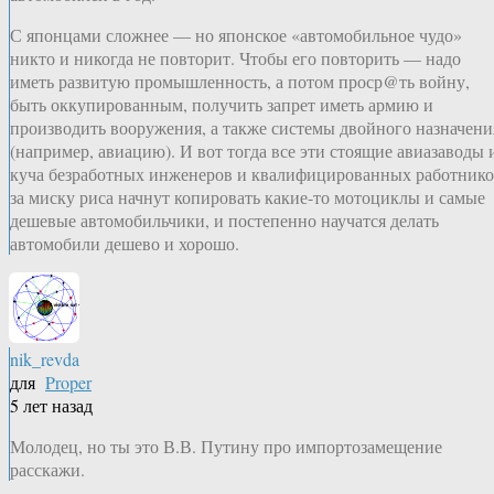
С японцами сложнее — но японское «автомобильное чудо»
никто и никогда не повторит. Чтобы его повторить — надо
иметь развитую промышленность, а потом проср@ть войну,
быть оккупированным, получить запрет иметь армию и
производить вооружения, а также системы двойного назначени
(например, авиацию). И вот тогда все эти стоящие авиазаводы 
куча безработных инженеров и квалифицированных работник
за миску риса начнут копировать какие-то мотоциклы и самые
дешевые автомобильчики, и постепенно научатся делать
автомобили дешево и хорошо.
nik_revda
для
Proper
5 лет назад
Молодец, но ты это В.В. Путину про импортозамещение
расскажи.