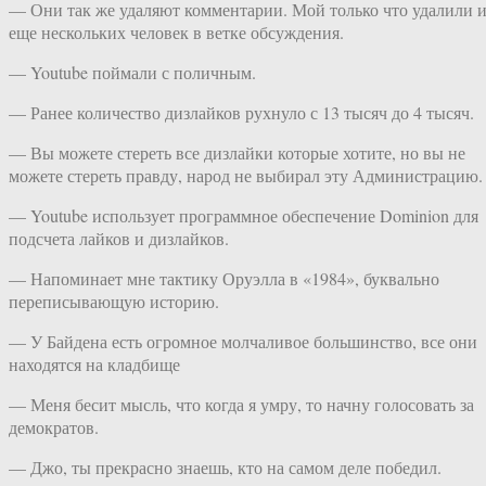
— Они так же удаляют комментарии. Мой только что удалили 
еще нескольких человек в ветке обсуждения.
— Youtube поймали с поличным.
— Ранее количество дизлайков рухнуло с 13 тысяч до 4 тысяч.
— Вы можете стереть все дизлайки которые хотите, но вы не
можете стереть правду, народ не выбирал эту Администрацию.
— Youtube использует программное обеспечение Dominion для
подсчета лайков и дизлайков.
— Напоминает мне тактику Оруэлла в «1984», буквально
переписывающую историю.
— У Байдена есть огромное молчаливое большинство, все они
находятся на кладбище
— Меня бесит мысль, что когда я умру, то начну голосовать за
демократов.
— Джо, ты прекрасно знаешь, кто на самом деле победил.