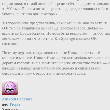
старая нива) в самой дешевой версии сейчас продается заводом
за 600 тыр. Причем по этой цене завод продает машины себе в
убыток, внезапно для некоторых.
Ты хорошо себе представляешь, какие машины можно взять за
600 тыр на вторичном рынке? Да, вообще говоря, любые —
вплоть до Порше Каенна. Но если быть реалистом — за 600 ты
легко можно взять что-то типа Kia Sportage в весьма ОК
состоянии.
Поэтому дураков, покупающих новые Нивы, остается всё
меньше и меньше. Нива сейчас — это автомобиль-вторичка, по
дорогам колесят Нивы, поменявшие уже множество хозяев — и
каждый из владельцев материл это дерьмо и спихивал его
следующему лоху с радостью и перекрестившись.
Алексей Селезнев
для
Proper
5 лет назад