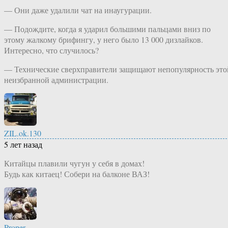
— Они даже удалили чат на инаугурации.
— Подождите, когда я ударил большими пальцами вниз по
этому жалкому брифингу, у него было 13 000 дизлайков.
Интересно, что случилось?
— Технические сверхправители защищают непопулярность это
неизбранной администрации.
ZIL.ok.130
5 лет назад
Китайцы плавили чугун у себя в домах!
Будь как китаец! Собери на балконе ВАЗ!
Proper