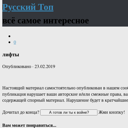
Русский Топ
всё самое интересное
0
лифты
Опубликовано
·
23.02.2019
Настоящий материал самостоятельно опубликован в нашем соо
публикация нарушает ваши авторские и/или смежные права, в
содержащей спорный материал. Нарушение будет в кратчайшие
Дочитал до конца?
Жми кнопку!
Вам может понравиться...