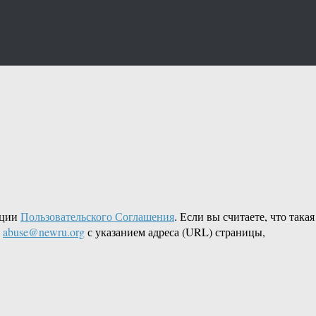
кции
Пользовательского Соглашения
. Если вы считаете, что такая
L
abuse@newru.org
с указанием адреса (URL) страницы,