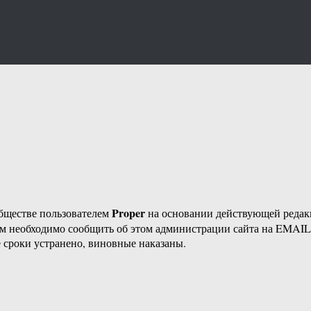
Proper
бществе пользователем
на основании действующей реда
ам необходимо сообщить об этом администрации сайта на EMAI
 сроки устранено, виновные наказаны.