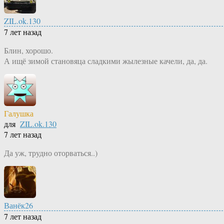
ZIL.ok.130
7 лет назад
Блин, хорошо.
А ищё зимой становяца сладкими жылезные качели, да, да.
Галушка
для
ZIL.ok.130
7 лет назад
Да уж, трудно оторваться..)
Ванёк26
7 лет назад