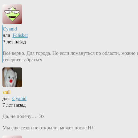
Cyanid
для
Felisket
7 лет назад
Всё верно. Для города. Но если ломануться по области, можно 
севернее забраться.
smll
для
Cyanid
7 лет назад
Да, не полечу…. Эх
Мы еще сезон не открыли, может после НГ