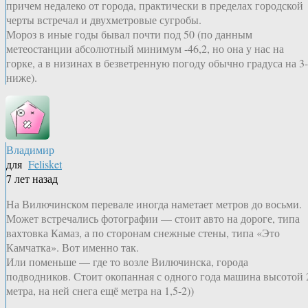
причем недалеко от города, практически в пределах городской
черты встречал и двухметровые сугробы.
Мороз в иные годы бывал почти под 50 (по данным
метеостанции абсолютный минимум -46,2, но она у нас на
горке, а в низинах в безветренную погоду обычно градуса на 3
ниже).
Владимир
для
Felisket
7 лет назад
На Вилючинском перевале иногда наметает метров до восьми.
Может встречались фотографии — стоит авто на дороге, типа
вахтовка Камаз, а по сторонам снежные стены, типа «Это
Камчатка». Вот именно так.
Или поменьше — где то возле Вилючинска, города
подводников. Стоит окопанная с одного года машина высотой 
метра, на ней снега ещё метра на 1,5-2))