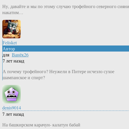
Ну, давайте и мы по этому случаю трофейного северного сиян
накатим…
Felisket
Автор
для
Ванёк26
7 лет назад
А почему трофейного? Неужели в Питере исчезло сухое
шампанское и спирт?
denis9014
7 лет назад
На башкирском карачун- калатун бабай