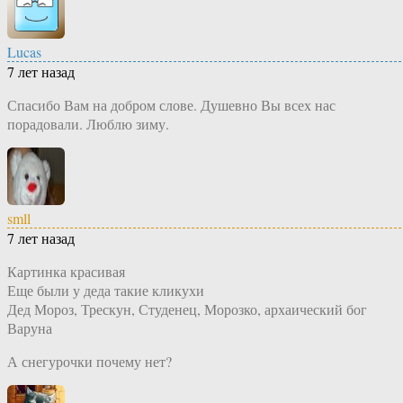
Lucas
7 лет назад
Спасибо Вам на добром слове. Душевно Вы всех нас
порадовали. Люблю зиму.
smll
7 лет назад
Картинка красивая
Еще были у деда такие кликухи
Дед Мороз, Трескун, Студенец, Морозко, архаический бог
Варуна
А снегурочки почему нет?