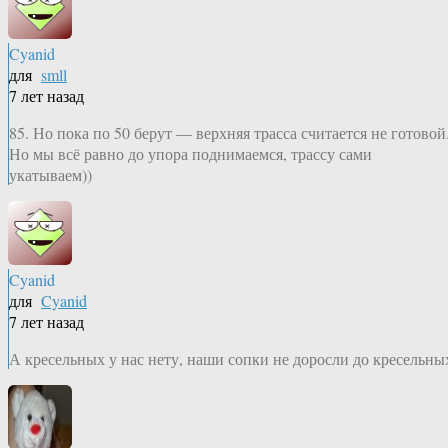
Cyanid
для
smll
7 лет назад
85. Но пока по 50 берут — верхняя трасса считается не готовой
Но мы всё равно до упора поднимаемся, трассу сами
укатываем))
Cyanid
для
Cyanid
7 лет назад
А кресельных у нас нету, наши сопки не доросли до кресельны