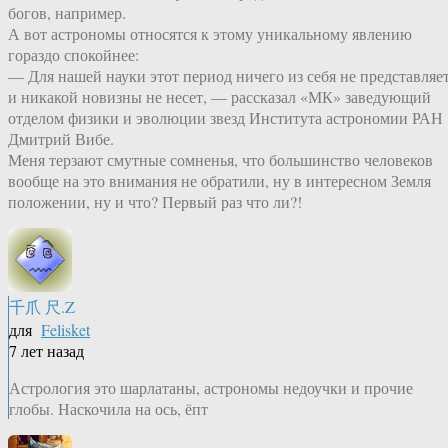
богов, например.
А вот астрономы относятся к этому уникальному явлению
гораздо спокойнее:
— Для нашей науки этот период ничего из себя не представляе
и никакой новизны не несет, — рассказал «МК» заведующий
отделом физики и эволюции звезд Института астрономии РАН
Дмитрий Вибе.
Меня терзают смутные сомненья, что большинство человеков
вообще на это внимания не обратили, ну в интересном Земля
положении, ну и что? Первый раз что ли?!
千爪 尺.Z
для
Felisket
7 лет назад
Астрология это шарлатаны, астрономы недоучки и прочие
глобы. Наскочила на ось, ёпт