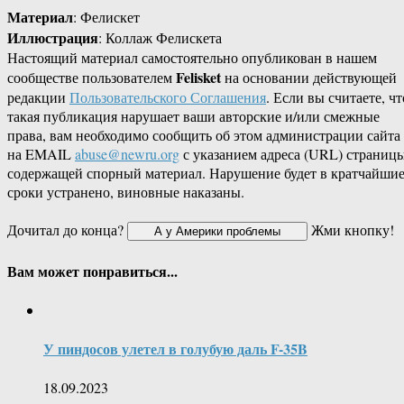
Материал
: Фелискет
Иллюстрация
: Коллаж Фелискета
Настоящий материал самостоятельно опубликован в нашем
Felisket
сообществе пользователем
на основании действующей
редакции
Пользовательского Соглашения
. Если вы считаете, чт
такая публикация нарушает ваши авторские и/или смежные
права, вам необходимо сообщить об этом администрации сайта
на EMAIL
abuse@newru.org
с указанием адреса (URL) страницы
содержащей спорный материал. Нарушение будет в кратчайши
сроки устранено, виновные наказаны.
Дочитал до конца?
Жми кнопку!
Вам может понравиться...
У пиндосов улетел в голубую даль F-35B
18.09.2023