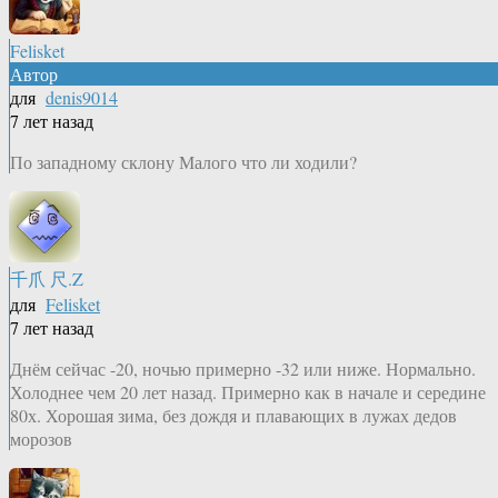
Felisket
Автор
для
denis9014
7 лет назад
По западному склону Малого что ли ходили?
千爪 尺.Z
для
Felisket
7 лет назад
Днём сейчас -20, ночью примерно -32 или ниже. Нормально.
Холоднее чем 20 лет назад. Примерно как в начале и середине
80х. Хорошая зима, без дождя и плавающих в лужах дедов
морозов