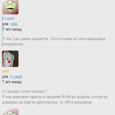
Cyanid
для
smll
7 лет назад
У нас уже давно катаются. Это я только на этих выходных
сподобился.
smll
для
Cyanid
7 лет назад
А сколько стоит скипасс?
У нас короткие трассы в среднем 50-80 рэ подъём, а если на
длинных да еще на кресельных, то 180 в выходные