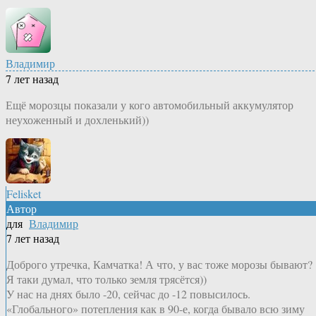
Владимир
7 лет назад
Ещё морозцы показали у кого автомобильный аккумулятор
неухоженный и дохленький))
Felisket
Автор
для
Владимир
7 лет назад
Доброго утречка, Камчатка! А что, у вас тоже морозы бывают?
Я таки думал, что только земля трясётся))
У нас на днях было -20, сейчас до -12 повысилось.
«Глобального» потепления как в 90-е, когда бывало всю зиму