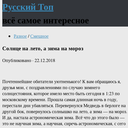
Русский Топ
всё самое интересное
Разное
/
Смешное
Солнце на лето, а зима на мороз
Опубликовано
·
22.12.2018
Почтеннейшие обитатели уютненького! К вам обращаюсь я,
друзья мои, с поздравлениями по случаю зимнего
солнцестояния, которое имело место быть сегодня в 1:23 по
московскому времени. Прошла самая длинная ночь в году,
перестали дни убавляться. Перевернулся Медведь в берлоге на
другой бок, повернулось солнышко на лето, а зима — на мороз.
И да, настала астрономическая зима. Всё что до этого было —
это не научная зима, а научная, сиречь астрономическая, с сего