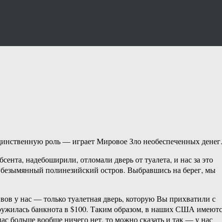
 единственную роль — играет Мировое Зло необеспеченных денег
ента, надебоширили, отломали дверь от туалета, и нас за это
й безымянный полинезийский остров. Выбравшись на берег, мы
ивов у нас — только туалетная дверь, которую Вы прихватили с
аружилась банкнота в $100. Таким образом, в наших США имеют
с больше вообще ничего нет, то можно сказать и так — у нас