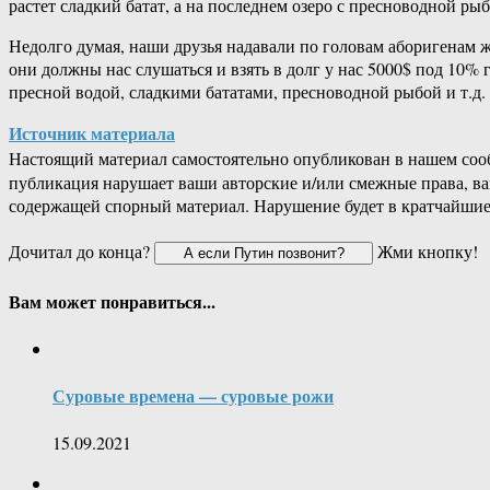
растет сладкий батат, а на последнем озеро с пресноводной 
Недолго думая, наши друзья надавали по головам аборигенам ж
они должны нас слушаться и взять в долг у нас 5000$ под 10%
пресной водой, сладкими бататами, пресноводной рыбой и т.д
Источник материала
Настоящий материал самостоятельно опубликован в нашем соо
публикация нарушает ваши авторские и/или смежные права, в
содержащей спорный материал. Нарушение будет в кратчайшие
Дочитал до конца?
Жми кнопку!
Вам может понравиться...
Суровые времена — суровые рожи
15.09.2021