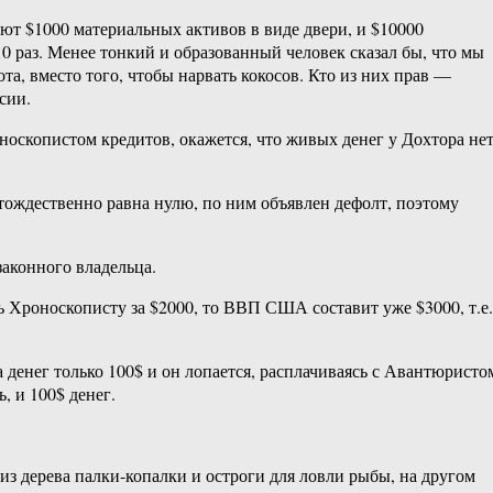
т $1000 материальных активов в виде двери, и $10000
0 раз. Менее тонкий и образованный человек сказал бы, что мы
ота, вместо того, чтобы нарвать кокосов. Кто из них прав —
сии.
носкопистом кредитов, окажется, что живых денег у Дохтора не
 тождественно равна нулю, по ним объявлен дефолт, поэтому
аконного владельца.
ь Хроноскописту за $2000, то ВВП США составит уже $3000, т.е.
а денег только 100$ и он лопается, расплачиваясь с Авантюристо
, и 100$ денег.
из дерева палки-копалки и остроги для ловли рыбы, на другом