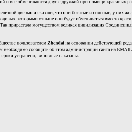
рыбой и все обмениваются друг с дружкой при помощи красивых 
елезной дверью и сказали, что они богатые и сильные, у них же
 годовых, которыми отныне они будут обмениваться вместо крас
. Так прирастала могуществом великая цивилизация Соединенны
Zhendai
бществе пользователем
на основании действующей ред
ам необходимо сообщить об этом администрации сайта на EMAI
 сроки устранено, виновные наказаны.