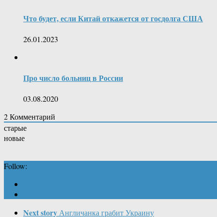
Что будет, если Китай откажется от госдолга США
26.01.2023
Про число больниц в России
03.08.2020
2
Комментарий
старые
новые
Follow:
Next story
Англичанка грабит Украину