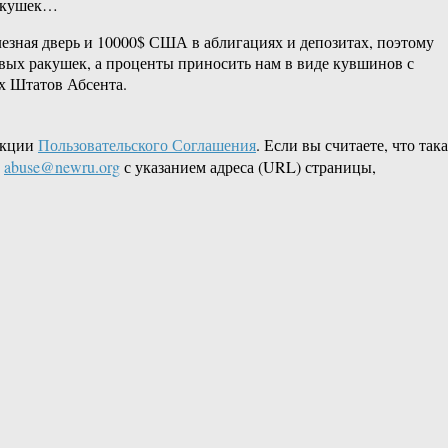
ракушек…
лезная дверь и 10000$ США в аблигациях и депозитах, поэтому
ивых ракушек, а проценты приносить нам в виде кувшинов с
х Штатов Абсента.
акции
Пользовательского Соглашения
. Если вы считаете, что так
L
abuse@newru.org
с указанием адреса (URL) страницы,