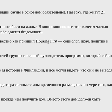
яндии сауны в основном обязательны). Наверху, где живут 21
а пособием на жилье. В конце концов, все это является частью
аблюдается бездомность.
звестно как принцип Housing First — социолог, врач, политик и
абочей группы и первый руководитель программы, который сейча
ая история в Финляндии, и все могли видеть, что они не вывод
одить различные этапы временного размещения по мере того, ка
 прежде чем получить дом. Вместо этого дом должен быть