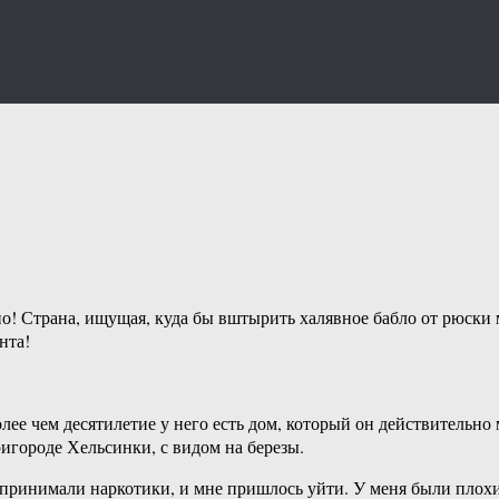
дно! Страна, ищущая, куда бы вштырить халявное бабло от рюски
нта!
лее чем десятилетие у него есть дом, который он действительно
игороде Хельсинки, с видом на березы.
 принимали наркотики, и мне пришлось уйти. У меня были плохие