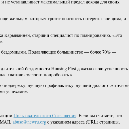
 не устанавливает максимальный предел дохода для своих
ощи жильцам, которым грозит опасность потерять свои дома, и
йкка Карьялайнен, старший специалист по планированию. «Это
».
тся бездомными. Подавляющее большинство — более 70% —
 длительной бездомности Housing First доказал свою успешность.
 нас хватило смелости попробовать ».
ю поддержку, лучшую профилактику, лучший диалог с жителями
ыми успехами».
дакции
Пользовательского Соглашения
. Если вы считаете, что
 EMAIL
abuse@newru.org
с указанием адреса (URL) страницы,