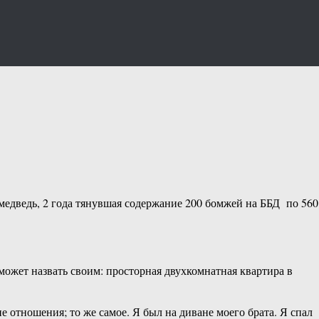
 медведь, 2 года тянувшая содержание 200 бомжей на ББД по 560
 может назвать своим: просторная двухкомнатная квартира в
 отношения; то же самое. Я был на диване моего брата. Я спал