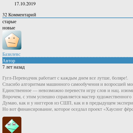
17.10.2019
32
Комментарий
старые
новые
Базилевс
Автор
7 лет назад
Гугл-Переводчик работает с каждым днем все лутше, боляре!.
Спасибо алгоритмам машинного самообучения и возросшей м
Единственное — невозможно перевести игру слов и нац. изюм
Впрочем, с этим успешно справляется мастер художественного 
Думаю, как и у ниггеров из СШП, как и в предыдущем экспери
Но вот финансирование, которое оседлал проект «Хаусинг фёрс