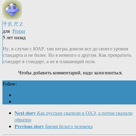
千爪 尺.Z
для
Proper
5 лет назад
Ну, в случае с ЮАР, там негры довели все до своего уровня
стандарта и не более. Но я немного о другом. Как превратить
стандарт в стандарт, а не в плавающий ноль
Чтобы добавить комментарий, надо залогиниться.
Follow:
Next story
Как русские свалили в ОАЭ, а потом свалили
обратно
Previous story
Бремя белого человека