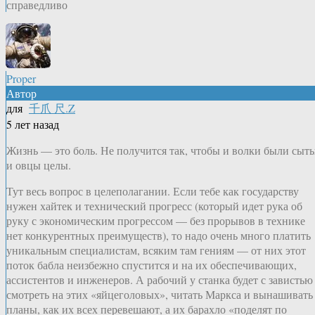
справедливо
Proper
Автор
для
千爪 尺.Z
5 лет назад
Жизнь — это боль. Не получится так, чтобы и волки были сыты
и овцы целы.
Тут весь вопрос в целеполагании. Если тебе как государству
нужен хайтек и технический прогресс (который идет рука об
руку с экономическим прогрессом — без прорывов в технике
нет конкурентных преимуществ), то надо очень много платить
уникальным специалистам, всяким там гениям — от них этот
поток бабла неизбежно спустится и на их обеспечивающих,
ассистентов и инженеров. А рабочий у станка будет с завистью
смотреть на этих «яйцеголовых», читать Маркса и вынашивать
планы, как их всех перевешают, а их барахло «поделят по