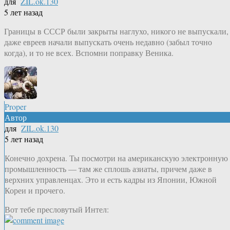
для
ZIL.ok.130
5 лет назад
Границы в СССР были закрыты наглухо, никого не выпускали,
даже евреев начали выпускать очень недавно (забыл точно
когда), и то не всех. Вспомни поправку Веника.
Proper
Автор
для
ZIL.ok.130
5 лет назад
Конечно дохрена. Ты посмотри на американскую электронную
промышленность — там же сплошь азиаты, причем даже в
верхних управленцах. Это и есть кадры из Японии, Южной
Кореи и прочего.
Вот тебе пресловутый Интел: