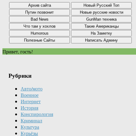
Привет, гость!
Рубрики
Авто/мото
Военное
Интернет
История
Конспирология
Криминал
Культура
Курьёзы