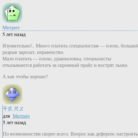
Митрич
5 лет назад
Изумительно!.. Много платить специалистам — плохо, большо
разрыв зарплат, неравенство.
Мало платить — плохо, уравниловка, специалисты
отказываются работать за скромный прайс и вострят лыжи.
А как чтобы хорошо?
千爪 尺.Z
для
Митрич
5 лет назад
По возможностям скорее всего. Вопрос как деференс настроить