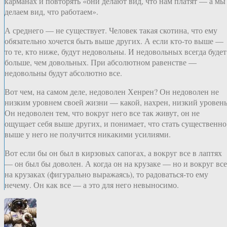
карманах и повторять «они делают вид, что нам платят — а мы
делаем вид, что работаем».
А среднего — не существует. Человек такая скотина, что ему
обязательно хочется быть выше других. А если кто-то выше —
то те, кто ниже, будут недовольны. И недовольных всегда будет
больше, чем довольных. При абсолютном равенстве —
недовольны будут абсолютно все.
Вот чем, на самом деле, недоволен Хенрен? Он недоволен не
низким уровнем своей жизни — какой, нахрен, низкий уровень
Он недоволен тем, что вокруг него все так живут, он не
ощущает себя выше других, и понимает, что стать существенно
выше у него не получится никакими усилиями.
Вот если бы он был в кирзовых сапогах, а вокруг все в лаптях
— он был бы доволен. А когда он на крузаке — но и вокруг все
на крузаках (фигурально выражаясь), то радоваться-то ему
нечему. Он как все — а это для него невыносимо.