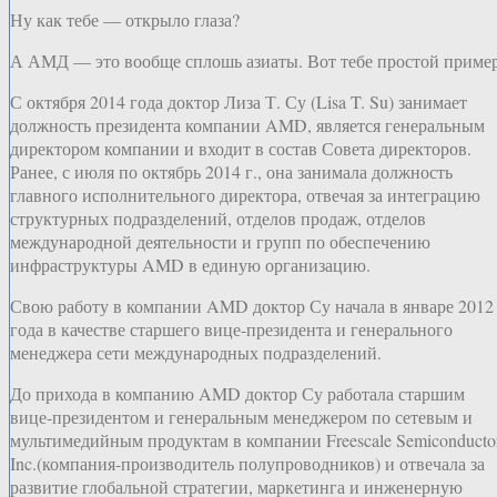
Ну как тебе — открыло глаза?
А АМД — это вообще сплошь азиаты. Вот тебе простой пример
С октября 2014 года доктор Лиза Т. Су (Lisa T. Su) занимает
должность президента компании AMD, является генеральным
директором компании и входит в состав Совета директоров.
Ранее, с июля по октябрь 2014 г., она занимала должность
главного исполнительного директора, отвечая за интеграцию
структурных подразделений, отделов продаж, отделов
международной деятельности и групп по обеспечению
инфраструктуры AMD в единую организацию.
Свою работу в компании AMD доктор Су начала в январе 2012
года в качестве старшего вице-президента и генерального
менеджера сети международных подразделений.
До прихода в компанию AMD доктор Су работала старшим
вице-президентом и генеральным менеджером по сетевым и
мультимедийным продуктам в компании Freescale Semiconductor
Inc.(компания-производитель полупроводников) и отвечала за
развитие глобальной стратегии, маркетинга и инженерную