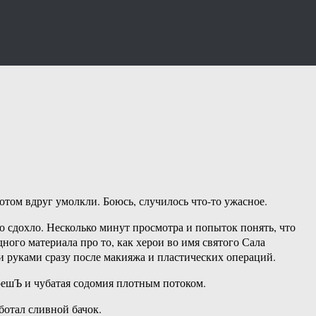
том вдруг умолкли. Боюсь, случилось что-то ужасное.
то сдохло. Несколько минут просмотра и попыток понять, что
ного материала про то, как херои во имя святого Сала
и руками сразу после макияжа и пластических операций.
решЪ и чубатая содомия плотным потоком.
ботал сливной бачок.