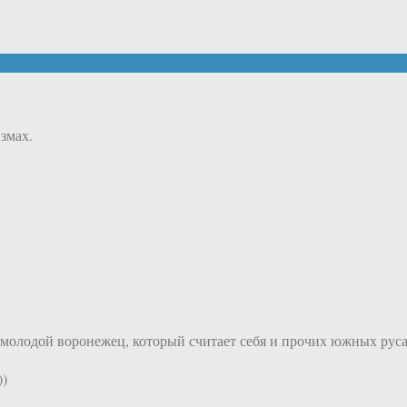
змах.
 молодой воронежец, который считает себя и прочих южных руса
))