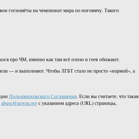
свои гогномёты на чемпионат мира по ногомячу. Такого
ался про ЧМ, именно как там всё плохо и геев обижают.
авили — и выполняют. Чтобы ЛГБТ стало не просто «нормой», а
кции
Пользовательского Соглашения
. Если вы считаете, что такая
L
abuse@newru.org
с указанием адреса (URL) страницы,