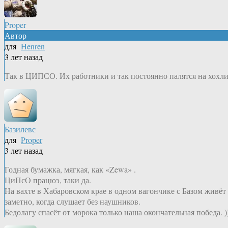
Proper
Автор
для
Henren
3 лет назад
Так в ЦИПСО. Их работники и так постоянно палятся на хохли
Базилевс
для
Proper
3 лет назад
Годная бумажка, мягкая, как «Zewa» .
ЦиПсО працюэ, таки да.
На вахте в Хабаровском крае в одном вагончике с Базом живёт
заметно, когда слушает без наушников.
Бедолагу спасёт от морока только наша окончательная победа. )