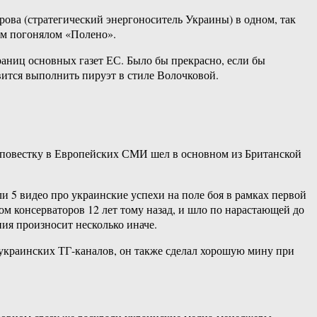
рова (стратегический энергоноситель Украины) в одном, так
ым погонялом «Полено».
раниц основных газет ЕС. Было бы прекрасно, если бы
вится выполнить пируэт в стиле Волочковой.
ю повестку в Европейских СМИ шел в основном из Британской
 5 видео про украинские успехи на поле боя в рамках первой
ом консерваторов 12 лет тому назад, и шло по нарастающей до
ия произносит несколько иначе.
з украинских ТГ-каналов, он также сделал хорошую мину при