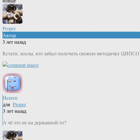
новые
Proper
Автор
3 лет назад
Кстати, хохлы, кто забыл получить свежую методичку ЦИПСО 
Henren
для
Proper
3 лет назад
А чё это не на державной-то?