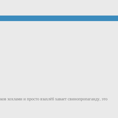
ков хохлами и просто взахлёб хавает свинопропаганду, это