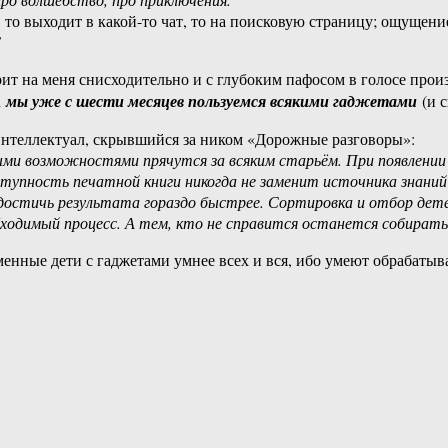
, то выходит в какой-то чат, то на поисковую страницу; ощущени
!
рит на меня снисходительно и с глубоким пафосом в голосе прои
уже с шести месяцев пользуемся всякими гаджетами
(и с
нтеллектуал, скрывшийся за ником «Дорожные разговоры»:
ыми возможностями прячутся за всяким старьём. При появлении
ступность печатной книги никогда не заменит источника знаний
 достичь результата гораздо быстрее. Сортировка и отбор дет
одимый процесс. А тем, кто не справится останется собирать
ременные дети с гаджетами умнее всех и вся, ибо умеют обрабат