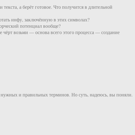
и текста, а берёт готовое. Что получится в длительной
ботать инфу, заключённую в этих символах?
ворческий потенциал вообще?
же чёрт возьми — основа всего этого процесса — создание
я нужных и правильных терминов. Но суть, надеюсь, вы поняли.