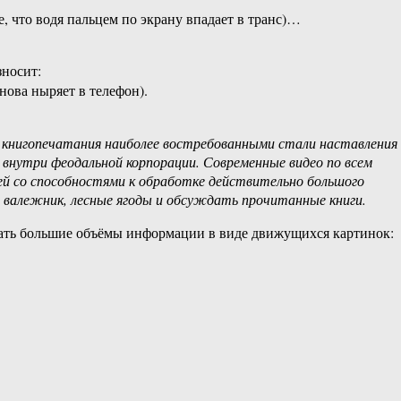
е, что водя пальцем по экрану впадает в транс)…
зносит:
нова ныряет в телефон).
 книгопечатания наиболее востребованными стали наставления
 внутри феодальной корпорации. Современные видео по всем
ей со способностями к обработке действительно большого
 валежник, лесные ягоды и обсуждать прочитанные книги.
ывать большие объёмы информации в виде движущихся картинок: