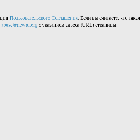
кции
Пользовательского Соглашения
. Если вы считаете, что такая
L
abuse@newru.org
с указанием адреса (URL) страницы,