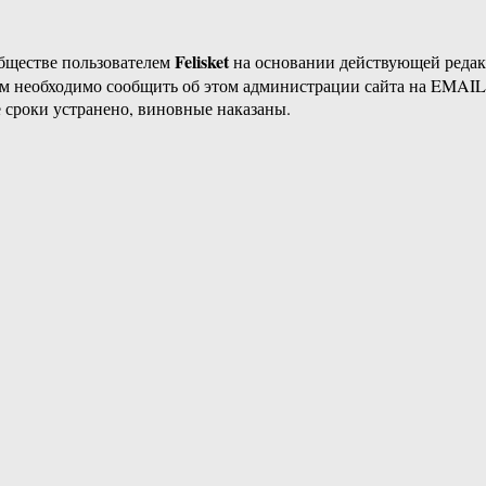
Felisket
бществе пользователем
на основании действующей реда
ам необходимо сообщить об этом администрации сайта на EMAI
 сроки устранено, виновные наказаны.