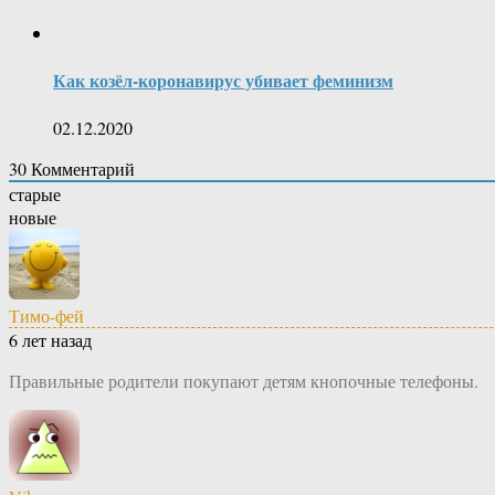
Как козёл-коронавирус убивает феминизм
02.12.2020
30
Комментарий
старые
новые
Тимо-фей
6 лет назад
Правильные родители покупают детям кнопочные телефоны.