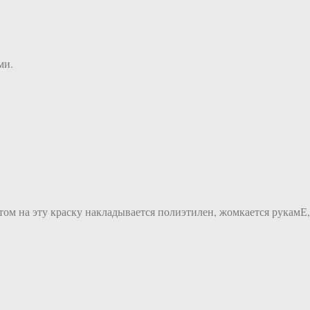
ми.
потом на эту краску накладывается полиэтилен, жомкается рукамЕ,