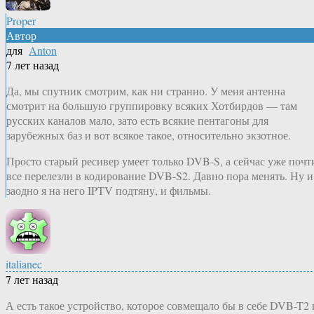
Proper
Автор
для
Anton
7 лет назад
Да, мы спутник смотрим, как ни странно. У меня антенна
смотрит на большую группировку всяких Хотбирдов — там
русских каналов мало, зато есть всякие пентагоны для
зарубежных баз и вот всякое такое, относительно экзотное.
Просто старый ресивер умеет только DVB-S, а сейчас уже почт
все перелезли в кодирование DVB-S2. Давно пора менять. Ну и
заодно я на него IPTV подтяну, и фильмы.
italianec
7 лет назад
А есть такое устройство, которое совмещало бы в себе DVB-T2 