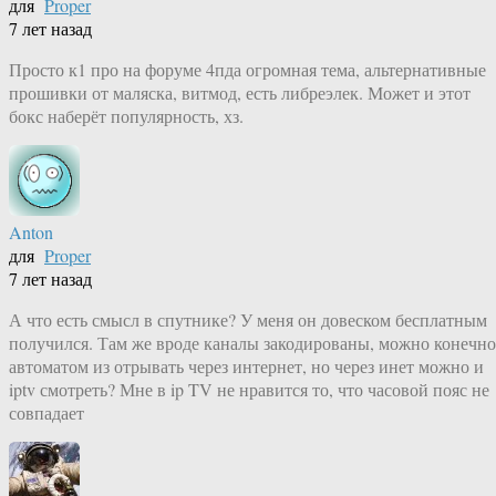
для
Proper
7 лет назад
Просто к1 про на форуме 4пда огромная тема, альтернативные
прошивки от маляска, витмод, есть либреэлек. Может и этот
бокс наберёт популярность, хз.
Anton
для
Proper
7 лет назад
А что есть смысл в спутнике? У меня он довеском бесплатным
получился. Там же вроде каналы закодированы, можно конечно
автоматом из отрывать через интернет, но через инет можно и
iptv смотреть? Мне в ip TV не нравится то, что часовой пояс не
совпадает