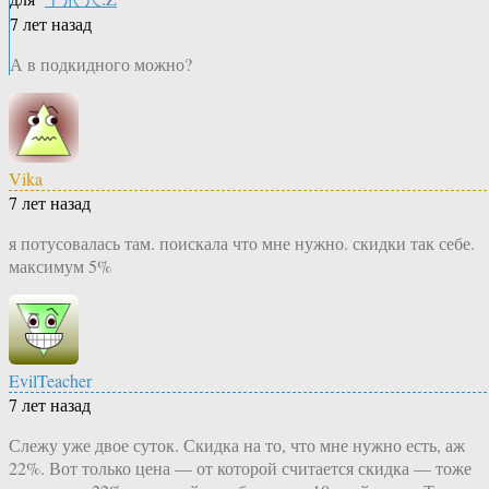
7 лет назад
А в подкидного можно?
Vika
7 лет назад
я потусовалась там. поискала что мне нужно. скидки так себе.
максимум 5%
EvilTeacher
7 лет назад
Слежу уже двое суток. Скидка на то, что мне нужно есть, аж
22%. Вот только цена — от которой считается скидка — тоже