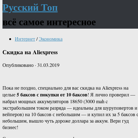
Русский Топ
всё самое интересное
Интернет
/
Экономика
Скидка на Aliexpress
Опубликовано
·
31.03.2019
Пока не поздно, специально для вас скидка на Aliexpress на
5 баксов с покупки от 10 баксов
целые
! Я лично проверил —
набрал мощных аккумуляторов 18650 (3000 mah c
экстрабольшим током разряда — идеальны для шуруповертов и
вейперов) на 10 баксов с небольшим — и купил их за 5 баксов 
небольшим, вышло чуть дороже доллара за аккум. Вери гуд
бизнес!