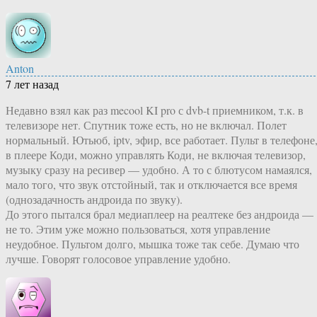
Anton
7 лет назад
Недавно взял как раз mecool KI pro с dvb-t приемником, т.к. в
телевизоре нет. Спутник тоже есть, но не включал. Полет
нормальный. Ютьюб, iptv, эфир, все работает. Пульт в телефоне
в плеере Коди, можно управлять Коди, не включая телевизор,
музыку сразу на ресивер — удобно. А то с блютусом намаялся,
мало того, что звук отстойный, так и отключается все время
(однозадачность андроида по звуку).
До этого пытался брал медиаплеер на реалтеке без андроида —
не то. Этим уже можно пользоваться, хотя управление
неудобное. Пультом долго, мышка тоже так себе. Думаю что
лучше. Говорят голосовое управление удобно.