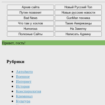
Привет, гость!
Рубрики
Авто/мото
Военное
Интернет
История
Конспирология
Криминал
Культура