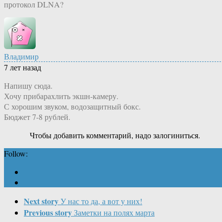
протокол DLNA?
Владимир
7 лет назад
Напишу сюда.
Хочу прибарахлить экшн-камеру.
С хорошим звуком, водозащитный бокс.
Бюджет 7-8 рублей.
Чтобы добавить комментарий, надо залогиниться.
Follow:
Next story
У нас то да, а вот у них!
Previous story
Заметки на полях марта