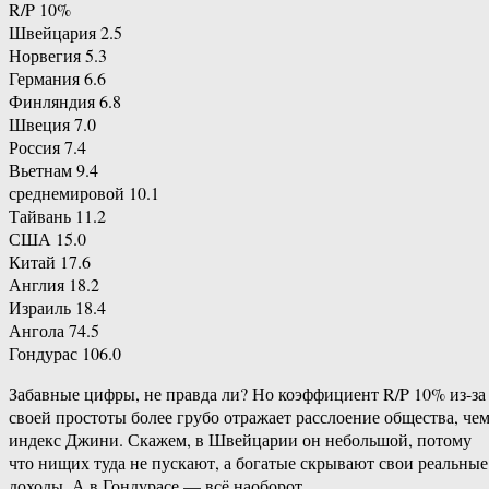
R/P 10%
Швейцария 2.5
Норвегия 5.3
Германия 6.6
Финляндия 6.8
Швеция 7.0
Россия 7.4
Вьетнам 9.4
среднемировой 10.1
Тайвань 11.2
США 15.0
Китай 17.6
Англия 18.2
Израиль 18.4
Ангола 74.5
Гондурас 106.0
Забавные цифры, не правда ли? Но коэффициент R/P 10% из-за
своей простоты более грубо отражает расслоение общества, че
индекс Джини. Скажем, в Швейцарии он небольшой, потому
что нищих туда не пускают, а богатые скрывают свои реальные
доходы. А в Гондурасе — всё наоборот.