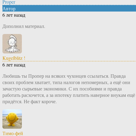
Proper
Автор
6 лет назад
Дополнил материал.
Kugelblitz !
6 лет назад
Любишь ты Пропер на всяких чухонцев ссылаться. Правда
своих проблем хватает, типа налогов непомерных, а ещё они
зачастую сырьевые экономики. С их пособиями и правда
работать расхочется, а за ипотеку платить наверное внукам ещё
придётся. Не факт короче.
Тимо-фей