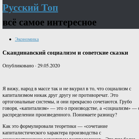
Русский Топ
всё самое интересное
Экономика
Скандинавский социализм и советские сказки
Опубликовано
·
29.05.2020
Я вижу, народ в массе так и не вкурил в то, что социализм с
капитализмом никак друг другу не противоречат. Это
ортогональные системы, и они прекрасно сочетаются. Грубо
говоря, «капитализм» — это о производстве, а «социализм» — 
распределении произведенного. Понимаете разницу?
Как это формулировали теоретики — «сочетание
капиталистического характера производства с
социалистическим характером распределения». Это тем более