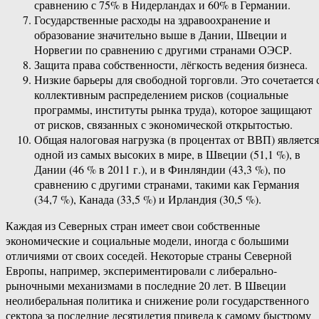
сравнению с 75% в Нидерландах и 60% в Германии.
Государственные расходы на здравоохранение и
образование значительно выше в Дании, Швеции и
Норвегии по сравнению с другими странами ОЭСР.
Защита права собственности, лёгкость ведения бизнеса.
Низкие барьеры для свободной торговли. Это сочетается 
коллективным распределением рисков (социальные
программы, институты рынка труда), которое защищают
от рисков, связанных с экономической открытостью.
Общая налоговая нагрузка (в процентах от ВВП) является
одной из самых высоких в мире, в Швеции (51,1 %), в
Дании (46 % в 2011 г.), и в Финляндии (43,3 %), по
сравнению с другими странами, такими как Германия
(34,7 %), Канада (33,5 %) и Ирландия (30,5 %).
Каждая из Северных стран имеет свои собственные
экономические и социальные модели, иногда с большими
отличиями от своих соседей. Некоторые страны Северной
Европы, например, экспериментировали с либерально-
рыночными механизмами в последние 20 лет. В Швеции
неолиберальная политика и снижение роли государственного
сектора за последние десятилетия привела к самому быстрому