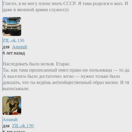
Глагнэ, я не могу плохо знать СССР. Я тама родился и жил. И
даже в явонной армии служил)))
ZIL.ok.130
для
Anunah
6 лет назад
Наследовать было нельзя. Етарас.
Ты, как тама прописанный имел право ею пользоваца — то да.
А выселить было достаточно легко — нужно только было
доказать, что ты ведёшь антиобщественный образ жизни. И тя
выписывали.
Anunah
для
ZIL.ok.130
6 лет назад