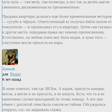
чуть-чуть — там метр, там полметра, и вот так за десять шагов
сменялись двухкомнатная на трехкомнатную.
Продажа квартиры делалась еще более криминальным методом
— сугубо в чёрную. Ответственный кс получал бабло налом от
покупателя — и прописывал его в квартиру. Затем сам съезжал
в другое место, передавая права окс новому прописанному.
Естественно, на любом этапе мог быть кидок, и хуже того —
участники могли присесть на нары.
Anunah
для
Proper
6 лет назад
Я ниже ответил, там где ЗИЛок. А кидок, присесть нанары-
могли, а могли и не присесть, и не кинуть. Кста, что то я не
припомню случая приседаний по этому поводу. А вот про
обмен с доплатой тема была совсем не тайная. Обсуждалась
открыто, гос- во закрывало глазки.