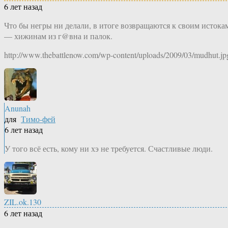
6 лет назад
Что бы негры ни делали, в итоге возвращаются к своим истока
— хижинам из г@вна и палок.
http://www.thebattlenow.com/wp-content/uploads/2009/03/mudhut.jp
Anunah
для
Тимо-фей
6 лет назад
У того всё есть, кому ни хэ не требуется. Счастливые люди.
ZIL.ok.130
6 лет назад