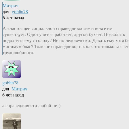
Митрич
для
goblin78
6 лет назад
А «настоящей социальной справедливости» и вовсе не
существует. Один учится, работает, другой бухает. Позволить
подохнуть ему с голоду? Не по-человечески. Давать ему хотя б
минимум благ? Тоже не справедливо, так как это только за счет
трудолюбивого.
goblin78
для
Митрич
6 лет назад
а справедливости любой нет)