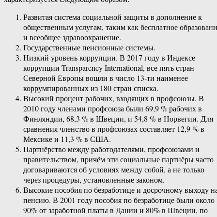
Развитая система социальной защиты в дополнение к
общественным услугам, таким как бесплатное образован
и всеобщее здравоохранение.
Государственные пенсионные системы.
Низкий уровень коррупции. В 2017 году в Индексе
коррупции Transparency International, все пять стран
Северной Европы вошли в число 13-ти наименее
коррумпированных из 180 стран списка.
Высокий процент рабочих, входящих в профсоюзы. В
2010 году членами профсоюза были 69,9 % рабочих в
Финляндии, 68,3 % в Швеции, и 54,8 % в Норвегии. Для
сравнения членство в профсоюзах составляет 12,9 % в
Мексике и 11,3 % в США.
Партнёрство между работодателями, профсоюзами и
правительством, причём эти социальные партнёры часто
договариваются об условиях между собой, а не только
через процедуры, установленные законом.
Высокие пособия по безработице и досрочному выходу н
пенсию. В 2001 году пособия по безработице были около
90% от заработной платы в Дании и 80% в Швеции, по