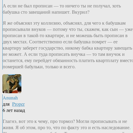
А если не был прописан — то ничего ты не получал, хоть
бабушка сто завещаний напишет. Вкурил?
Я же объяснял эту коллизию, объяснял, для чего к бабушкам
прописывали внуков — потому что ты, скажем, как сын — уже
прописан в такой-то квартире, и не можешь быть прописан в
двух местах. Соответственно если бабушка помрет — ее
квартиру заберет государство, никому бабка квартиру завещать
не может. А если туда прописать внучка — то там внучок и
останется, ему перейдет обязанность платить квартплату вмест
помершей бабульки, только и всего.
Anunah
для
Proper
6 лет назад
Глагнэ, вот это к чему, про тормоз? Могли прописывать и не
живя. Я об этом, про то, что по факту это и есть наследование.