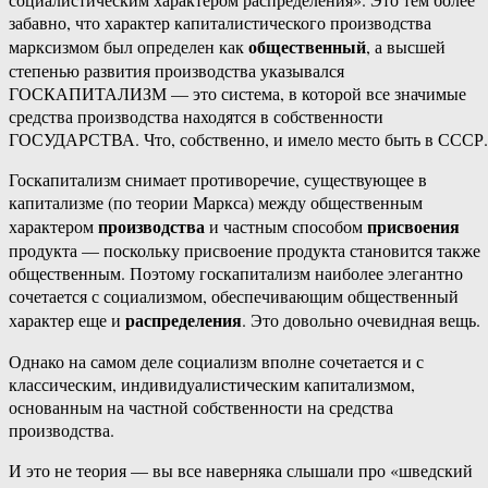
забавно, что характер капиталистического производства
общественный
марксизмом был определен как
, а высшей
степенью развития производства указывался
ГОСКАПИТАЛИЗМ — это система, в которой все значимые
средства производства находятся в собственности
ГОСУДАРСТВА. Что, собственно, и имело место быть в СССР.
Госкапитализм снимает противоречие, существующее в
капитализме (по теории Маркса) между общественным
производства
присвоения
характером
и частным способом
продукта — поскольку присвоение продукта становится также
общественным. Поэтому госкапитализм наиболее элегантно
сочетается с социализмом, обеспечивающим общественный
распределения
характер еще и
. Это довольно очевидная вещь.
Однако на самом деле социализм вполне сочетается и с
классическим, индивидуалистическим капитализмом,
основанным на частной собственности на средства
производства.
И это не теория — вы все наверняка слышали про «шведский