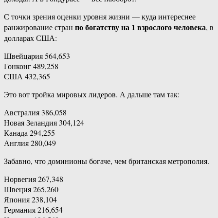
С точки зрения оценки уровня жизни — куда интереснее
по богатству на 1 взрослого человека
ранжирование стран
, в
долларах США:
Швейцария 564,653
Гонконг 489,258
США 432,365
Это вот тройка мировых лидеров. А дальше там так:
Австралия 386,058
Новая Зеландия 304,124
Канада 294,255
Англия 280,049
Забавно, что доминионы богаче, чем британская метрополия.
Норвегия 267,348
Швеция 265,260
Япония 238,104
Германия 216,654