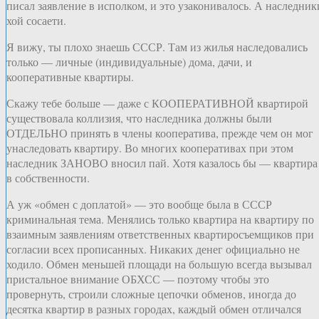
писал заявление в исполком, и это узаконивалось. А наследник
хой сосаети.
Я вижу, ты плохо знаешь СССР. Там из жилья наследовались
только — личные (индивидуальные) дома, дачи, и
кооперативные квартиры.
Скажу тебе больше — даже с КООПЕРАТИВНОЙ квартирой
существовала коллизия, что наследника должны были
ОТДЕЛЬНО принять в члены кооператива, прежде чем он мог
унаследовать квартиру. Во многих кооперативах при этом
наследник ЗАНОВО вносил пай. Хотя казалось бы — квартира
в собственности.
А уж «обмен с доплатой» — это вообще была в СССР
криминальная тема. Менялись только квартира на квартиру по
взаимным заявлениям ответственных квартиросъемщиков при
согласии всех прописанных. Никаких денег официально не
ходило. Обмен меньшей площади на большую всегда вызывал
пристальное внимание ОБХСС — поэтому чтобы это
провернуть, строили сложные цепочки обменов, иногда до
десятка квартир в разных городах, каждый обмен отличался