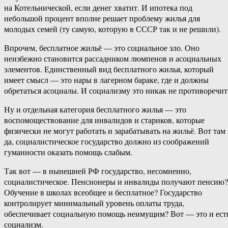
на Котельнической, если денег хватит. И ипотека под
небольшой процент вполне решает проблему жилья для
молодых семей (ту самую, которую в СССР так и не решили).
Впрочем, бесплатное жильё — это социальное зло. Оно
неизбежно становится рассадником люмпенов и асоциальных
элементов. Единственный вид бесплатного жилья, который
имеет смысл — это нары в лагерном бараке, где и должны
обретаться асоциалы. И социализму это никак не противоречит
Ну и отдельная категория бесплатного жилья — это
воспомоществование для инвалидов и стариков, которые
физически не могут работать и зарабатывать на жильё. Вот там
да, социалистическое государство должно из соображений
гуманности оказать помощь слабым.
Так вот — в нынешней РФ государство, несомненно,
социалистическое. Пенсионеры и инвалиды получают пенсию?
Обучение в школах всеобщее и бесплатное? Государство
контролирует минимальный уровень оплаты труда,
обеспечивает социальную помощь неимущим? Вот — это и ест
социализм.