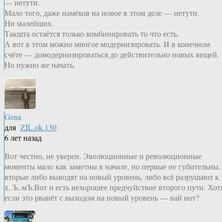
— нетути.
Мало того, даже намёков на новое в этом деле — нетути.
Ни малейших.
Такшта остаётся только комбинировать то что есть.
А вот в этом можно многое модернизировать. И в конечном
счёте — домодернизироваться до действительно новых вещей.
Но нужно же начать.
Gena
для
ZIL.ok.130
6 лет назад
Вот честно, не уверен. Эволюционные и революционные
моменты мало как заметны в начале, но первые не губительны,
вторые либо выводят на новый уровень, либо всё разрушают к
х..Ъ..мЪ.Вот и есть нехорошее предчуйствие второго пути. Хот
если это рванёт с выходом на новый уровень — вай нот?