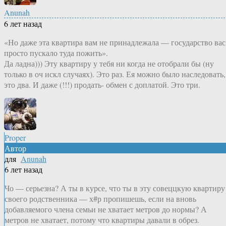
Anunah
6 лет назад
«Но даже эта квартира вам не принадлежала — государство вас
просто пускало туда пожить».
Да ладна))) Эту квартиру у тебя ни когда не отобрали бы (ну
только в оч искл случаях). Это раз. Ея можно было наследовать,
это два. И даже (!!!) продать- обмен с доплатой. Это три.
Proper
Автор
для
Anunah
6 лет назад
Чо — серьезна? А ты в курсе, что ты в эту совеццкую квартиру
своего родственника — х#р пропишешь, если на вновь
добавляемого члена семьи не хватает метров до нормы? А
метров не хватает, потому что квартиры давали в обрез.