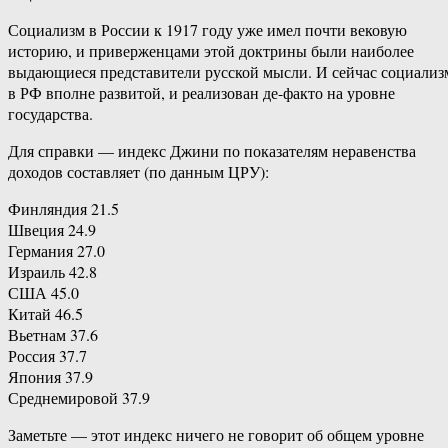
Социализм в России к 1917 году уже имел почти вековую
историю, и приверженцами этой доктрины были наиболее
выдающиеся представители русской мысли. И сейчас социализ
в РФ вполне развитой, и реализован де-факто на уровне
государства.
Для справки — индекс Джини по показателям неравенства
доходов составляет (по данным ЦРУ):
Финляндия 21.5
Швеция 24.9
Германия 27.0
Израиль 42.8
США 45.0
Китай 46.5
Вьетнам 37.6
Россия 37.7
Япония 37.9
Среднемировой 37.9
Заметьте — этот индекс ничего не говорит об общем уровне