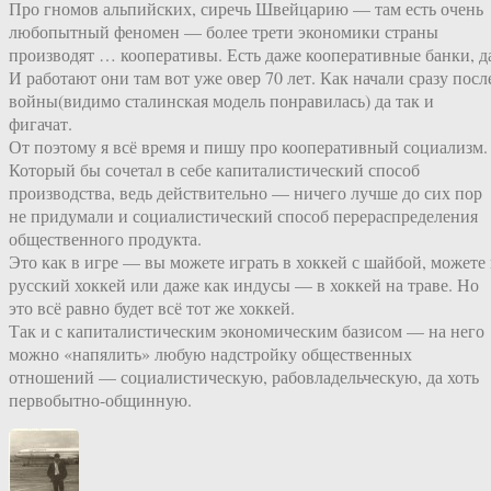
Про гномов альпийских, сиречь Швейцарию — там есть очень
любопытный феномен — более трети экономики страны
производят … кооперативы. Есть даже кооперативные банки, д
И работают они там вот уже овер 70 лет. Как начали сразу посл
войны(видимо сталинская модель понравилась) да так и
фигачат.
От поэтому я всё время и пишу про кооперативный социализм.
Который бы сочетал в себе капиталистический способ
производства, ведь действительно — ничего лучше до сих пор
не придумали и социалистический способ перераспределения
общественного продукта.
Это как в игре — вы можете играть в хоккей с шайбой, можете 
русский хоккей или даже как индусы — в хоккей на траве. Но
это всё равно будет всё тот же хоккей.
Так и с капиталистическим экономическим базисом — на него
можно «напялить» любую надстройку общественных
отношений — социалистическую, рабовладельческую, да хоть
первобытно-общинную.