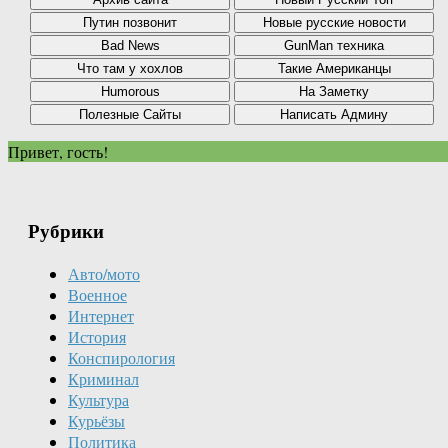
Привет, гость!
Рубрики
Авто/мото
Военное
Интернет
История
Конспирология
Криминал
Культура
Курьёзы
Политика