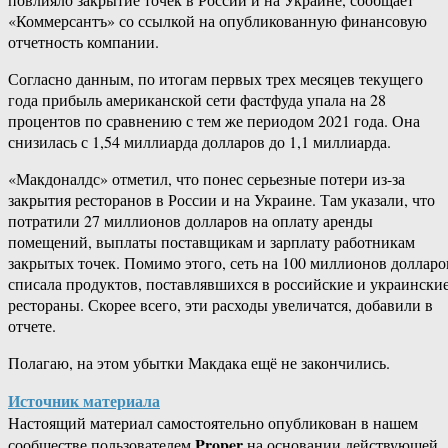
«Коммерсантъ» со ссылкой на опубликованную финансовую
отчетность компании.
Согласно данным, по итогам первых трех месяцев текущего
года прибыль американской сети фастфуда упала на 28
процентов по сравнению с тем же периодом 2021 года. Она
снизилась с 1,54 миллиарда долларов до 1,1 миллиарда.
«Макдоналдс» отметил, что понес серьезные потери из-за
закрытия ресторанов в России и на Украине. Там указали, что
потратили 27 миллионов долларов на оплату аренды
помещений, выплаты поставщикам и зарплату работникам
закрытых точек. Помимо этого, сеть на 100 миллионов долларо
списала продуктов, поставлявшихся в российские и украински
рестораны. Скорее всего, эти расходы увеличатся, добавили в
отчете.
Полагаю, на этом убытки Макдака ещё не закончились.
Источник материала
Настоящий материал самостоятельно опубликован в нашем
Proper
сообществе пользователем
на основании действующей