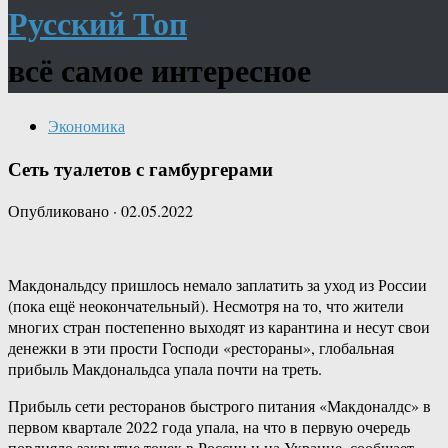
Русский Топ
всё самое интересное
Экономика
Сеть туалетов с гамбургерами
Опубликовано
·
02.05.2022
Макдональдсу пришлось немало заплатить за уход из России
(пока ещё неокончательный). Несмотря на то, что жители
многих стран постепенно выходят из карантина и несут свои
денежки в эти прости Господи «рестораны», глобальная
прибыль Макдональдса упала почти на треть.
Прибыль сети ресторанов быстрого питания «Макдоналдс» в
первом квартале 2022 года упала, на что в первую очередь
повлияло закрытие точек в России и на Украине, сообщает