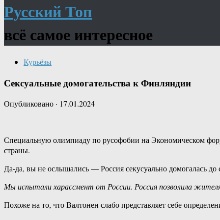
Русский Топ
всё самое интересное
Курьёзы
Сексуальные домогательства к Финляндии
Опубликовано
·
17.01.2024
Специальную олимпиаду по русофобии на Экономическом форум
страны.
Да-да, вы не ослышались — Россия секусуально домогалась до
Мы испытали харассмент от России. Россия позволила жителя
Похоже на то, что Валтонен слабо представляет себе определе