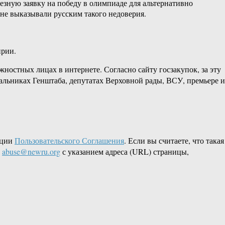
ьезную заявку на победу в олимпиаде для альтернативно
не выказывали русским такого недоверия.
ирии.
жностных лицах в интернете. Согласно сайту госзакупок, за эту
чальниках Генштаба, депутатах Верховной рады, ВСУ, премьере и
кции
Пользовательского Соглашения
. Если вы считаете, что такая
L
abuse@newru.org
с указанием адреса (URL) страницы,