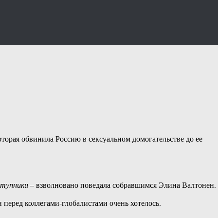
орая обвинила Россию в сексуальном домогательстве до ее
ступники
– взволновано поведала собравшимся Элина Валтонен.
 перед коллегами-глобалистами очень хотелось.