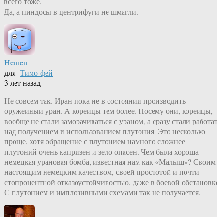
всего тоже.
Да, а пиндосы в центрифуги не шмагли.
Henren
для
Тимо-фей
3 лет назад
Не совсем так. Иран пока не в состоянии производить
оружейный уран. А корейцы тем более. Посему они, корейцы,
вообще не стали заморачиваться с ураном, а сразу стали работа
над получением и использованием плутония. Это несколько
проще, хотя обращение с плутонием намного сложнее,
плутоний очень капризен и зело опасен. Чем была хороша
немецкая урановая бомба, известная нам как «Малыш»? Своим
настоящим немецким качеством, своей простотой и почти
стопроцентной отказоустойчивостью, даже в боевой обстановк
С плутонием и имплозивными схемами так не получается.