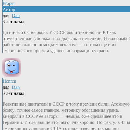
Proper
Автор
для
Dan
3 лет назад
Да ничего бы не было. У СССР были технологии РД как
отечественные (Люлька и ты ды), так и немецкие. И над бомбо
работали тоже по немецким лекалам — а потом еще и из
американского проекта удалось информацию украсть.
Henren
для
Dan
3 лет назад
Реактивные двигатели в СССР к тому времени были. Атомную
бомбу, точнее самое главное, методику обогащения урана,
внедряли в СССР ее авторы — немцы. Уже сделавшее это в
Германии. И сделавшие это там очень хорошо. По факту, в 45-м
американцы утащили в США готовое изделие, так мощно