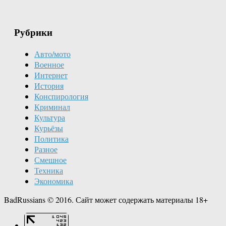
Рубрики
Авто/мото
Военное
Интернет
История
Конспирология
Криминал
Культура
Курьёзы
Политика
Разное
Смешное
Техника
Экономика
BadRussians © 2016. Сайт может содержать материалы 18+