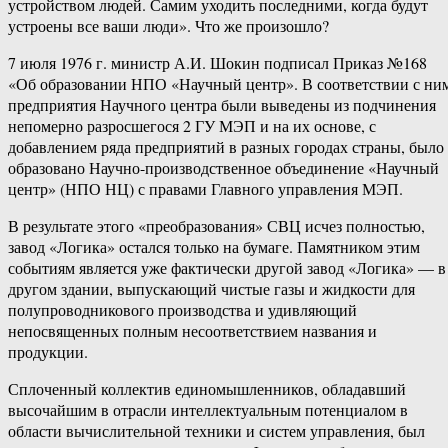
устройством людей. Самим уходить последними, когда будут
устроены все ваши люди». Что же произошло?
7 июля 1976 г. министр А.И. Шокин подписал Приказ №168
«Об образовании НПО «Научный центр». В соответствии с ни
предприятия Научного центра были выведены из подчинения
непомерно разросшегося 2 ГУ МЭП и на их основе, с
добавлением ряда предприятий в разных городах страны, было
образовано Научно-производственное объединение «Научный
центр» (НПО НЦ) с правами Главного управления МЭП.
В результате этого «преобразования» СВЦ исчез полностью,
завод «Логика» остался только на бумаге. Памятником этим
событиям является уже фактически другой завод «Логика» — в
другом здании, выпускающий чистые газы и жидкости для
полупроводникового производства и удивляющий
непосвященных полным несоответствием названия и
продукции.
Сплоченный коллектив единомышленников, обладавший
высочайшим в отрасли интеллектуальным потенциалом в
области вычислительной техники и систем управления, был