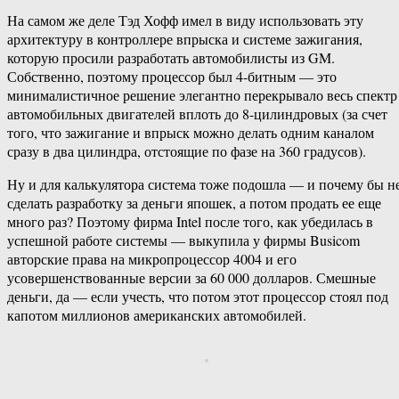
На самом же деле Тэд Хофф имел в виду использовать эту
архитектуру в контроллере впрыска и системе зажигания,
которую просили разработать автомобилисты из GM.
Собственно, поэтому процессор был 4-битным — это
минималистичное решение элегантно перекрывало весь спектр
автомобильных двигателей вплоть до 8-цилиндровых (за счет
того, что зажигание и впрыск можно делать одним каналом
сразу в два цилиндра, отстоящие по фазе на 360 градусов).
Ну и для калькулятора система тоже подошла — и почему бы н
сделать разработку за деньги япошек, а потом продать ее еще
много раз? Поэтому фирма Intel после того, как убедилась в
успешной работе системы — выкупила у фирмы Busicom
авторские права на микропроцессор 4004 и его
усовершенствованные версии за 60 000 долларов. Смешные
деньги, да — если учесть, что потом этот процессор стоял под
капотом миллионов американских автомобилей.