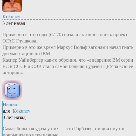
Kokunov
3 лет назад
Примерно в эти годы (67-70) начали активно топить проект
ОГАС Глушкова.
Примерно в это же время Маркус Вольф вагонами начал гнать
документацию по IBM.
Каспер Уайнбергер как-​то обронил, что «внедрение ВМ серии
ЕС в СССР и СЭВ стало самой большой удачей ЦРУ за всю её
историю».
Henren
для
Kokunov
3 лет назад
Самая большая удача у них — это Горбачев, ни дна ему ни
покрышки во веки вечные.