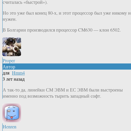
считалась «быстрой»).
Но это уже был конец 80-х, и этот процессор был уже никому н
нужен.
В Болгарии производился процессор CM630 — клон 6502.
Proper
Автор
для
Hmm4
3 лет назад
А так-то да, линейки СМ ЭВМ и ЕС ЭВМ были выстроены
именно под возможность тырить западный софт.
Henren