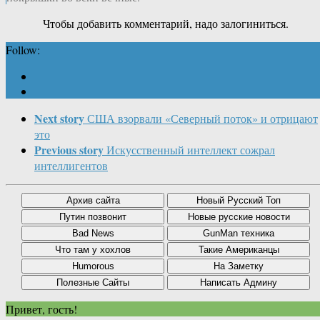
Чтобы добавить комментарий, надо залогиниться.
Follow:
Next story
США взорвали «Северный поток» и отрицают
это
Previous story
Искусственный интеллект сожрал
интеллигентов
Привет, гость!