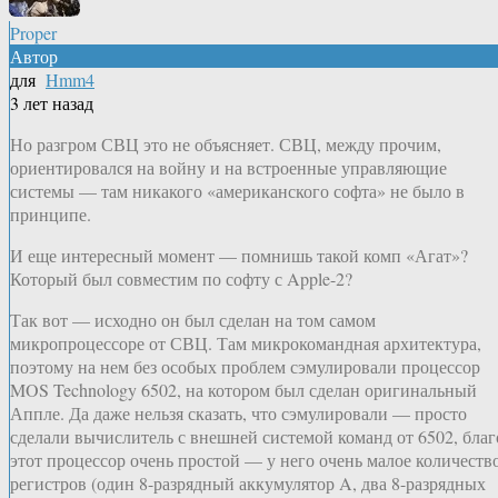
Proper
Автор
для
Hmm4
3 лет назад
Но разгром СВЦ это не объясняет. СВЦ, между прочим,
ориентировался на войну и на встроенные управляющие
системы — там никакого «американского софта» не было в
принципе.
И еще интересный момент — помнишь такой комп «Агат»?
Который был совместим по софту с Apple-2?
Так вот — исходно он был сделан на том самом
микропроцессоре от СВЦ. Там микрокомандная архитектура,
поэтому на нем без особых проблем сэмулировали процессор
MOS Technology 6502, на котором был сделан оригинальный
Аппле. Да даже нельзя сказать, что сэмулировали — просто
сделали вычислитель с внешней системой команд от 6502, благ
этот процессор очень простой — у него очень малое количеств
регистров (один 8-разрядный аккумулятор A, два 8-разрядных