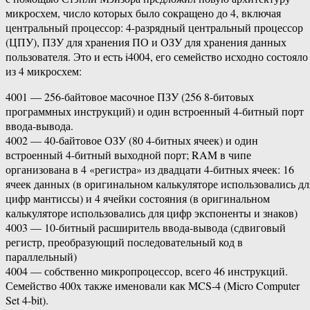
микросхем, число которых было сокращено до 4, включая
центральный процессор: 4-разрядный центральный процессор
(ЦПУ), ПЗУ для хранения ПО и ОЗУ для хранения данных
пользователя. Это и есть i4004, его семейство исходно состояло
из 4 микросхем:
4001 — 256-байтовое масочное ПЗУ (256 8-битовых
программных инструкций) и один встроенный 4-битный порт
ввода-вывода.
4002 — 40-байтовое ОЗУ (80 4-битных ячеек) и один
встроенный 4-битный выходной порт; RAM в чипе
организована в 4 «регистра» из двадцати 4-битных ячеек: 16
ячеек данных (в оригинальном калькуляторе использовались дл
цифр мантиссы) и 4 ячейки состояния (в оригинальном
калькуляторе использовались для цифр экспоненты и знаков)
4003 — 10-битный расширитель ввода-вывода (сдвиговый
регистр, преобразующий последовательный код в
параллельный)
4004 — собственно микропроцессор, всего 46 инструкций.
Семейство 400x также именовали как MCS-4 (Micro Computer
Set 4-bit).