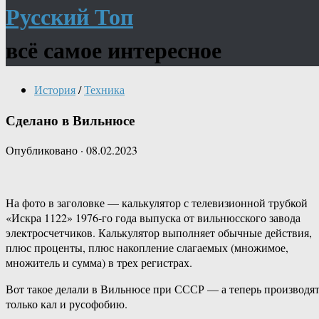
Русский Топ
всё самое интересное
История
/
Техника
Сделано в Вильнюсе
Опубликовано
·
08.02.2023
На фото в заголовке — калькулятор с телевизионной трубкой
«Искра 1122» 1976-го года выпуска от вильнюсского завода
электросчетчиков. Калькулятор выполняет обычные действия,
плюс проценты, плюс накопление слагаемых (множимое,
множитель и сумма) в трех регистрах.
Вот такое делали в Вильнюсе при СССР — а теперь производя
только кал и русофобию.