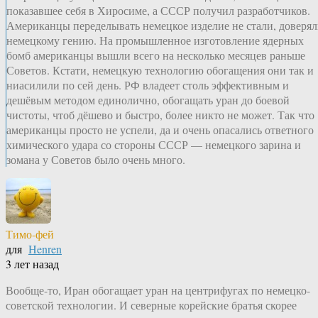
показавшее себя в Хиросиме, а СССР получил разработчиков.
Американцы переделывать немецкое изделие не стали, доверя
немецкому гению. На промышленное изготовление ядерных
бомб американцы вышли всего на несколько месяцев раньше
Советов. Кстати, немецкую технологию обогащения они так и
ниасилили по сей день. РФ владеет столь эффективным и
дешёвым методом единолично, обогащать уран до боевой
чистоты, чтоб дёшево и быстро, более никто не может. Так что
американцы просто не успели, да и очень опасались ответного
химического удара со стороны СССР — немецкого зарина и
зомана у Советов было очень много.
Тимо-фей
для
Henren
3 лет назад
Вообще-то, Иран обогащает уран на центрифугах по немецко-
советской технологии. И северные корейские братья скорее