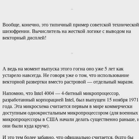
Вообще, конечно, это типичный пример советской технической
шизофрении. Вычислитель на жесткой логике с выводом на
векторный дисплей!
А ведь на момент выпуска этого гогна оно уже 5 лет как
устарело навсегда. Не говоря уже о том, что использование
векторной развертки вместо растровой — отдельный маразм.
Напомню, что Intel 4004 — 4-битный микропроцессор,
разработанный корпорацией Intel, был выпущен 15 ноября 1971
года. Эта микросхема считается первым в мире коммерчески
доступным однокристальным микропроцессором (для военных
микропроцессоры в США начали делать существенно раньше, 
они были куда круче).
И это тем более забавно, что официально считается, будто бы