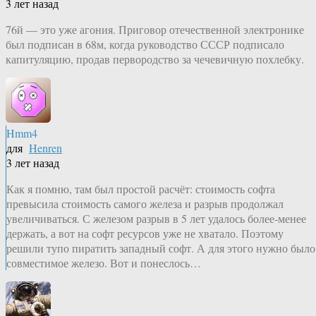
3 лет назад
76й — это уже агония. Приговор отечественной электронике
был подписан в 68м, когда руководство СССР подписало
капитуляцию, продав первородство за чечевичную похлебку.
Hmm4
для
Henren
3 лет назад
Как я помню, там был простой расчёт: стоимость софта
превысила стоимость самого железа и разрыв продолжал
увеличиваться. С железом разрыв в 5 лет удалось более-менее
держать, а вот на софт ресурсов уже не хватало. Поэтому
решили тупо пиратить западный софт. А для этого нужно было
совместимое железо. Вот и понеслось…