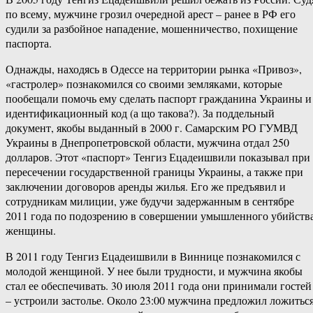
по всему, мужчине грозил очередной арест – ранее в РФ его
судили за разбойное нападение, мошенничество, похищение
паспорта.
Однажды, находясь в Одессе на территории рынка «Привоз»,
«гастролер» познакомился со своими земляками, которые
пообещали помочь ему сделать паспорт гражданина Украины и
идентификационный код (а що такова?). За поддельный
документ, якобы выданный в 2000 г. Самарским РО ГУМВД
Украины в Днепропетровской области, мужчина отдал 250
долларов. Этот «паспорт» Тенгиз Ецадеишвили показывал при
пересечении государственной границы Украины, а также при
заключении договоров аренды жилья. Его же предъявил и
сотрудникам милиции, уже будучи задержанным в сентябре
2011 года по подозрению в совершении умышленного убийств
женщины.
В 2011 году Тенгиз Ецадеишвили в Виннице познакомился с
молодой женщиной. У нее были трудности, и мужчина якобы
стал ее обеспечивать. 30 июля 2011 года они принимали гостей
– устроили застолье. Около 23:00 мужчина предложил ложитьс