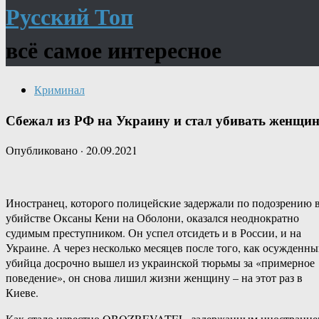
Русский Топ
всё самое интересное
Криминал
Сбежал из РФ на Украину и стал убивать женщи
Опубликовано
·
20.09.2021
Иностранец, которого полицейские задержали по подозрению 
убийстве Оксаны Кени на Оболони, оказался неоднократно
судимым преступником. Он успел отсидеть и в России, и на
Украине. А через несколько месяцев после того, как осужденн
убийца досрочно вышел из украинской тюрьмы за «примерное
поведение», он снова лишил жизни женщину – на этот раз в
Киеве.
Как стало известно OBOZREVATEL, задержанным иностранце