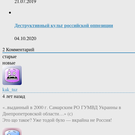
21.07.2019
Деструктивный культ российской оппозиции
04.10.2020
2
Комментарий
старые
новые
kak_tuz
4 лет назад
«..выданный в 2000 г. Самарским РО ГУМВД Украины в
Днепропетровской области…» (с)
Это що такое? Уже тодой було — вкрайна не Россия!