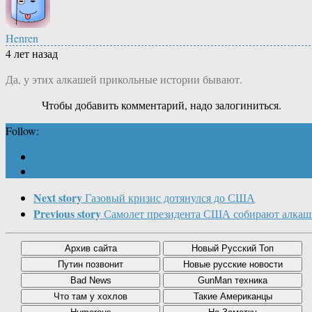
Henren
4 лет назад
Да, у этих алкашей прикольные истории бывают.
Чтобы добавить комментарий, надо залогиниться.
Follow:
Next story
Газовый кризис дотянулся до США
Previous story
Самолет президента США собирают алкаш