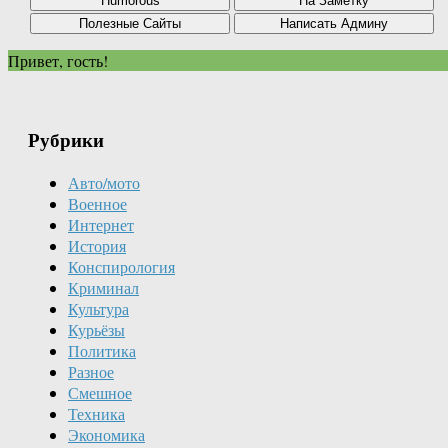
Привет, гость!
Рубрики
Авто/мото
Военное
Интернет
История
Конспирология
Криминал
Культура
Курьёзы
Политика
Разное
Смешное
Техника
Экономика