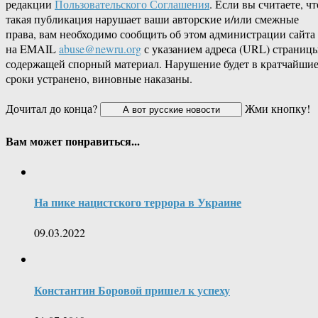
редакции
Пользовательского Соглашения
. Если вы считаете, чт
такая публикация нарушает ваши авторские и/или смежные
права, вам необходимо сообщить об этом администрации сайта
на EMAIL
abuse@newru.org
с указанием адреса (URL) страницы
содержащей спорный материал. Нарушение будет в кратчайши
сроки устранено, виновные наказаны.
Дочитал до конца?
Жми кнопку!
Вам может понравиться...
На пике нацистского террора в Украине
09.03.2022
Константин Боровой пришел к успеху