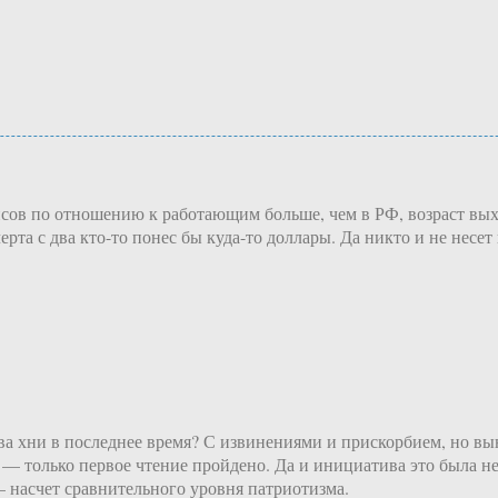
нсов по отношению к работающим больше, чем в РФ, возраст вых
рта с два кто-то понес бы куда-то доллары. Да никто и не несет 
тва хни в последнее время? С извинениями и прискорбием, но в
 — только первое чтение пройдено. Да и инициатива это была не 
— насчет сравнительного уровня патриотизма.