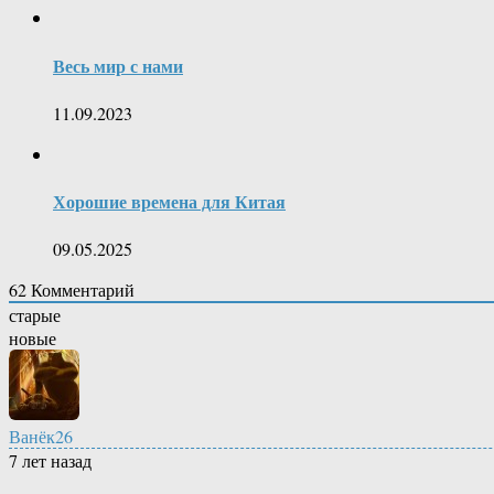
Весь мир с нами
11.09.2023
Хорошие времена для Китая
09.05.2025
62
Комментарий
старые
новые
Ванёк26
7 лет назад