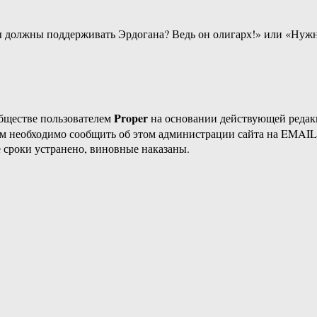
ы должны поддерживать Эрдогана? Ведь он олигарх!» или «Нужн
Proper
бществе пользователем
на основании действующей реда
ам необходимо сообщить об этом администрации сайта на EMAI
 сроки устранено, виновные наказаны.