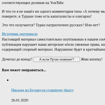
соответствующих роликов на YouTube.
И что-то я не нашёл ни одного комментария типа «А почему м
поверите, в Турции тоже есть капиталисты и олигархи!
Это что получается? Турки патриотичнее русских? Или нет?
Источник материала
Настоящий материал самостоятельно опубликован в нашем соо
публикация нарушает ваши авторские и/или смежные права, в
содержащей спорный материал. Нарушение будет в кратчайшие
Дочитал до конца?
Жми кнопку!
Вам может понравиться...
Письмо из Беларуси старшему брату
26.01.2020