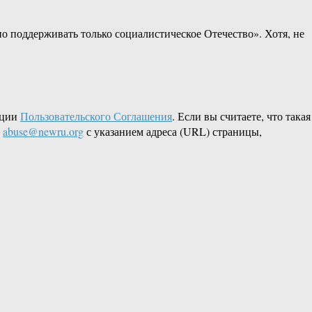
о поддерживать только социалистическое Отечество». Хотя, не
кции
Пользовательского Соглашения
. Если вы считаете, что такая
L
abuse@newru.org
с указанием адреса (URL) страницы,