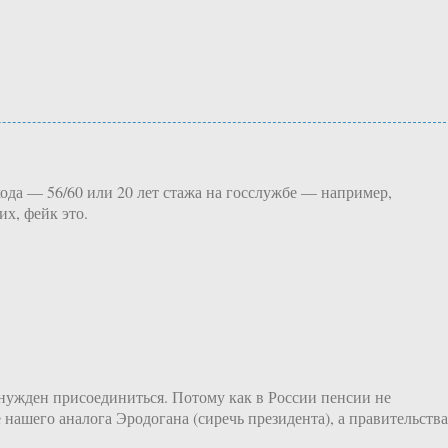
ода — 56/60 или 20 лет стажа на госслужбе — например,
их, фейк это.
ынужден присоединиться. Потому как в России пенсии не
нашего аналога Эродогана (сиречь президента), а правительства