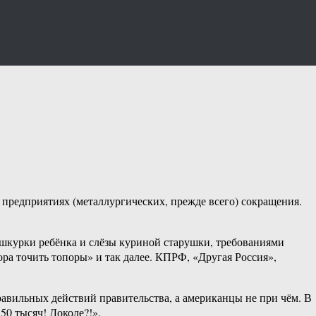
предприятиях (металлургических, прежде всего) сокращения.
е шкурки ребёнка и слёзы куриной старушки, требованиями
ра точить топоры» и так далее. КПРФ, «Другая Россия»,
авильных действий правительства, а американцы не при чём. В
50 тысяч! Доколе?!».