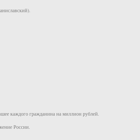
таниславский).
авшее каждого гражданина на миллион рублей.
жение России.