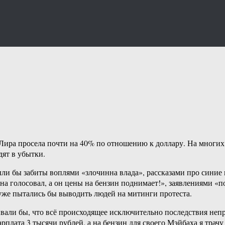
Лира просела почти на 40% по отношению к доллару. На многих 
дят в убытки.
были бы забиты воплями «злочинна влада», рассказами про сини
 голосовал, а он цены на бензин поднимает!», заявлениями «по
уже пытались бы выводить людей на митинги протеста.
вали бы, что всё происходящее исключительно последствия непр
лата 3 тысячи рублей, а на бензин для своего Мэйбаха я трачу 