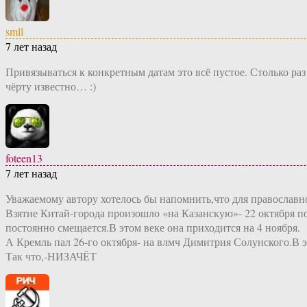
smll
7 лет назад
Привязываться к конкретным датам это всё пустое. Столько раз
чёрту известно… :)
foteen13
7 лет назад
Уважаемому автору хотелось бы напомнить,что для православно
Взятие Китай-города произошло «на Казанскую»- 22 октября по 
постоянно смещается.В этом веке она приходится на 4 ноября.
А Кремль пал 26-го октября- на влмч Димитрия Солунского.В эт
Так что,-НИЗАЧЁТ