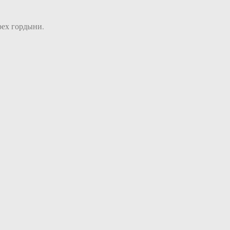
рех гордыни.