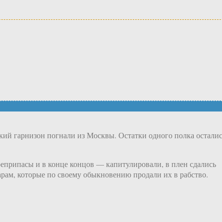
кий гарнизон погнали из Москвы. Остатки одного полка остали
оеприпасы и в конце концов — капитулировали, в плен сдались
арам, которые по своему обыкновению продали их в рабство.