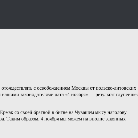
то отождествлять с освобождением Москвы от польско-литовских
ная нашими законодателями дата «4 ноября» — результат глупейше
 Ермак со своей братвой в битве на Чувашем мысу наголову
тва. Таким образом, 4 ноября мы можем на вполне законных