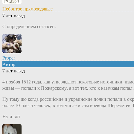
Небритое прямоходящее
7 лет назад
С определением согласен.
Proper
Автор
7 лет назад
4 ноября 1612 года, как утверждают некоторые источники, и
живы — попали к Пожарскому, а вот тех, кто к казачкам попал,
Ну тому шо когда российские и украинские полки попали в ок
более 10 тысяч человек, в том числе и сам воевода Шереметев
Ну и вот.