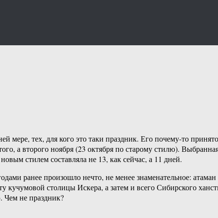
ей мере, тех, для кого это таки праздник. Его почему-то приня
ртого, а второго ноября (23 октября по старому стилю). Выбран
овым стилем составляла не 13, как сейчас, а 11 дней.
одами ранее произошло нечто, не менее знаменательное: атаман
ату кучумовой столицы Искера, а затем и всего Сибирского ханс
. Чем не праздник?