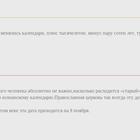
 менялись календари, плюс тысячелетие, минус пару сотен лет, т
го человека абсолютно не важно,насколько расходится «старый» 
юлианскому календарю.Православная церковь так всегда эту дату
ом веке эта дата приходится на 8 ноября.