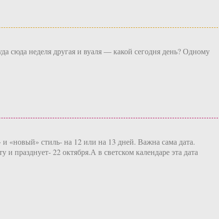
уда сюда неделя другая и вуаля — какой сегодня день? Одному
и «новый» стиль- на 12 или на 13 дней. Важна сама дата.
 и празднует- 22 октября.А в светском календаре эта дата