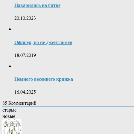
Наварились на битве
20.10.2023
Офицер, но не джентльмен
18.07.2019
Немного весеннего кринжа
16.04.2025
85
Комментарий
старые
новые