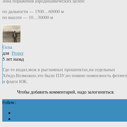
Зона поражения аэродинамических целей:
по дальности — 1500…60000 м
по высоте — 10…30000 м
Gena
для
Proper
5 лет назад
Где-то видал,мож в рыгламных прошпектах,на седельных
Хёндэ.Возможно,это были ПЗУ,но помню помпезность фотачг
и флаги ЮК.
Чтобы добавить комментарий, надо залогиниться.
Follow: