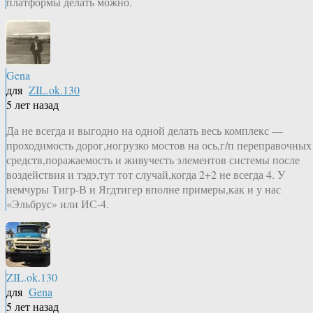
платформы делать можно.
Gena
для
ZIL.ok.130
5 лет назад
Да не всегда и выгодно на одной делать весь комплекс —
проходимость дорог,ногрузко мостов на ось,г/п переправочных
средств,поражаемость и живучесть элементов системы после
воздействия и тэдэ,тут тот случай,когда 2+2 не всегда 4. У
немчуры Тигр-В и Ягдтигер вполне примеры,как и у нас
«Эльбрус» или ИС-4.
ZIL.ok.130
для
Gena
5 лет назад