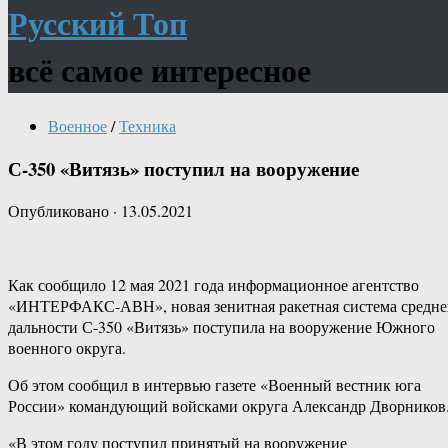
Русский Топ
всё самое интересное
Военное
/
Техника
С-350 «Витязь» поступил на вооружение
Опубликовано
·
13.05.2021
Как сообщило 12 мая 2021 года информационное агентство
«ИНТЕРФАКС-АВН», новая зенитная ракетная система средне
дальности С-350 «Витязь» поступила на вооружение Южного
военного округа.
Об этом сообщил в интервью газете «Военный вестник юга
России» командующий войсками округа Александр Дворников
«В этом году поступил принятый на вооружение