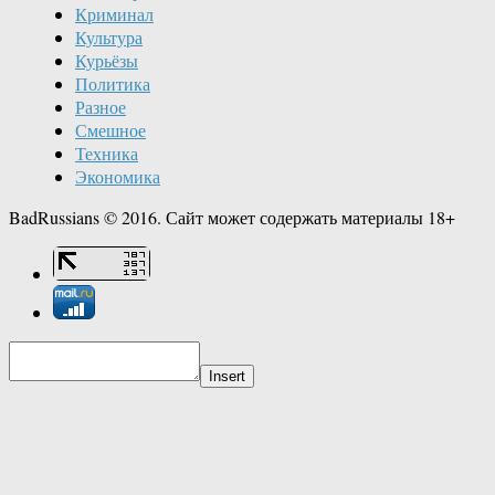
Криминал
Культура
Курьёзы
Политика
Разное
Смешное
Техника
Экономика
BadRussians © 2016. Сайт может содержать материалы 18+
Insert