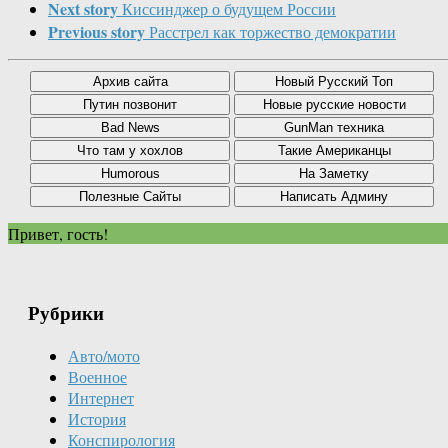
Next story
Киссинджер о будущем России
Previous story
Расстрел как торжество демократии
Привет, гость!
Рубрики
Авто/мото
Военное
Интернет
История
Конспирология