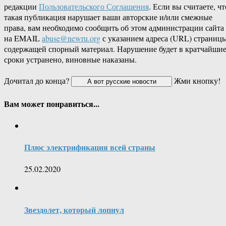
редакции
Пользовательского Соглашения
. Если вы считаете, чт
такая публикация нарушает ваши авторские и/или смежные
права, вам необходимо сообщить об этом администрации сайта
на EMAIL
abuse@newru.org
с указанием адреса (URL) страницы
содержащей спорный материал. Нарушение будет в кратчайши
сроки устранено, виновные наказаны.
Дочитал до конца?
Жми кнопку!
Вам может понравиться...
Плюс электрификация всей страны
25.02.2020
Звездолет, который лопнул