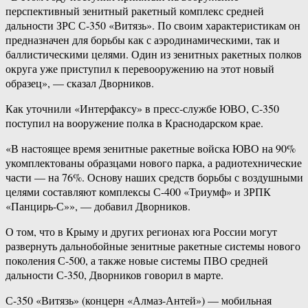
перспективный зенитный ракетный комплекс средней
дальности ЗРС С-350 «Витязь». По своим характеристикам он
предназначен для борьбы как с аэродинамическими, так и
баллистическими целями. Один из зенитных ракетных полков
округа уже приступил к перевооружению на этот новый
образец», — сказал Дворников.
Как уточнили «Интерфаксу» в пресс-службе ЮВО, С-350
поступил на вооружение полка в Краснодарском крае.
«В настоящее время зенитные ракетные войска ЮВО на 90%
укомплектованы образцами нового парка, а радиотехнические
части — на 76%. Основу наших средств борьбы с воздушными
целями составляют комплексы С-400 «Триумф» и ЗРПК
«Панцирь-С»», — добавил Дворников.
О том, что в Крыму и других регионах юга России могут
развернуть дальнобойные зенитные ракетные системы нового
поколения С-500, а также новые системы ПВО средней
дальности С-350, Дворников говорил в марте.
С-350 «Витязь» (концерн «Алмаз-Антей») — мобильная