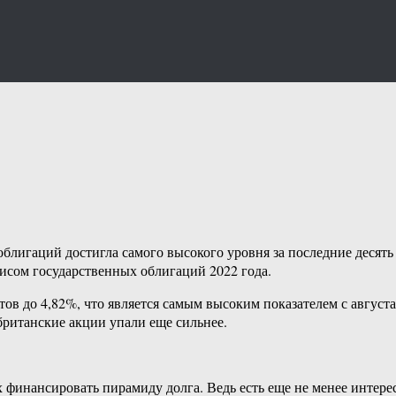
облигаций достигла самого высокого уровня за последние десять
исом государственных облигаций 2022 года.
ов до 4,82%, что является самым высоким показателем с август
 британские акции упали еще сильнее.
 финансировать пирамиду долга. Ведь есть еще не менее интере