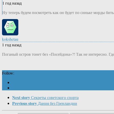
1 год назад
Ну теперь будем посмотреть как он будет по синьке морды бить
kokshetau
1 год назад
Поганый остров тонет без «Посейдона»?! Так не интересно. Гд
Follow:
Next story
Секреты советского спорта
Previous story
Дания без Гренландии