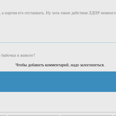
, а партия его отстаивать. Ну хоть такие действия ЛДПР немног
е бабочки в животе?
Чтобы добавить комментарий, надо залогиниться.