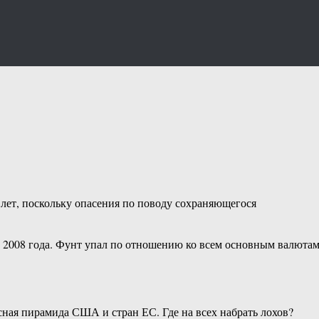
 лет, поскольку опасения по поводу сохраняющегося
а 2008 года. Фунт упал по отношению ко всем основным валютам
сная пирамида США и стран ЕС. Где на всех набрать лохов?