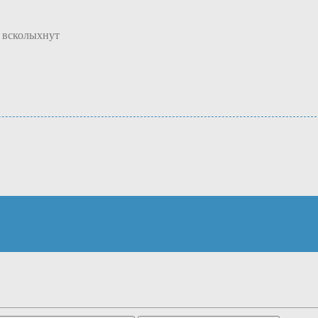
о всколыхнут