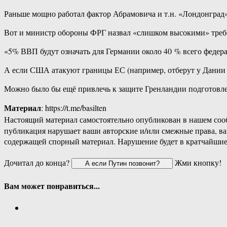
Раньше мощно работал фактор Абрамовича и т.н. «Лондонград» 
Вот и министр обороны ФРГ назвал «слишком высокими» треб
«5% ВВП будут означать для Германии около 40 % всего федера
А если США атакуют границы ЕС (например, отберут у Дании 
Можно было бы ещё привлечь к защите Гренландии подготовле
Материал
: https://t.me/basilten
Настоящий материал самостоятельно опубликован в нашем соо
публикация нарушает ваши авторские и/или смежные права, в
содержащей спорный материал. Нарушение будет в кратчайшие
Дочитал до конца?
Жми кнопку!
Вам может понравиться...