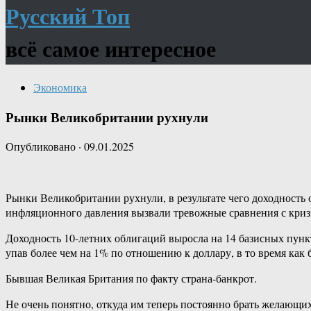
Русский Топ
всё самое интересное
Экономика
Рынки Великобритании рухнули
Опубликовано
·
09.01.2025
Рынки Великобритании рухнули, в результате чего доходность 
инфляционного давления вызвали тревожные сравнения с криз
Доходность 10-летних облигаций выросла на 14 базисных пункт
упав более чем на 1% по отношению к доллару, в то время как
Бывшая Великая Британия по факту страна-банкрот.
Не очень понятно, откуда им теперь постоянно брать желающих