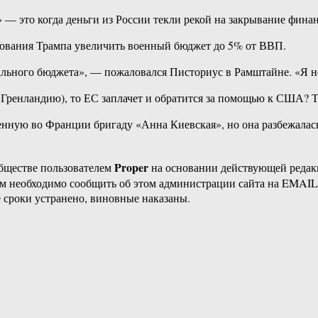
— это когда деньги из России текли рекой на закрывание финан
ования Трампа увеличить военный бюджет до 5% от ВВП.
льного бюджета», — пожаловался Писториус в Рамштайне. «Я не 
Гренландию), то ЕС заплачет и обратится за помощью к США? 
нную во Франции бригаду «Анна Киевская», но она разбежалас
Proper
бществе пользователем
на основании действующей реда
ам необходимо сообщить об этом администрации сайта на EMAI
 сроки устранено, виновные наказаны.