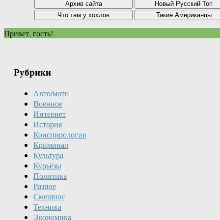
Привет, гость!
Рубрики
Авто/мото
Военное
Интернет
История
Конспирология
Криминал
Культура
Курьёзы
Политика
Разное
Смешное
Техника
Экономика