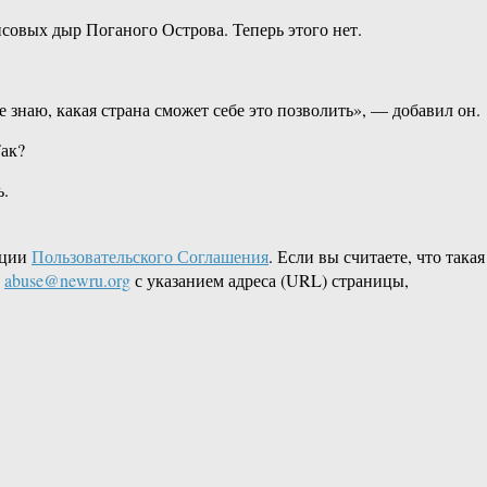
совых дыр Поганого Острова. Теперь этого нет.
знаю, какая страна сможет себе это позволить», — добавил он.
Так?
ь.
кции
Пользовательского Соглашения
. Если вы считаете, что такая
L
abuse@newru.org
с указанием адреса (URL) страницы,