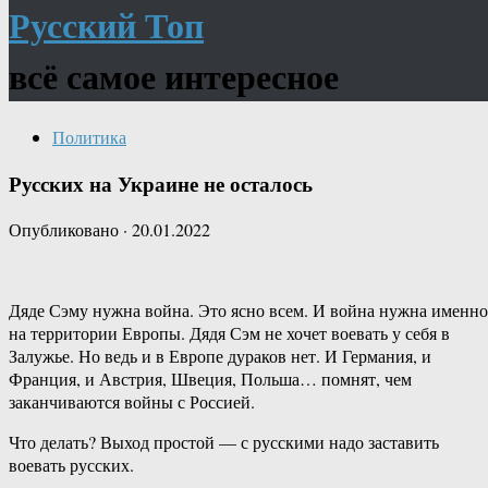
Русский Топ
всё самое интересное
Политика
Русских на Украине не осталось
Опубликовано
·
20.01.2022
Дяде Сэму нужна война. Это ясно всем. И война нужна именно
на территории Европы. Дядя Сэм не хочет воевать у себя в
Залужье. Но ведь и в Европе дураков нет. И Германия, и
Франция, и Австрия, Швеция, Польша… помнят, чем
заканчиваются войны с Россией.
Что делать? Выход простой — с русскими надо заставить
воевать русских.