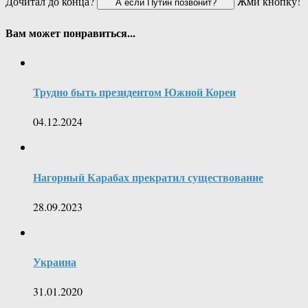
Дочитал до конца?
Жми кнопку!
Вам может понравиться...
Трудно быть президентом Южной Кореи
04.12.2024
Нагорный Карабах прекратил существование
28.09.2023
Украина
31.01.2020