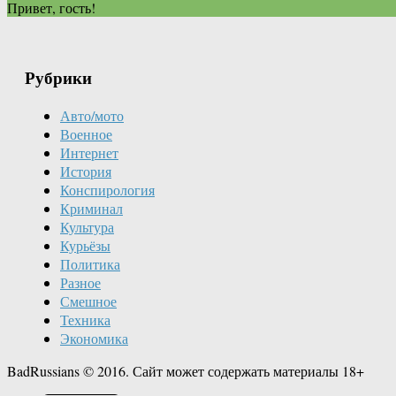
Привет, гость!
Рубрики
Авто/мото
Военное
Интернет
История
Конспирология
Криминал
Культура
Курьёзы
Политика
Разное
Смешное
Техника
Экономика
BadRussians © 2016. Сайт может содержать материалы 18+